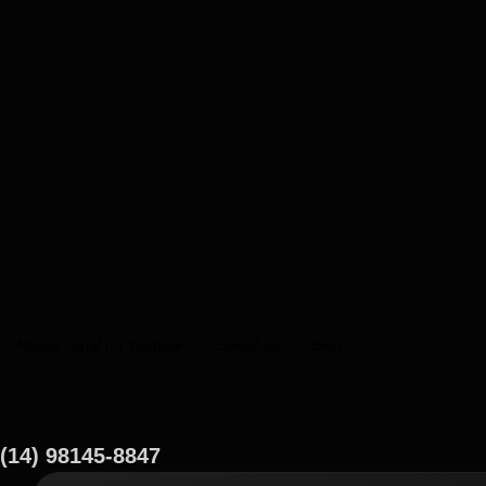
Nosso canal no Youtube
Soluções
Blog
(14) 98145-8847