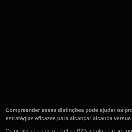
Compreender essas distinções pode ajudar os pro
estratégias eficazes para alcançar alcance versu
Os profissionais de marketing B2B geralmente se co