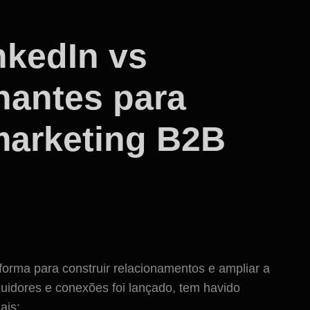
nkedIn vs
nantes para
marketing B2B
forma para construir relacionamentos e ampliar a
idores e conexões foi lançado, tem havido
ais: