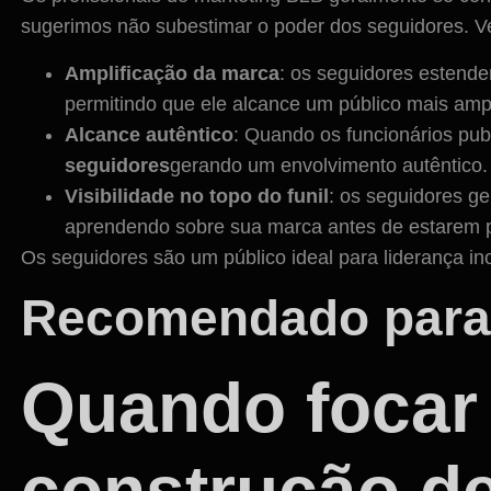
sugerimos não subestimar o poder dos seguidores. Vej
Amplificação da marca
: os seguidores estend
permitindo que ele alcance um público mais amp
Alcance autêntico
: Quando os funcionários pub
seguidores
gerando um envolvimento autêntico.
Visibilidade no topo do funil
: os seguidores ge
aprendendo sobre sua marca antes de estarem pr
Os seguidores são um público ideal para liderança i
Recomendado para l
Quando focar