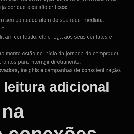
a por que eles são críticos:
em seu conteúdo além de sua rede imediata,
lo.
licam conteúdo, ele chega aos seus contatos e
ralmente estão no início da jornada do comprador,
ontos para interagir diretamente.
novadora, insights e campanhas de conscientização.
eitura adicional
 na