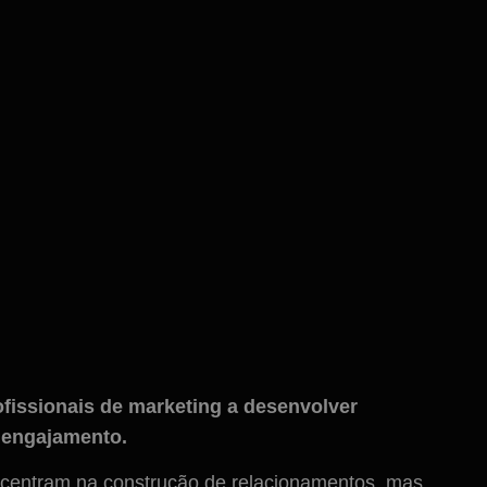
fissionais de marketing a desenvolver
s engajamento.
ncentram na construção de relacionamentos, mas