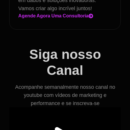
em dados e soluções inovadoras.
Vamos criar algo incrível juntos!
Agende Agora Uma Consultoria
Siga nosso
Canal
Acompanhe semanalmente nosso canal no
youtube com vídeos de marketing e
performance e se inscreva-se