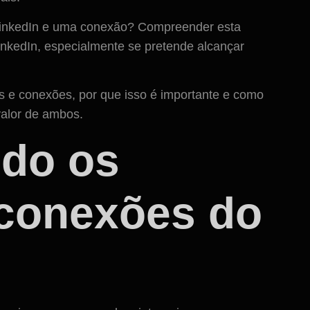
 LinkedIn e uma conexão? Compreender esta
 LinkedIn, especialmente se pretende alcançar
es e conexões, por que isso é importante e como
valor de ambos.
do os
 conexões do