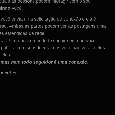
 quais as pessoas podem interagir com o seu
uindo
você.
você envia uma solicitação de conexão e ela é
 grau. Ambas as partes podem ver as postagens uma
des estendidas de rede.
erais. Uma pessoa pode te seguir sem que você
 públicas em seus feeds, mas você não vê as deles,
 eles.
 mas nem todo seguidor é uma conexão.
Conexões”