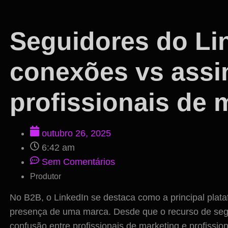
Seguidores do Li
conexões vs assi
profissionais de 
outubro 26, 2025
6:42 am
Sem Comentários
Produtor
No B2B, o LinkedIn se destaca como a principal plata
presença de uma marca. Desde que o recurso de segu
confusão entre profissionais de marketing e profission