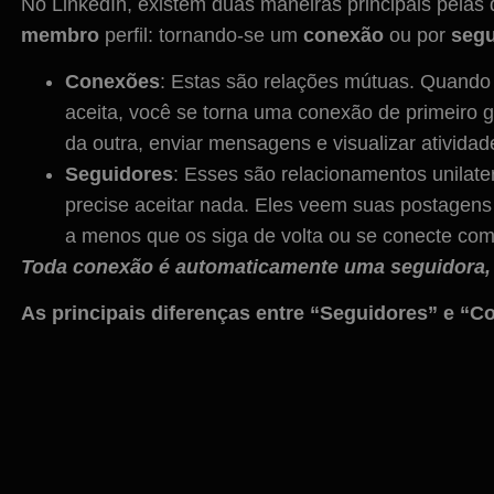
No LinkedIn, existem duas maneiras principais pelas
membro
perfil: tornando-se um
conexão
ou por
seg
Conexões
: Estas são relações mútuas. Quando 
aceita, você se torna uma conexão de primeiro
da outra, enviar mensagens e visualizar ativida
Seguidores
: Esses são relacionamentos unilat
precise aceitar nada. Eles veem suas postagens
a menos que os siga de volta ou se conecte com
Toda conexão é automaticamente uma seguidora,
As principais diferenças entre “Seguidores” e “