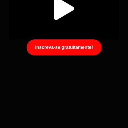
Inscreva-se gratuitamente!