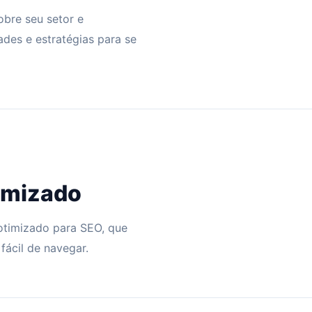
bre seu setor e
ades e estratégias para se
timizado
otimizado para SEO, que
fácil de navegar.