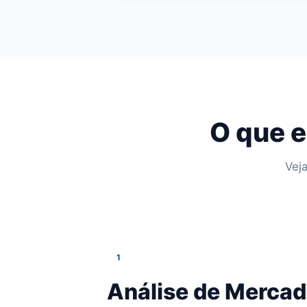
O que e
Vej
1
Análise de Merca