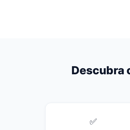
Descubra o
✅