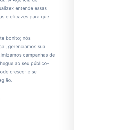
ualizex entende essas
as e eficazes para que
te bonito; nós
cal, gerenciamos sua
otimizamos campanhas de
chegue ao seu público-
ode crescer e se
egião.