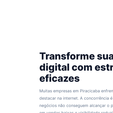
Transforme su
digital com est
eficazes
Muitas empresas em Piracicaba enfren
destacar na internet. A concorrência é
negócios não conseguem alcançar o púb
em vendas baixas e visibilidade reduz