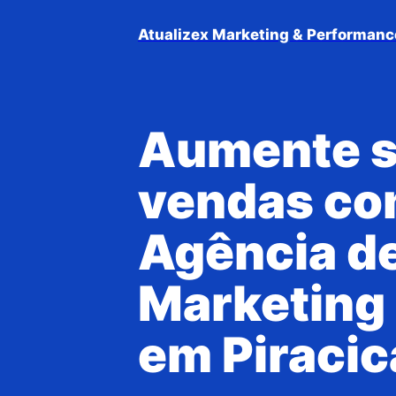
Atualizex Marketing & Performanc
Aumente 
vendas co
Agência d
Marketing 
em Piraci