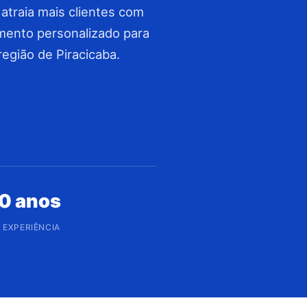
atraia mais clientes com
mento personalizado para
egião de Piracicaba.
0 anos
 EXPERIÊNCIA