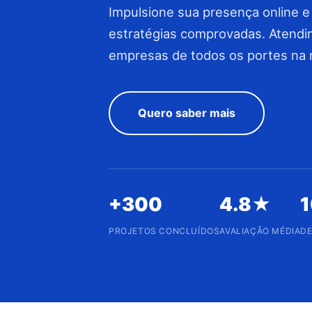
Impulsione sua presença online e 
estratégias comprovadas. Atendi
empresas de todos os portes na r
Quero saber mais
+300
4.8★
1
PROJETOS CONCLUÍDOS
AVALIAÇÃO MÉDIA
DE