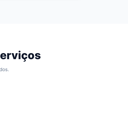
serviços
dos.