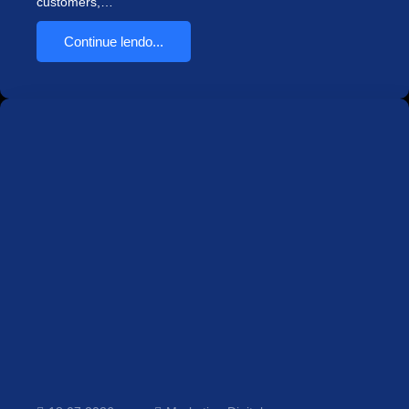
customers,…
Continue lendo...