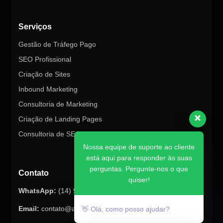
Serviços
Gestão de Tráfego Pago
SEO Profissional
Criação de Sites
Inbound Marketing
Consultoria de Marketing
Criação de Landing Pages
Consultoria de SEO
Nossa equipe de suporte ao cliente
está aqui para responder às suas
perguntas. Pergunte-nos o que
Contato
quiser!
WhatsApp:
(14) 98145-8847
Email:
contato@atualizex.com.br
👋 Olá, como posso ajudar?