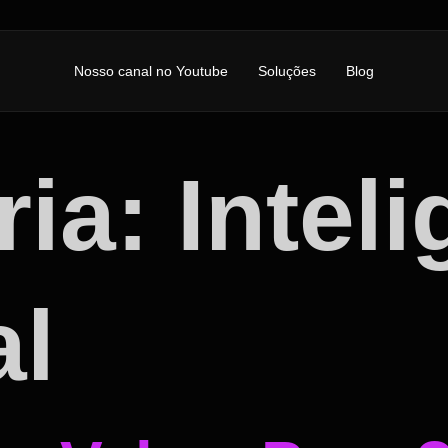
Nosso canal no Youtube
Soluções
Blog
ria:
Intel
al