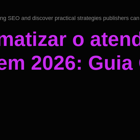
 SEO and discover practical strategies publishers can us
atizar o aten
em 2026: Guia