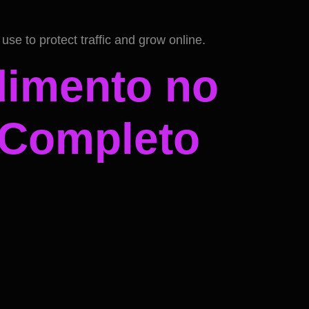
e to protect traffic and grow online.
dimento no
 Completo