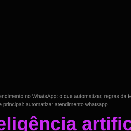
tendimento no WhatsApp: o que automatizar, regras da 
e principal: automatizar atendimento whatsapp
ligência artifi