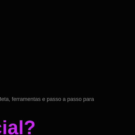
Meta, ferramentas e passo a passo para
cial?