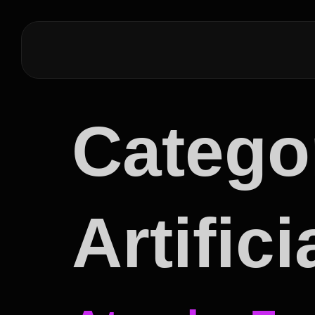
Catego
Artifici