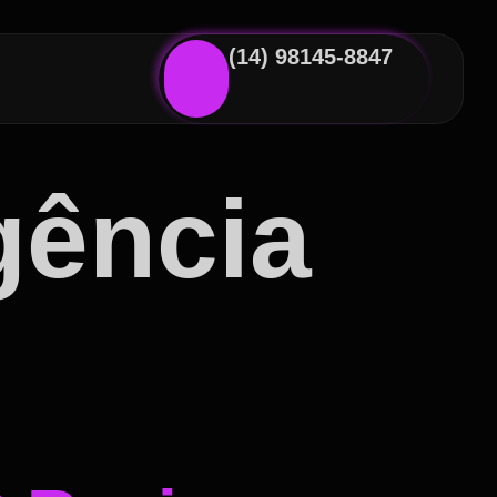
(14) 98145-8847
igência