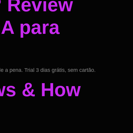
? Review
IA para
 a pena. Trial 3 dias grátis, sem cartão.
ews & How