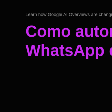
Learn how Google AI Overviews are changing
Como autom
WhatsApp 