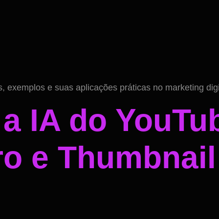
pos, exemplos e suas aplicações práticas no marketing digi
a IA do YouTu
iro e Thumbnai