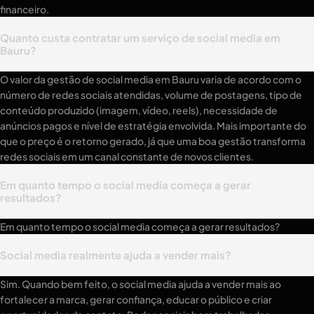
financeiro.
Quanto custa contratar um serviço de social media em
Bauru?
O valor da gestão de social media em Bauru varia de acordo com o
número de redes sociais atendidas, volume de postagens, tipo de
conteúdo produzido (imagem, vídeo, reels), necessidade de
anúncios pagos e nível de estratégia envolvida. Mais importante do
que o preço é o retorno gerado, já que uma boa gestão transforma
redes sociais em um canal constante de novos clientes.
Em quanto tempo o social media começa a gerar
resultados?
Em quanto tempo o social media começa a gerar resultados?
Social media realmente ajuda a vender mais?
Sim. Quando bem feito, o social media ajuda a vender mais ao
fortalecer a marca, gerar confiança, educar o público e criar