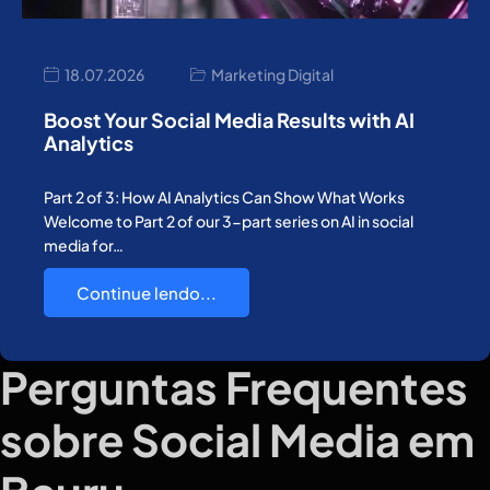
18.07.2026
Marketing Digital
Boost Your Social Media Results with AI
Analytics
Part 2 of 3: How AI Analytics Can Show What Works
Welcome to Part 2 of our 3-part series on AI in social
media for…
Continue lendo...
Perguntas Frequentes
sobre Social Media em