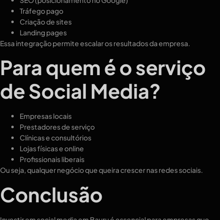
SEO (posicionamento no Google)
Tráfego pago
Criação de sites
Landing pages
Essa integração permite escalar os resultados da empresa.
Para quem é o serviço
de Social Media?
Empresas locais
Prestadores de serviço
Clínicas e consultórios
Lojas físicas e online
Profissionais liberais
Ou seja, qualquer negócio que queira crescer nas redes sociais.
Conclusão
Investir em social media em Bauru é essencial para empresas que