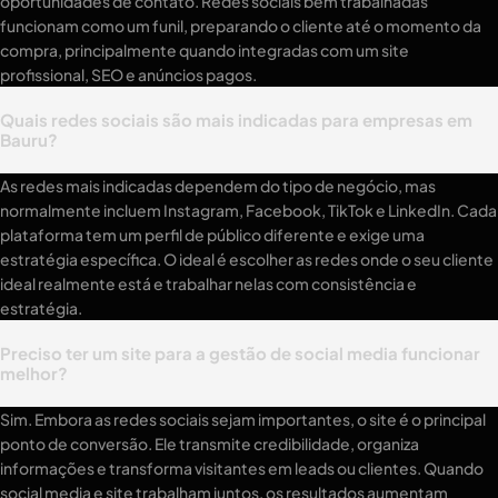
oportunidades de contato. Redes sociais bem trabalhadas
funcionam como um funil, preparando o cliente até o momento da
compra, principalmente quando integradas com um site
profissional, SEO e anúncios pagos.
Quais redes sociais são mais indicadas para empresas em
Bauru?
As redes mais indicadas dependem do tipo de negócio, mas
normalmente incluem Instagram, Facebook, TikTok e LinkedIn. Cada
plataforma tem um perfil de público diferente e exige uma
estratégia específica. O ideal é escolher as redes onde o seu cliente
ideal realmente está e trabalhar nelas com consistência e
estratégia.
Preciso ter um site para a gestão de social media funcionar
melhor?
Sim. Embora as redes sociais sejam importantes, o site é o principal
ponto de conversão. Ele transmite credibilidade, organiza
informações e transforma visitantes em leads ou clientes. Quando
social media e site trabalham juntos, os resultados aumentam