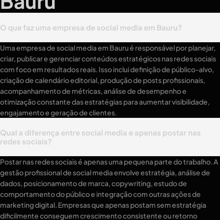
Bauru
O que faz uma empresa de social media em Bauru?
Uma empresa de social media em Bauru é responsável por planejar,
criar, publicar e gerenciar conteúdos estratégicos nas redes sociais
com foco em resultados reais. Isso inclui definição de público-alvo,
criação de calendário editorial, produção de posts profissionais,
acompanhamento de métricas, análise de desempenho e
otimização constante das estratégias para aumentar visibilidade,
engajamento e geração de clientes.
Qual a diferença entre social media e apenas postar nas
redes sociais?
Postar nas redes sociais é apenas uma pequena parte do trabalho. A
gestão profissional de social media envolve estratégia, análise de
dados, posicionamento de marca, copywriting, estudo de
comportamento do público e integração com outras ações de
marketing digital. Empresas que apenas postam sem estratégia
dificilmente conseguem crescimento consistente ou retorno