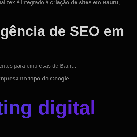
alizex é integrado à
criação de sites em Bauru
,
 agência de SEO em
lientes para empresas de Bauru.
empresa no topo do Google.
ing digital