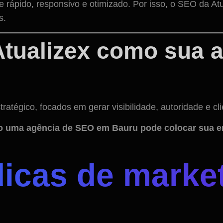
 rápido, responsivo e otimizado. Por isso, o SEO da Atu
s.
 Atualizex como sua
atégico, focados em gerar visibilidade, autoridade e c
omo uma agência de SEO em Bauru pode colocar sua 
dicas de market