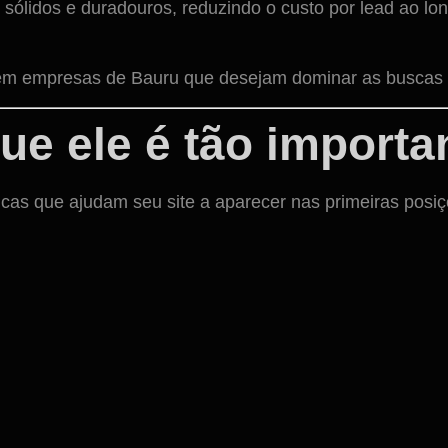
 sólidos e duradouros, reduzindo o custo por lead ao l
em empresas de Bauru que desejam dominar as buscas lo
ue ele é tão importa
cas que ajudam seu site a aparecer nas primeiras posiç