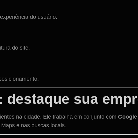
 experiência do usuário.
ura do site.
 posicionamento.
: destaque sua emp
ientes na cidade. Ele trabalha em conjunto com
Google
Maps e nas buscas locais.