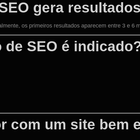
SEO gera resultado
lmente, os primeiros resultados aparecem entre 3 e 6 
o de SEO é indicado
r com um site bem e