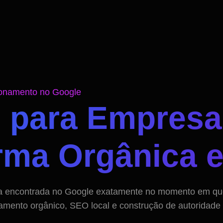
ionamento no Google
 para Empresa
rma Orgânica 
a encontrada no Google exatamente no momento em que 
amento orgânico, SEO local e construção de autoridade d