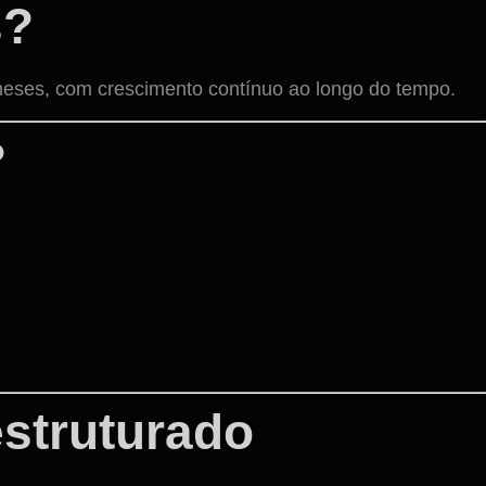
s?
meses, com crescimento contínuo ao longo do tempo.
?
struturado