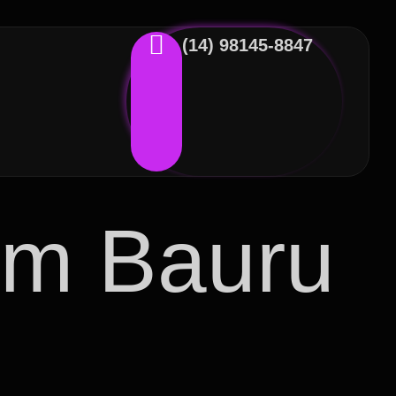
(14) 98145-8847
em Bauru