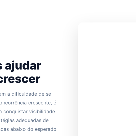
 ajudar
crescer
m a dificuldade de se
oncorrência crescente, é
conquistar visibilidade
tratégias adequadas de
endas abaixo do esperado