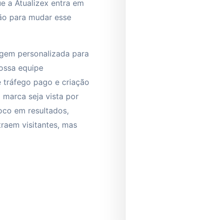
ue a Atualizex entra em
ão para mudar esse
gem personalizada para
Nossa equipe
e tráfego pago e criação
a marca seja vista por
co em resultados,
raem visitantes, mas