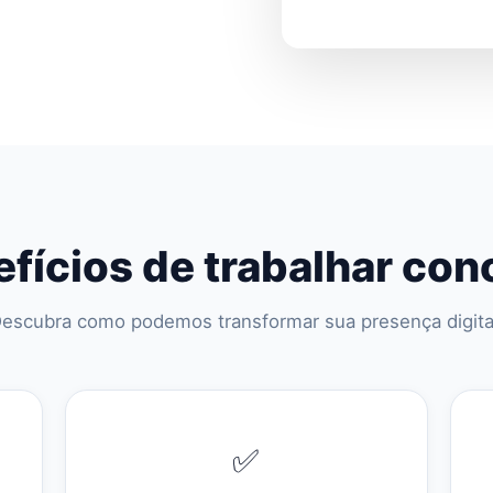
fícios de trabalhar co
escubra como podemos transformar sua presença digita
✅