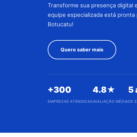
Transforme sua presença digital 
equipe especializada está pronta
Botucatu!
Quero saber mais
+300
4.8★
5
EMPRESAS ATENDIDAS
AVALIAÇÃO MÉDIA
DE 