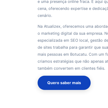
e uma presença online fraca. É aqui q
cena, oferecendo expertise e dedicaç
cenário.
Na Atualizex, oferecemos uma aborda
o marketing digital da sua empresa. 
especializada em SEO local, gestão d
de sites trabalha para garantir que su
mais pessoas em Botucatu. Com um fo
criamos estratégias que não apenas at
também convertem em clientes fiéis.
Quero saber mais