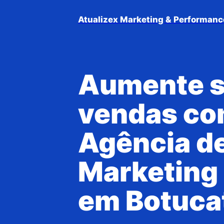
Atualizex Marketing & Performanc
Aumente 
vendas co
Agência d
Marketing 
em Botuca