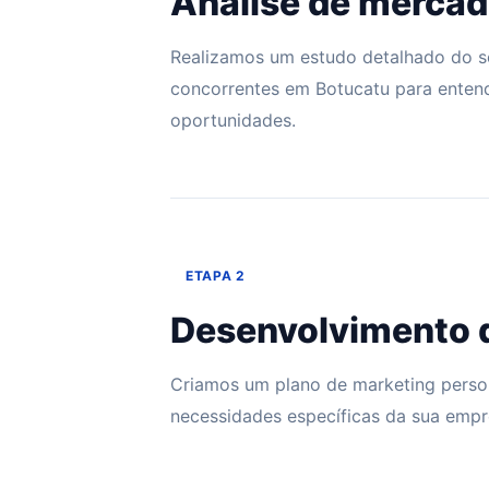
Análise de merca
Realizamos um estudo detalhado do 
concorrentes em Botucatu para enten
oportunidades.
ETAPA 2
Desenvolvimento d
Criamos um plano de marketing perso
necessidades específicas da sua empr