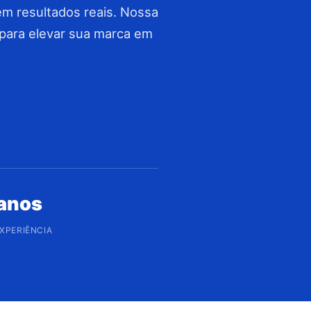
em resultados reais. Nossa
 para elevar sua marca em
 anos
EXPERIÊNCIA