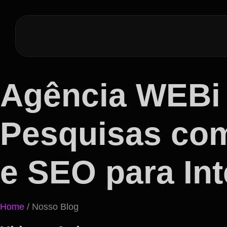
Agência WEBi
Pesquisas com
e SEO para Inte
Home
/ Nosso Blog