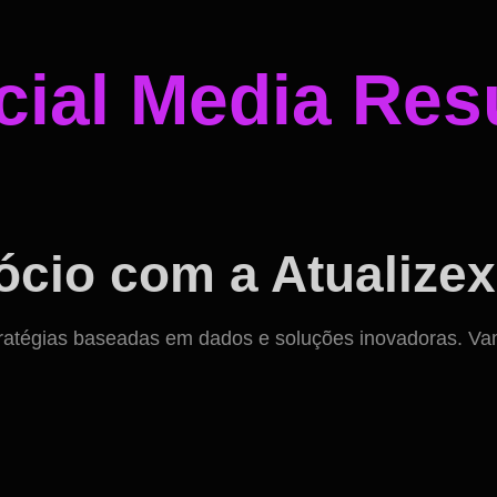
ial Media Resu
cio com a Atualizex
ratégias baseadas em dados e soluções inovadoras. Vamos