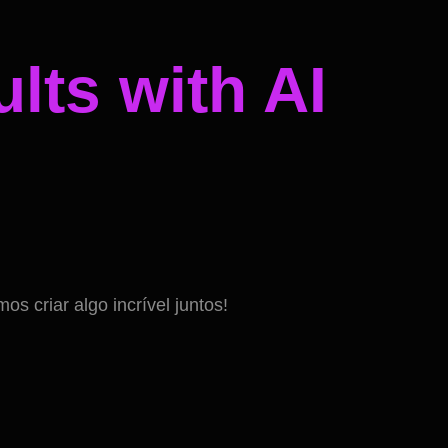
lts with AI
 criar algo incrível juntos!