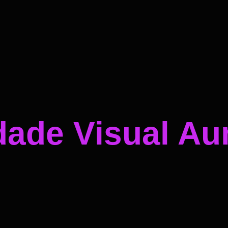
dade Visual A