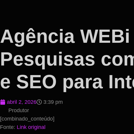
Agência WEBi
Pesquisas com
e SEO para Inte
abril 2, 2026
3:39 pm
Produtor
[combinado_conteúdo]
Fonte:
Link original