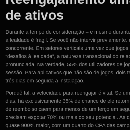
de ativos
Durante a tempo de consideração – e mesmo durante 
a lealdade é frágil. Se você não intervir previamente
concorrente. Em setores verticais uma vez que jogos
“desafios à lealdade”, a natureza transacional do re
pronunciada. Na verdade, 55% dos utilizadores de j
sessão. Para aplicativos que não são de jogos, dois
três dias em seguida a instalação.
Porquê tal, a velocidade para reengajar é vital. Se u
dias, há exclusivamente 35% de chance de ele retorn
de reembolso caem para menos de um terço em segui
precisam esgotar 70% ou mais do seu potencial. A
quase 900% maior, com um quarto do CPA das camp