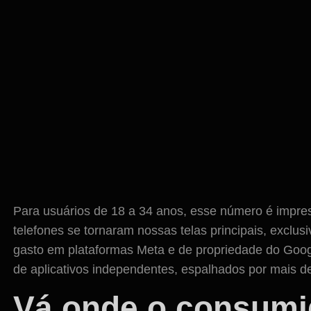
Para usuários de 18 a 34 anos, esse número é impre
telefones se tornaram nossas telas principais, exclu
gasto em plataformas Meta e de propriedade do Goog
de aplicativos independentes, espalhados por mais de
Vá onde o consumi