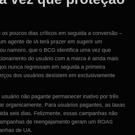
os poucos dias críticos em seguida a conversão –
, um agente de IA terá prazer em sugerir um
 ou namoro, que o BCG identifica uma vez que
lacionamento do usuário com a marca é ainda mais
ogos nunca regressam em seguida a primeira
 terços dos usuários desistem em exclusivamente
m usuário não pagante permanecer inativo por três
ar organicamente. Para usuários pagantes, as taxas
da seis dias. Felizmente, essas campanhas não
s campanhas de reengajamento geram um ROAS
anhas de UA.