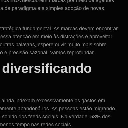
tos nos EUA descobrem marcas por meio de agentes
ça de paradigma e a simples adoção de novas
tratégica fundamental. As marcas devem encontrar
essa atenção em meio às distrações e aproveitar
utras palavras, espere ouvir muito mais sobre
to e precisão sazonal. Vamos reprofundar.
 diversificando
s ainda indexam excessivamente os gastos em
ivamente abandoná-los. As pessoas estão migrando
o sonido dos feeds sociais. Na verdade, 53% dos
 menos tempo nas redes sociais.