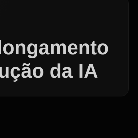
rolongamento
ução da IA