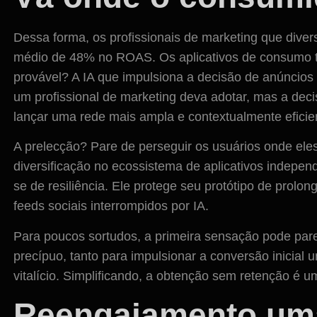
Dessa forma, os profissionais de marketing que div
médio de 48% no ROAS. Os aplicativos de consumo 
provável? A IA que impulsiona a decisão de anúncio
um profissional de marketing deva adotar, mas a deci
lançar uma rede mais ampla e contextualmente eficie
A prelecção? Pare de perseguir os usuários onde ele
diversificação no ecossistema de aplicativos indepen
se de resiliência. Ele protege seu protótipo de prolo
feeds sociais interrompidos por IA.
Para poucos sortudos, a primeira sensação pode pare
precípuo, tanto para impulsionar a conversão inicial 
vitalício. Simplificando, a obtenção sem retenção é 
Reengajamento uma