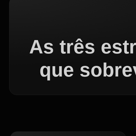
As três est
que sobre