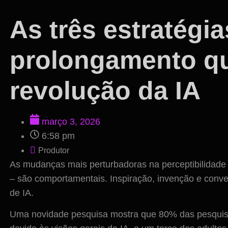
As três estratégia
prolongamento qu
revolução da IA
março 3, 2026
6:58 pm
Produtor
As mudanças mais perturbadoras na perceptibilidade 
– são comportamentais. Inspiração, invenção e conve
de IA.
Uma novidade pesquisa mostra que 80% das pesquis