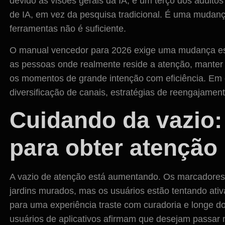
devido às visões gerais da IA, e um terço dos adul
de IA, em vez da pesquisa tradicional. É uma mudan
ferramentas não é suficiente.
O manual vencedor para 2026 exige uma mudança es
as pessoas onde realmente reside a atenção, manter 
os momentos de grande intenção com eficiência. Em o
diversificação de canais, estratégias de reengajamen
Cuidando da vazio:
para obter atenção
A vazio de atenção está aumentando. Os marcadore
jardins murados, mas os usuários estão tentando at
para uma experiência traste com curadoria e longe d
usuários de aplicativos afirmam que desejam passar