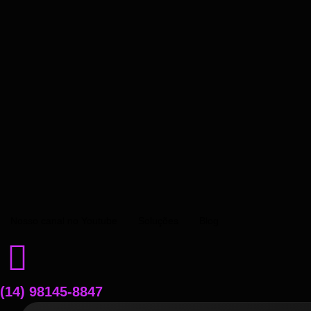
Nosso canal no Youtube
Soluções
Blog
(14) 98145-8847