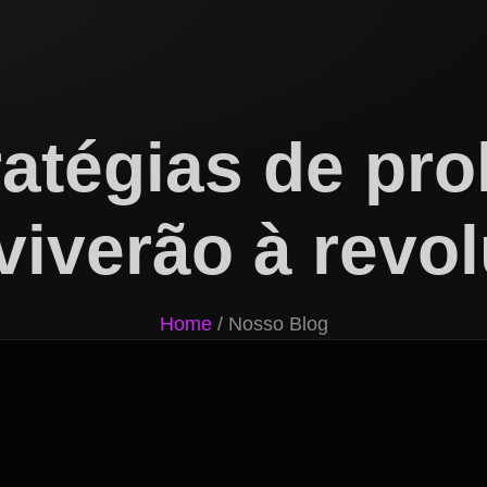
ratégias de p
viverão à revol
Home
/ Nosso Blog