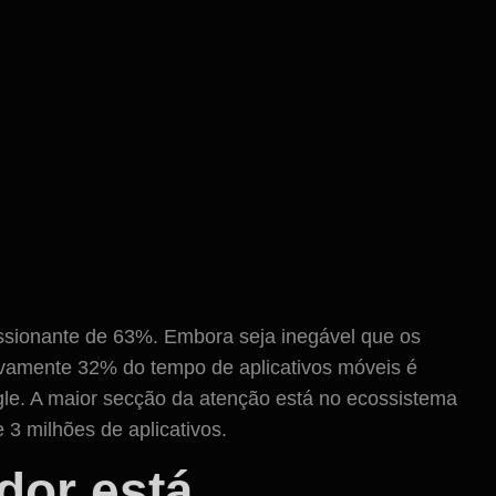
ssionante de 63%. Embora seja inegável que os
sivamente 32% do tempo de aplicativos móveis é
le. A maior secção da atenção está no ecossistema
 3 milhões de aplicativos.
dor está