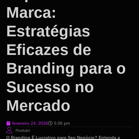
Marca:
Estratégias
Eficazes de
Branding para o
Sucesso no
Mercado
fevereiro 24, 2026
5:06 pm
Produtor
O Branding É Lucrativo para Seu Negócio? Entenda a