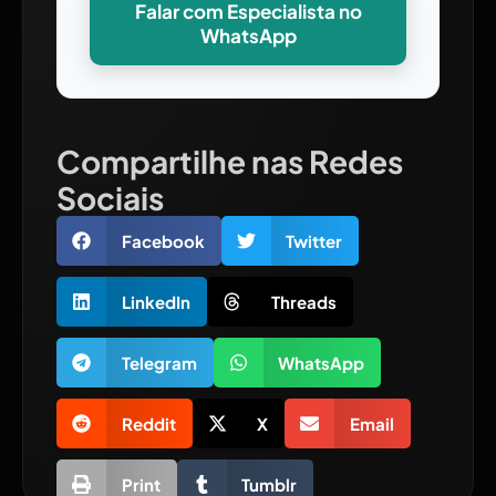
Falar com Especialista no
WhatsApp
Compartilhe nas Redes
Sociais
Facebook
Twitter
LinkedIn
Threads
Telegram
WhatsApp
Reddit
X
Email
Print
Tumblr