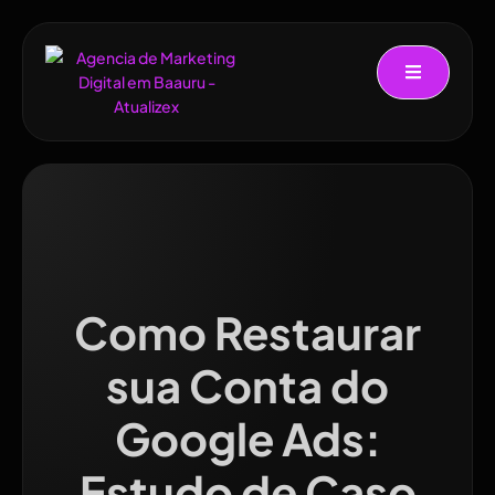
Como Restaurar
sua Conta do
Google Ads:
Estudo de Caso