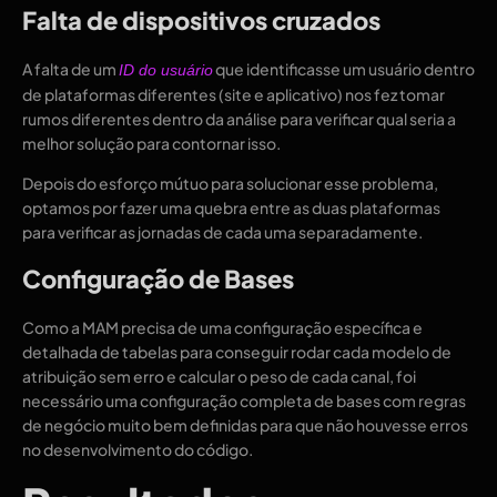
Falta de dispositivos cruzados
A falta de um
que identificasse um usuário dentro
ID do usuário
de plataformas diferentes (site e aplicativo) nos fez tomar
rumos diferentes dentro da análise para verificar qual seria a
melhor solução para contornar isso.
Depois do esforço mútuo para solucionar esse problema,
optamos por fazer uma quebra entre as duas plataformas
para verificar as jornadas de cada uma separadamente.
Configuração de Bases
Como a MAM precisa de uma configuração específica e
detalhada de tabelas para conseguir rodar cada modelo de
atribuição sem erro e calcular o peso de cada canal, foi
necessário uma configuração completa de bases com regras
de negócio muito bem definidas para que não houvesse erros
no desenvolvimento do código.