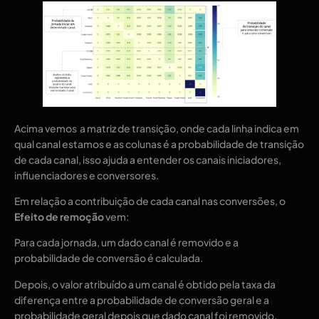
Acima vemos a matriz de transição, onde cada linha indica em
qual canal estamos e as colunas é a probabilidade de transição
de cada canal, isso ajuda a entender os canais iniciadores,
influenciadores e conversores.
Em relação a contribuição de cada canal nas conversões, o
Efeito de remoção
vem:
Para cada jornada, um dado canal é removido e a
probabilidade de conversão é calculada.
Depois, o valor atribuído a um canal é obtido pela taxa da
diferença entre a probabilidade de conversão geral e a
probabilidade geral depois que dado canal foi removido.