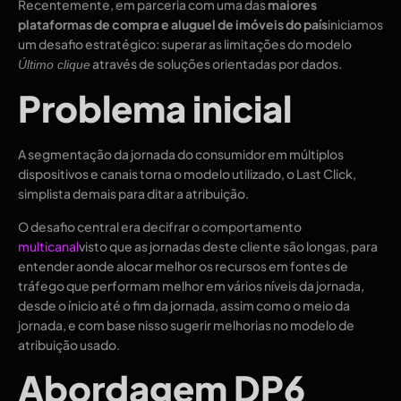
Recentemente, em parceria com uma das
maiores
plataformas de compra e aluguel de imóveis do país
iniciamos
um desafio estratégico: superar as limitações do modelo
através de soluções orientadas por dados.
Último clique
Problema inicial
A segmentação da jornada do consumidor em múltiplos
dispositivos e canais torna o modelo utilizado, o Last Click,
simplista demais para ditar a atribuição.
O desafio central era decifrar o comportamento
multicanal
visto que as jornadas deste cliente são longas, para
entender aonde alocar melhor os recursos em fontes de
tráfego que performam melhor em vários níveis da jornada,
desde o ínicio até o fim da jornada, assim como o meio da
jornada, e com base nisso sugerir melhorias no modelo de
atribuição usado.
Abordagem DP6