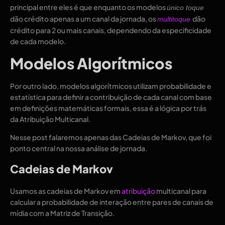
principal entre eles é que enquanto os modelos
único toque
dão crédito apenas a um canal da jornada, os
dão
multitoque
crédito para 2 ou mais canais, dependendo da especificidade
de cada modelo.
Modelos Algorítmicos
Por outro lado, modelos algorítmicos utilizam probabilidade e
estatística para definir a contribuição de cada canal com base
em definições matemáticas formais, essa é a lógica por trás
da Atribuição Multicanal.
Nesse post falaremos apenas das Cadeias de Markov, que foi
ponto central na nossa análise de jornada.
Cadeias de Markov
Usamos as cadeias de Markov em
atribuição
multicanal para
calcular a probabilidade de interação entre pares de canais de
mídia com a Matriz de Transição.