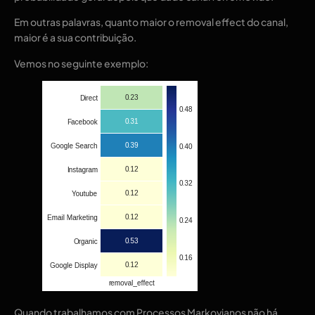
Em outras palavras, quanto maior o removal effect do canal,
maior é a sua contribuição.
Vemos no seguinte exemplo:
Quando trabalhamos com Processos Markovianos não há