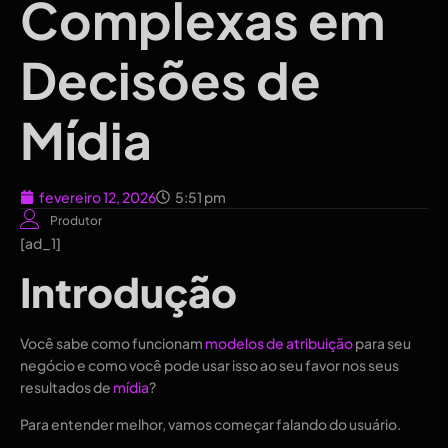
Complexas em
Decisões de
Mídia
fevereiro 12, 2026
5:51 pm
Produtor
[ad_1]
Introdução
Você sabe como funcionam
modelos de atribuição
para seu
negócio e como você pode usar isso ao seu favor nos seus
resultados de
mídia
?
Para entender melhor, vamos começar falando do usuário.