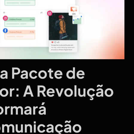
a Pacote de
or: A Revolução
formará
Comunicação