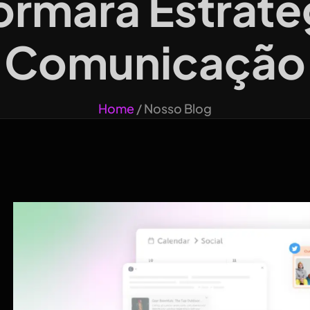
ormará Estraté
Comunicação
Home
/ Nosso Blog