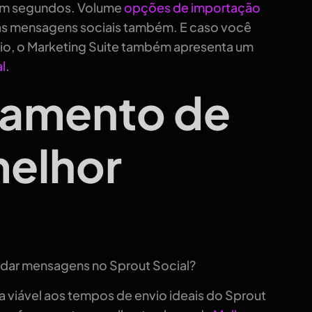
 em segundos. Volume
opções de importação
das mensagens sociais também. E caso você
rio, o Marketing Suite também apresenta um
l
.
damento de
melhor
endar mensagens no Sprout Social?
viável aos tempos de envio ideais do Sprout