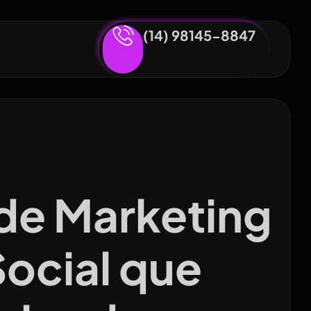
(14) 98145-8847
de Marketing
Social que