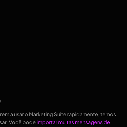
l
arem a usar o Marketing Suite rapidamente, temos
usar. Você pode
importar muitas mensagens de