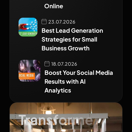
Online
23.07.2026
Best Lead Generation
Strategies for Small
Business Growth
18.07.2026
Boost Your Social Media
Results with AI
Analytics
Transforme