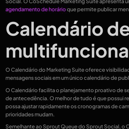
Social. O CoSchedule Marketing Suite apresenta
agendamento de horário
que permite publicar me
Calendário d
multifunciona
O Calendário do Marketing Suite oferece visibilid
mensagens sociais em um único calendário de pub
O Calendário facilita o planejamento proativo de
de antecedência. O melhor de tudo é que possui re
possa ajustar rapidamente os cronogramas de camp
prioridades mudam.
Semelhante ao Sprout Queue do Sprout Social, o C