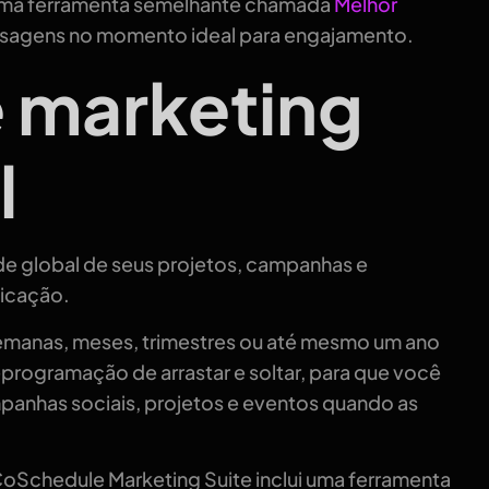
 uma ferramenta semelhante chamada
Melhor
nsagens no momento ideal para engajamento.
e marketing
l
ade global de seus projetos, campanhas e
licação.
 semanas, meses, trimestres ou até mesmo um ano
programação de arrastar e soltar, para que você
anhas sociais, projetos e eventos quando as
oSchedule Marketing Suite inclui uma ferramenta