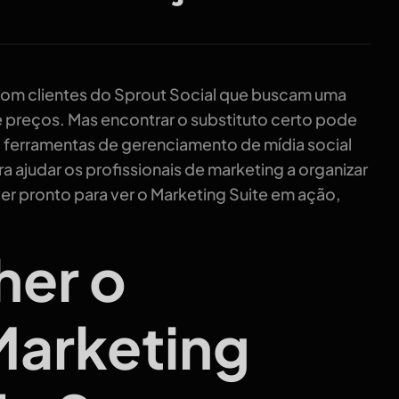
m clientes do Sprout Social que buscam uma
e preços. Mas encontrar o substituto certo pode
i ferramentas de gerenciamento de mídia social
a ajudar os profissionais de marketing a organizar
er pronto para ver o Marketing Suite em ação,
her o
arketing