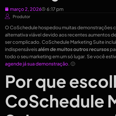
março 2, 2026
6:17 pm
Produtor
O CoSchedule hospedou muitas demonstrações co
alternativa viável devido aos recentes aumentos d
ser complicado. CoSchedule Marketing Suite inclu
indispensáveis
além de muitos outros recursos
par
todo o seu marketing em um só lugar. Se você estiv
agende já sua demonstração
. 🙂
Por que escol
CoSchedule M