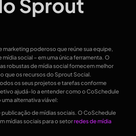
do Sprout
e marketing poderoso que reúne sua equipe,
 mídia social – em uma única ferramenta. O
as robustas de mídia social fornecem melhor
do que os recursos do Sprout Social.
todos os seus projetos e tarefas conforme
etivo ajudá-lo a entender como o CoSchedule
uma alternativa viável:
e publicação de mídias sociais. O CoSchedule
m mídias sociais para o setor
redes de mídia