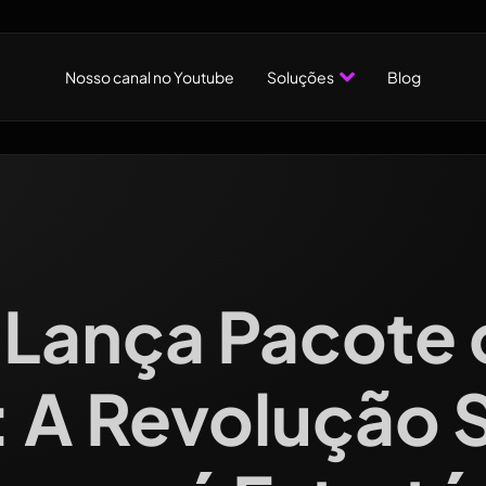
Nosso canal no Youtube
Soluções
Blog
Lança Pacote 
 A Revolução 