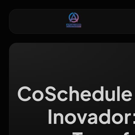
CoSchedule 
Inovador: