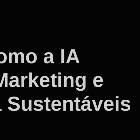
omo a IA
Marketing e
a Sustentáveis