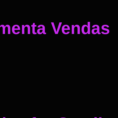
umenta Vendas