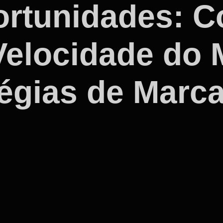
ortunidades: C
Velocidade do 
tégias de Marc