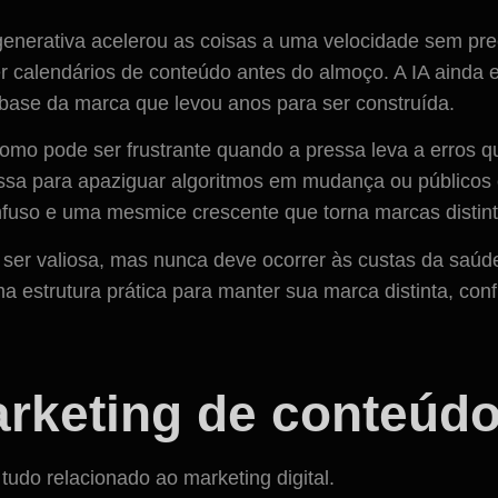
enerativa acelerou as coisas a uma velocidade sem pre
 calendários de conteúdo antes do almoço. A IA ainda
base da marca que levou anos para ser construída.
omo pode ser frustrante quando a pressa leva a erros q
essa para apaziguar algoritmos em mudança ou públicos c
uso e uma mesmice crescente que torna marcas distintas
pode ser valiosa, mas nunca deve ocorrer às custas da sa
a estrutura prática para manter sua marca distinta, con
arketing de conteúd
udo relacionado ao marketing digital.