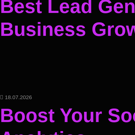
Best Lead Gene
Business Gro
18.07.2026
Boost Your Soc