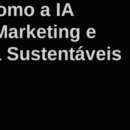
omo a IA
Marketing e
a Sustentáveis