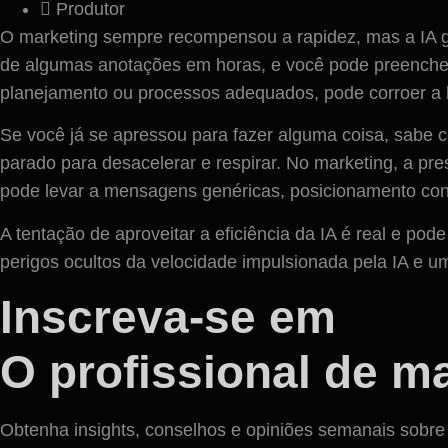
Produtor
O marketing sempre recompensou a rapidez, mas a IA g
de algumas anotações em horas, e você pode preencher
planejamento ou processos adequados, pode corroer a 
Se você já se apressou para fazer alguma coisa, sabe c
parado para desacelerar e respirar. No marketing, a pr
pode levar a mensagens genéricas, posicionamento conf
A tentação de aproveitar a eficiência da IA ​​é real e 
perigos ocultos da velocidade impulsionada pela IA e um
Inscreva-se em
O profissional de m
Obtenha insights, conselhos e opiniões semanais sobre t