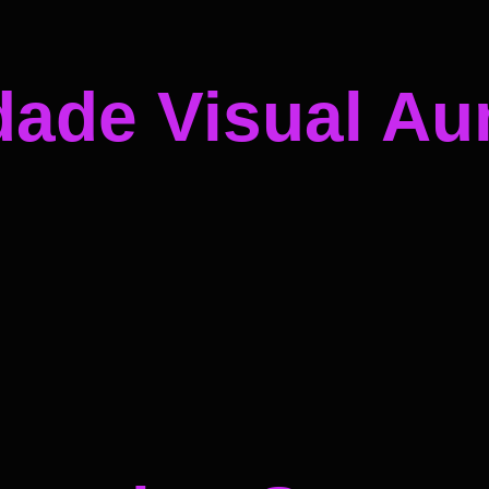
dade Visual A