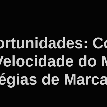
ortunidades: C
Velocidade do 
tégias de Marc