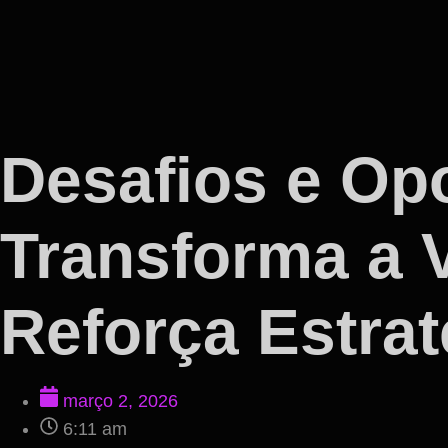
Desafios e Op
Transforma a 
Reforça Estra
março 2, 2026
6:11 am