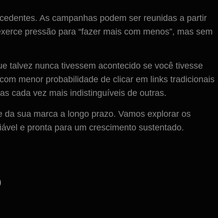
cedentes. As campanhas podem ser reunidas a partir
 exerce pressão para “fazer mais com menos”, mas sem
ue talvez nunca tivessem acontecido se você tivesse
om menor probabilidade de clicar em links tradicionais
 cada vez mais indistinguíveis de outras.
úde da sua marca a longo prazo. Vamos explorar os
fiável e pronta para um crescimento sustentado.
o