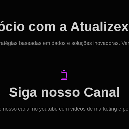
cio com a Atualizex
ratégias baseadas em dados e soluções inovadoras. Vamos
Siga nosso Canal
osso canal no youtube com vídeos de marketing e per