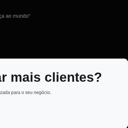
nça ao mundo”
r mais clientes?
izada para o seu negócio.