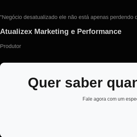
”Negócio desatualizado ele não está apenas perdendo d
Atualizex Marketing e Performance
Produtor
Quer saber quan
Fale agora com um especi