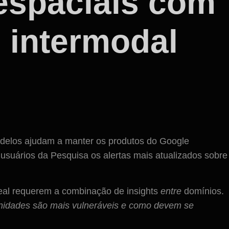
espaciais com
 intermodal
delos ajudam a manter os produtos do Google
usuários da Pesquisa os alertas mais atualizados sobre
eal requerem a combinação de insights
entre
domínios.
nidades são mais vulneráveis ​​e como devem se