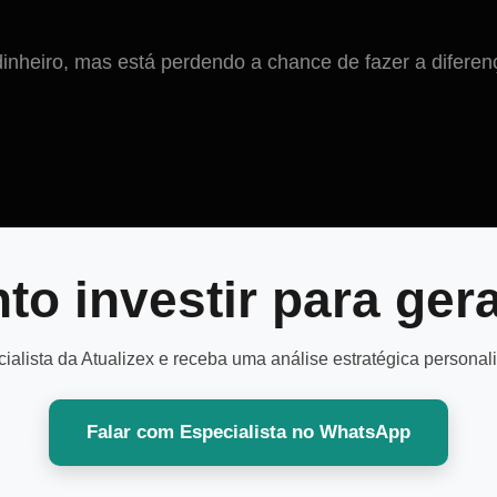
inheiro, mas está perdendo a chance de fazer a difere
to investir para gera
alista da Atualizex e receba uma análise estratégica personal
Falar com Especialista no WhatsApp