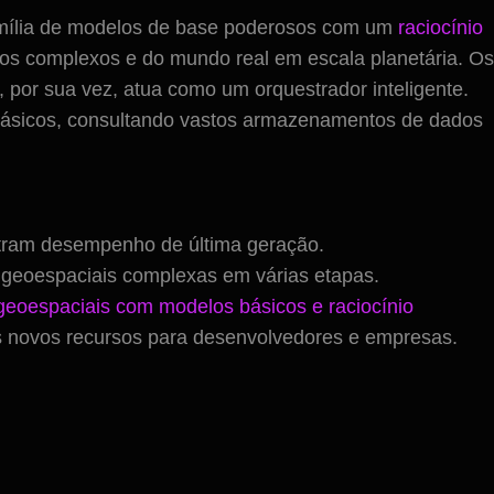
família de modelos de base poderosos com um
raciocínio
ios complexos e do mundo real em escala planetária. Os
or sua vez, atua como um orquestrador inteligente.
básicos, consultando vastos armazenamentos de dados
stram desempenho de última geração.
 geoespaciais complexas em várias etapas.
 geoespaciais com modelos básicos e raciocínio
 novos recursos para desenvolvedores e empresas.