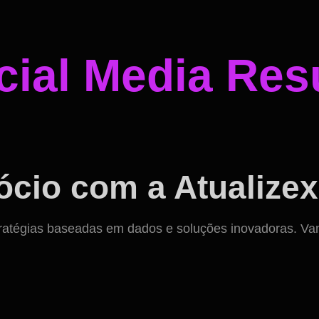
ial Media Resu
cio com a Atualizex
ratégias baseadas em dados e soluções inovadoras. Vamos