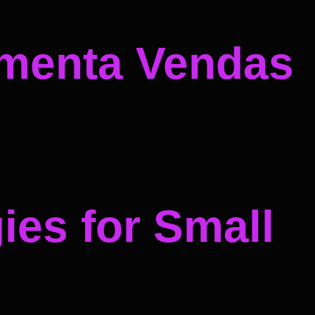
umenta Vendas
ies for Small