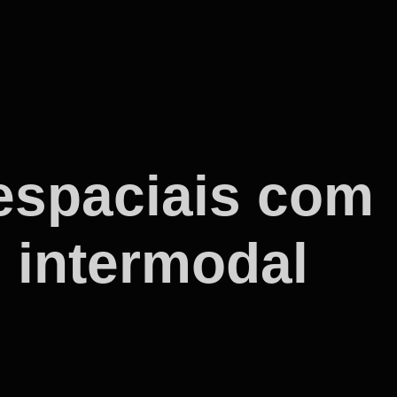
espaciais com
 intermodal