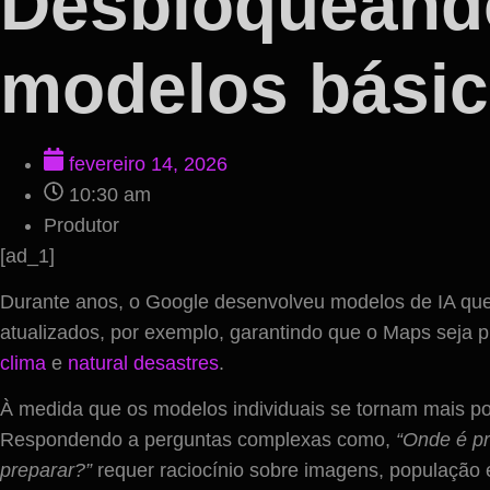
Desbloqueando
modelos básico
fevereiro 14, 2026
10:30 am
Produtor
[ad_1]
Durante anos, o Google desenvolveu modelos de IA qu
atualizados, por exemplo, garantindo que o Maps seja 
clima
e
natural
desastres
.
À medida que os modelos individuais se tornam mais 
Respondendo a perguntas complexas como,
“Onde é pr
preparar?”
requer raciocínio sobre imagens, população 