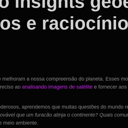
 insights geo
s e raciocínio
e melhoram a nossa compreensão do planeta. Esses mo
preciso ao
analisando imagens de satélite
e fornecer aos 
poderosos, aprendemos que muitas questões do mundo r
ovável que um furacão atinja o continente? Quais comu
e meio ambiente.