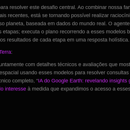
ara resolver este desafio central. Ao combinar nossa 
 recentes, está se tornando possível realizar raciocín
planeta, baseada em dados do mundo real. O agente, p
 etapas; executa o plano recorrendo a esses modelos 
os resultados de cada etapa em uma resposta holística.
Terra
:
untamente com detalhes técnicos e avaliações que mo
espacial usando esses modelos para resolver consultas
cnico completo, “
IA do Google Earth: revelando insights
o interesse
à medida que expandimos o acesso a esses