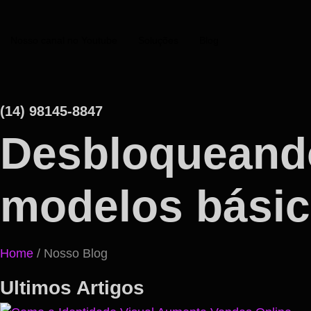
Nosso canal no Youtube
Soluções
Blog
(14) 98145-8847
Desbloqueando
modelos básico
Home
/ Nosso Blog
Ultimos Artigos