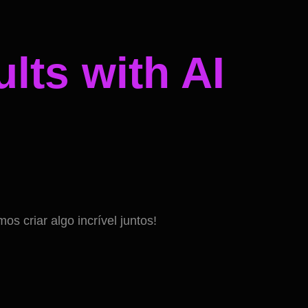
lts with AI
 criar algo incrível juntos!