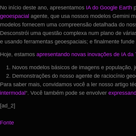
No início deste ano, apresentamos
IA do Google Earth
p
geoespacial
agente, que usa nossos modelos Gemini mais
modelos fornecem uma compreensão detalhada do nosso 
Desconstrói uma questão complexa num plano de várias
e usando ferramentas geoespaciais; e finalmente funde 
Hoje, estamos
apresentando novas inovações de IA da 
Novos modelos básicos de imagens e população, j
Demonstrações do nosso agente de raciocínio geo
Para saber mais, convidamos você a ler nosso artigo té
intermodal
“. Você também pode se envolver
expressand
[ad_2]
Fonte