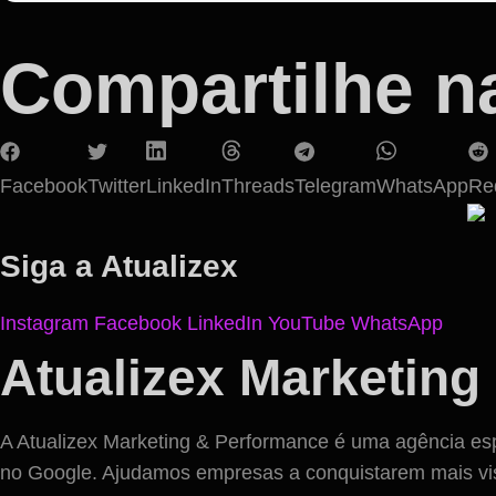
Compartilhe n
Facebook
Twitter
LinkedIn
Threads
Telegram
WhatsApp
Re
Siga a Atualizex
Instagram
Facebook
LinkedIn
YouTube
WhatsApp
Atualizex Marketing
A Atualizex Marketing & Performance é uma agência espe
no Google. Ajudamos empresas a conquistarem mais visibil