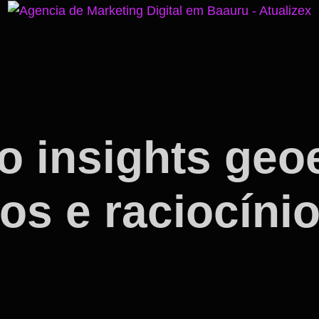
 insights geo
s e raciocínio