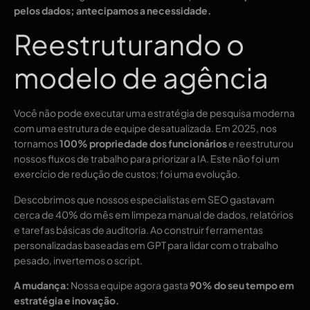
pelos dados; antecipamos a necessidade.
Reestruturando o
modelo de agência
Você não pode executar uma estratégia de pesquisa moderna
com uma estrutura de equipe desatualizada. Em 2025, nos
tornamos
100% propriedade dos funcionários
e reestruturou
nossos fluxos de trabalho para priorizar a IA. Este não foi um
exercício de redução de custos; foi uma evolução.
Descobrimos que nossos especialistas em SEO gastavam
cerca de 40% do mês em limpeza manual de dados, relatórios
e tarefas básicas de auditoria. Ao construir ferramentas
personalizadas baseadas em GPT para lidar com o trabalho
pesado, invertemos o script.
A mudança:
Nossa equipe agora gasta
90% do seu tempo em
estratégia e inovação.