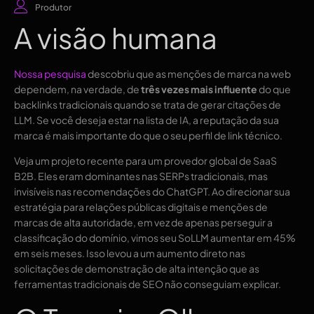
Produtor
A visão humana
Nossa pesquisa
descobriu que as menções de marca na web
dependem, na verdade, de
três vezes mais influente
do que
backlinks tradicionais quando se trata de gerar citações de
LLM. Se você deseja estar na lista de IA, a reputação da sua
marca é mais importante do que o seu perfil de link técnico.
Veja um projeto recente para um provedor global de SaaS
B2B. Eles eram dominantes nas SERPs tradicionais, mas
invisíveis nas recomendações do ChatGPT. Ao direcionar sua
estratégia para relações públicas digitais e menções de
marcas de alta autoridade, em vez de apenas perseguir a
classificação do domínio, vimos seu SoLLM aumentar em 45%
em seis meses. Isso levou a um aumento direto nas
solicitações de demonstração de alta intenção que as
ferramentas tradicionais de SEO não conseguiam explicar.