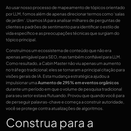
Ao usar nosso processo de mapeamento de tópicos orientado
por LLM, fomos além de apenas direcionar termos como ‘salas
de jardim’. Usamos IA para analisar milhares de perguntas de
clientes e padrões de sentimento para identificar o estilo de
vida específico e as preocupações técnicas que surgiam do
tópico principal.
Construímos um ecossistema de conteúdo que não era
apenas amigável para SEO, mas também confiável para LLM.
Como resultado, a Cabin Master não viu apenas um aumento
no tráfego tradicional; eles se tornaram a principal citação para
visões gerais de IA. Esta mudança estratégica ajudou a
impulsionar uma
Aumento de 295% em eventos orgânicos
durante um período em que o volume de pesquisa tradicional
para seu setor estava flutuando. Provou que quando você para
de perseguir palavras-chave e começa a construir autoridade,
você se protege contra atualizações de algoritmos.
Construa para a