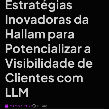
Estratégias
Inovadoras da
Hallam para
Potencializar a
Visibilidade de
Clientes com
LLM
março 3, 2026
1:11 am