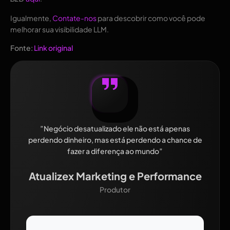
Igualmente,
Contate-nos
para descobrir como você pode
melhorar sua visibilidade LLM.
Fonte:
Link original
”Negócio desatualizado ele não está apenas
perdendo dinheiro, mas está perdendo a chance de
fazer a diferença ao mundo”
Atualizex Marketing e Performance
Produtor