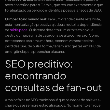
novo conteúdo para o Gemini, que resume exatamente o que
foi atualizado ou perdido e identifica possíveis riscos de SEO.
O impacto no mundo real:
Para um grande cliente retalhista,
esta monitorização proactiva ajudou a reduzir a dependência
de
mídia paga
. O sistema detectou um erro técnico que
destruiu uma página de categoria de alta conversão. Como
detectamos isso em uma hora, economizamos receitas
perdidas que, de outra forma, teriam sido gastas em PPC de
emergência para preencher a lacuna.
SEO preditivo:
encontrando
consultas de fan-out
A maior falha no SEO tradicional é que os dados de palavras-
chave quase sempre estão atrasados. No momento em que