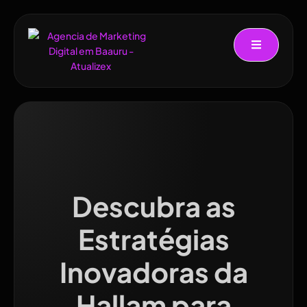
Descubra as
Estratégias
Inovadoras da
Hallam para