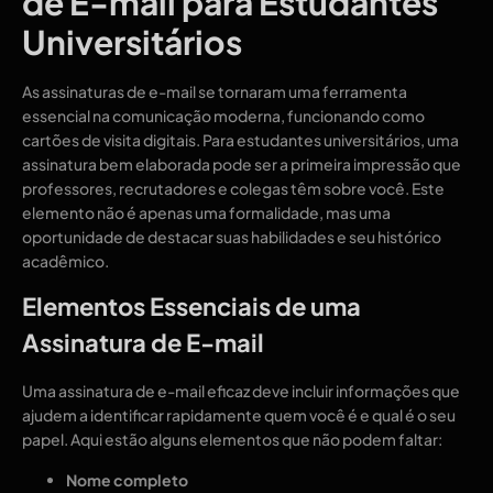
de E-mail para Estudantes
Universitários
As assinaturas de e-mail se tornaram uma ferramenta
essencial na comunicação moderna, funcionando como
cartões de visita digitais. Para estudantes universitários, uma
assinatura bem elaborada pode ser a primeira impressão que
professores, recrutadores e colegas têm sobre você. Este
elemento não é apenas uma formalidade, mas uma
oportunidade de destacar suas habilidades e seu histórico
acadêmico.
Elementos Essenciais de uma
Assinatura de E-mail
Uma assinatura de e-mail eficaz deve incluir informações que
ajudem a identificar rapidamente quem você é e qual é o seu
papel. Aqui estão alguns elementos que não podem faltar:
Nome completo