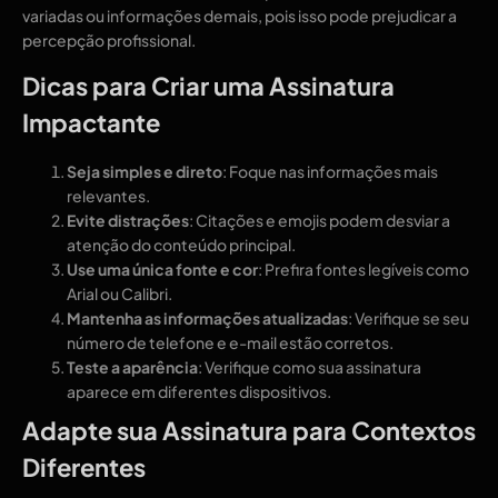
variadas ou informações demais, pois isso pode prejudicar a
percepção profissional.
Dicas para Criar uma Assinatura
Impactante
Seja simples e direto
: Foque nas informações mais
relevantes.
Evite distrações
: Citações e emojis podem desviar a
atenção do conteúdo principal.
Use uma única fonte e cor
: Prefira fontes legíveis como
Arial ou Calibri.
Mantenha as informações atualizadas
: Verifique se seu
número de telefone e e-mail estão corretos.
Teste a aparência
: Verifique como sua assinatura
aparece em diferentes dispositivos.
Adapte sua Assinatura para Contextos
Diferentes