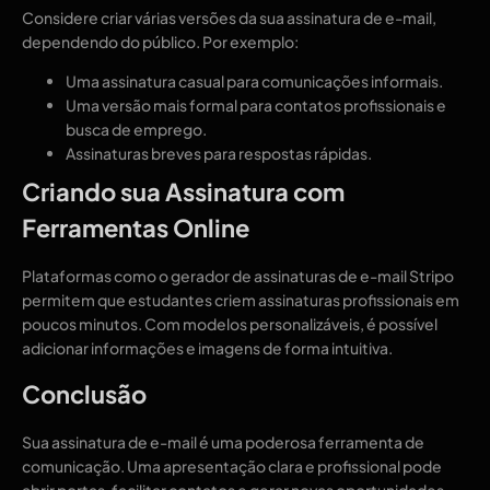
Considere criar várias versões da sua assinatura de e-mail,
dependendo do público. Por exemplo:
Uma assinatura casual para comunicações informais.
Uma versão mais formal para contatos profissionais e
busca de emprego.
Assinaturas breves para respostas rápidas.
Criando sua Assinatura com
Ferramentas Online
Plataformas como o gerador de assinaturas de e-mail Stripo
permitem que estudantes criem assinaturas profissionais em
poucos minutos. Com modelos personalizáveis, é possível
adicionar informações e imagens de forma intuitiva.
Conclusão
Sua assinatura de e-mail é uma poderosa ferramenta de
comunicação. Uma apresentação clara e profissional pode
abrir portas, facilitar contatos e gerar novas oportunidades.