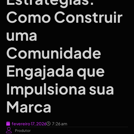
Como Construir
uma
Comunidade
Engajada que
Impulsiona sua
Marca
fevereiro 17, 2026
7:26 am
Produtor