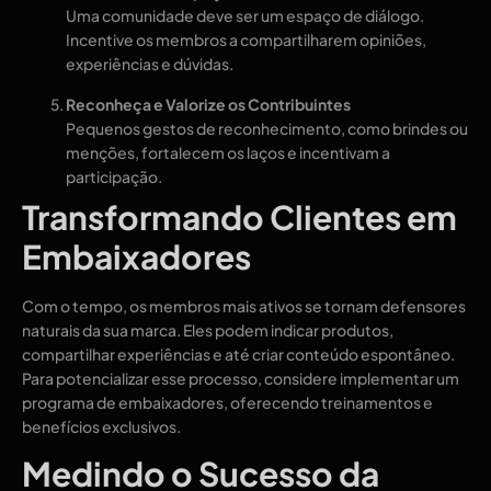
Uma comunidade deve ser um espaço de diálogo.
Incentive os membros a compartilharem opiniões,
experiências e dúvidas.
Reconheça e Valorize os Contribuintes
Pequenos gestos de reconhecimento, como brindes ou
menções, fortalecem os laços e incentivam a
participação.
Transformando Clientes em
Embaixadores
Com o tempo, os membros mais ativos se tornam defensores
naturais da sua marca. Eles podem indicar produtos,
compartilhar experiências e até criar conteúdo espontâneo.
Para potencializar esse processo, considere implementar um
programa de embaixadores, oferecendo treinamentos e
benefícios exclusivos.
Medindo o Sucesso da