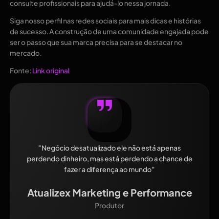
consulte profissionais para ajudá-lo nessa jornada.
Siga nosso perfil nas redes sociais para mais dicas e histórias
de sucesso. A construção de uma comunidade engajada pode
ser o passo que sua marca precisa para se destacar no
mercado.
Fonte:
Link original
”Negócio desatualizado ele não está apenas
perdendo dinheiro, mas está perdendo a chance de
fazer a diferença ao mundo”
Atualizex Marketing e Performance
Produtor