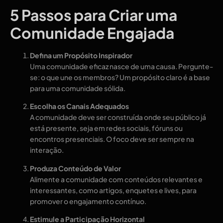
5 Passos para Criar uma
Comunidade Engajada
Defina um Propósito Inspirador
Uma comunidade eficaz nasce de uma causa. Pergunte-
se: o que une os membros? Um propósito claro é a base
para uma comunidade sólida.
Escolha os Canais Adequados
A comunidade deve ser construída onde seu público já
está presente, seja em redes sociais, fóruns ou
encontros presenciais. O foco deve ser sempre na
interação.
Produza Conteúdo de Valor
Alimente a comunidade com conteúdos relevantes e
interessantes, como artigos, enquetes e lives, para
promover o engajamento contínuo.
Estimule a Participação Horizontal