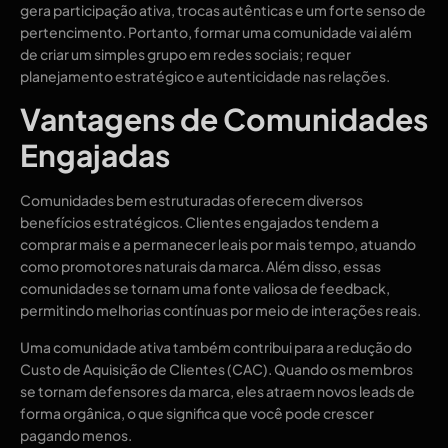
gera participação ativa, trocas autênticas e um forte senso de
pertencimento. Portanto, formar uma comunidade vai além
de criar um simples grupo em redes sociais; requer
planejamento estratégico e autenticidade nas relações.
Vantagens de Comunidades
Engajadas
Comunidades bem estruturadas oferecem diversos
benefícios estratégicos. Clientes engajados tendem a
comprar mais e a permanecer leais por mais tempo, atuando
como promotores naturais da marca. Além disso, essas
comunidades se tornam uma fonte valiosa de feedback,
permitindo melhorias contínuas por meio de interações reais.
Uma comunidade ativa também contribui para a redução do
Custo de Aquisição de Clientes (CAC). Quando os membros
se tornam defensores da marca, eles atraem novos leads de
forma orgânica, o que significa que você pode crescer
pagando menos.