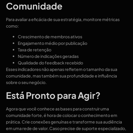
Comunidade
Para avaliar a eficácia de sua estratégia, monitore métricas
como:
Crescimento de membros ativos
Engajamento médio por publicação
Taxa de retenção
Número de indicações geradas
Qualidade do feedback recebido
Esses indicadores não apenas refletem o tamanho da sua
comunidade, mas também sua profundidade e influência
sobre o seu negócio.
Está Pronto para Agir?
Agora que você conhece as bases para construir uma
comunidade forte, é hora de colocar o conhecimento em
prática. Crie conexões genuínas e transforme sua audiência
em uma rede de valor. Caso precise de suporte especializado,