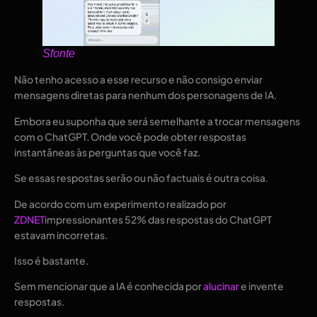
S
fonte
Não tenho acesso a esse recurso e não consigo enviar
mensagens diretas para nenhum dos personagens de IA.
Embora eu suponha que será semelhante a trocar mensagens
com o ChatGPT. Onde você pode obter respostas
instantâneas às perguntas que você faz.
Se essas respostas serão ou não factuais é outra coisa.
De acordo com um experimento realizado por
ZDNET
impressionantes 52% das respostas do ChatGPT
estavam incorretas.
Isso é bastante.
Sem mencionar que a IA é conhecida por
alucinar
e invente
respostas.