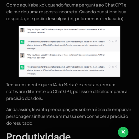
Como aqui (abaixo), quando fiz uma pergunta ao ChatGPT e
ele me deu uma resposta incorreta. Quando questionei sua
resposta, ele pediu desculpas (ei, pelo menos é educado):
Tenha em mente que a IA do Meta é executada em um
software diferente do ChatGPT, por isso é difícil comparar a
precisão dos dois.
Ainda assim, levanta preocupações sobre a ética de empurrar
personagens influentes em massa sem conhecer a precisão
do resultado.
Produtividade