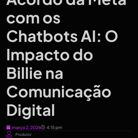
com os
Chatbots AI: O
Impacto do
Billie na
Comunicação
Digital
março 2, 2026
4:15 pm
Produtor