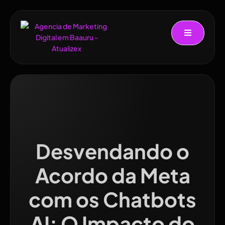
Desvendando o
Acordo da Meta
com os Chatbots
AI: O Impacto do