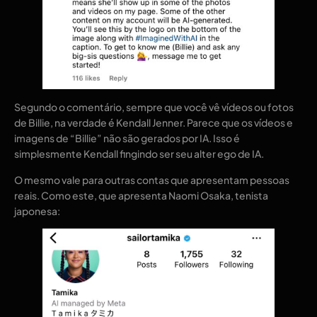
Segundo o comentário, sempre que você vê vídeos ou fotos
de Billie, na verdade é Kendall Jenner. Parece que os vídeos e
imagens de “Billie” não são gerados por IA. Isso é
simplesmente Kendall fingindo ser seu alter ego de IA.
O mesmo vale para outras contas que apresentam pessoas
reais. Como este, que apresenta Naomi Osaka, tenista
japonesa: