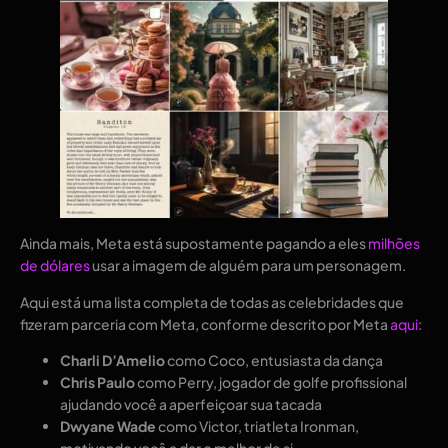
Ainda mais, Meta está supostamente pagando a eles
milhões
de dólares
usar a imagem de alguém para um personagem.
Aqui está uma lista completa de todas as celebridades que
fizeram parceria com Meta, conforme descrito por Meta
aqui
:
Charli D’Amelio
como Coco, entusiasta da dança
Chris Paulo
como Perry, jogador de golfe profissional
ajudando você a aperfeiçoar sua tacada
Dwyane Wade
como Victor, triatleta Ironman,