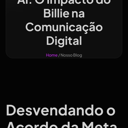
Billie na
Comunicação
Digital
Home
/ Nosso Blog
Desvendando o
Acordo da Meta