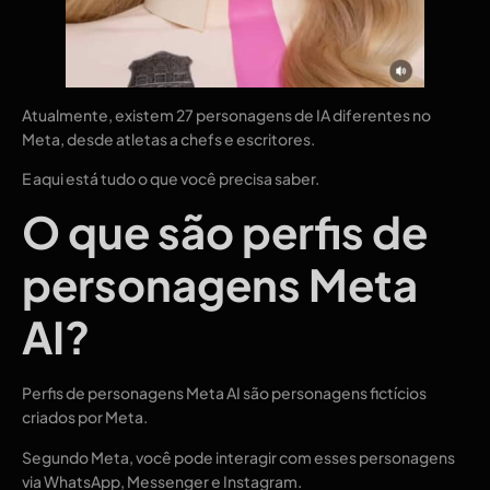
Atualmente, existem 27 personagens de IA diferentes no
Meta, desde atletas a chefs e escritores.
E aqui está tudo o que você precisa saber.
O que são perfis de
personagens Meta
AI?
Perfis de personagens Meta AI são personagens fictícios
criados por Meta.
Segundo Meta, você pode interagir com esses personagens
via WhatsApp, Messenger e Instagram.