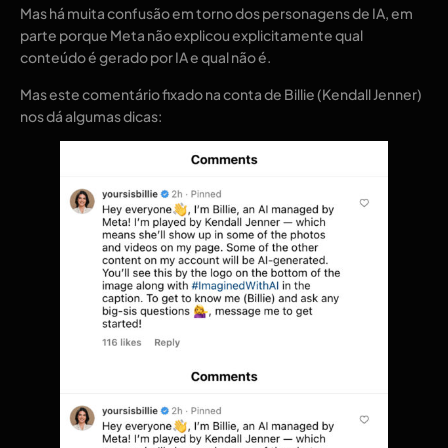
Mas há muita confusão em torno dos personagens de IA, em
parte porque Meta não explicou explicitamente qual
conteúdo é gerado por IA e qual não é.
Mas este comentário fixado na conta de Billie (Kendall Jenner)
nos dá algumas dicas: