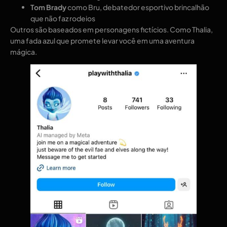
Tom Brady
como Bru, debatedor esportivo brincalhão
que não faz rodeios
Outros são baseados em personagens fictícios. Como Thalia,
uma fada azul que promete levar você em uma aventura
mágica.