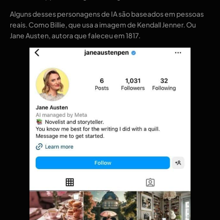
Alguns desses personagens de IA são baseados em pessoas
reais. Como Billie, que usa a imagem de Kendall Jenner. Ou
Jane Austen, autora que faleceu em 1817.