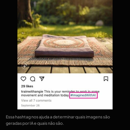
Essa hashtag nos ajuda a determinar quais imagens são
geradas por IA e quais não são.