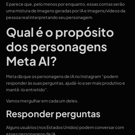
E parece que, pelo menos por enquanto, essas contas serão
uma mistura de imagens geradas por IA e imagens/vídeos da
pessoa real interpretando seu personagem.
Qual é o propósito
dos personagens
Meta AI?
Meta diz que os personagens de IA no Instagram “podem
responder às suas perguntas, ajudá-lo a ser mais produtivo e
mantê-lo entretido”.
Vamos mergulhar em cada um deles.
Responder perguntas
Alguns usuários (nos Estados Unidos) podem conversar com
esses personagens de IA.