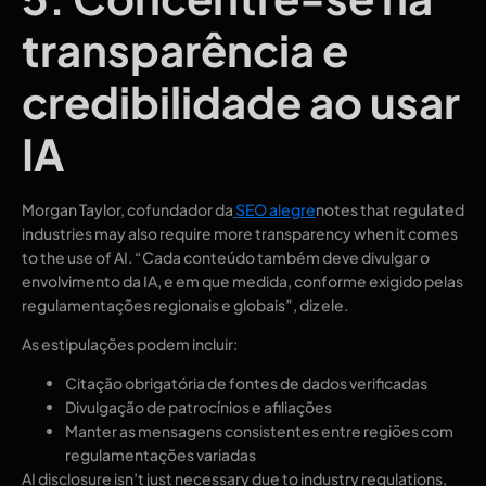
transparência e
credibilidade ao usar
IA
Morgan Taylor, cofundador da
SEO alegre
notes that regulated
industries may also require more transparency when it comes
to the use of AI. “Cada conteúdo também deve divulgar o
envolvimento da IA, e em que medida, conforme exigido pelas
regulamentações regionais e globais”, diz ele.
As estipulações podem incluir:
Citação obrigatória de fontes de dados verificadas
Divulgação de patrocínios e afiliações
Manter as mensagens consistentes entre regiões com
regulamentações variadas
AI disclosure isn’t just necessary due to industry regulations,