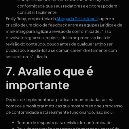
conformidade que seus redatores e editores podem
consultar facilmente
Emily Ruby, proprietária da
Abogada De Lesiones
sugere a
criação de um ciclo de feedback entre as equipes jurídica e de
marketing para agilizar a revisão de conformidade. “Isso
envolve integrar sua equipe jurídica no processo final de
revisão do conteúdo, pouco antes de qualquer artigo ser
publicado, e ajudá-los a se comunicarem diretamente com
seus editores”, diz ela.
7. Avalie o que é
importante
Depois de implementar as práticas recomendadas acima,
comece a monitorar métricas que mostram se o seu processo
de conformidade está realmente funcionando. Isso inclui:
Tempo de resposta para revisão de conformidade
Taxa de aprovação em temas e formatos de conteúdo