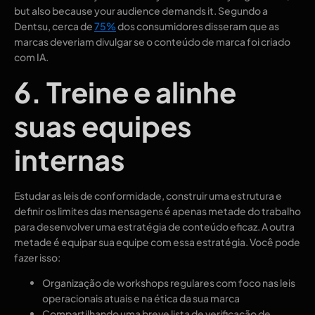
but also because your audience demands it. Segundo a
Dentsu, cerca de
75%
dos consumidores disseram que as
marcas deveriam divulgar se o conteúdo de marca foi criado
com IA.
6. Treine e alinhe
suas equipes
internas
Estudar as leis de conformidade, construir uma estrutura e
definir os limites das mensagens é apenas metade do trabalho
para desenvolver uma estratégia de conteúdo eficaz. A outra
metade é equipar sua equipe com essa estratégia. Você pode
fazer isso:
Organização de workshops regulares com foco nas leis
operacionais atuais e na ética da sua marca
Compartilhando uma breve lista de verificação de