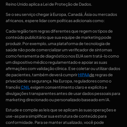
Reino Unido aplica a Lei de Proteção de Dados.
Se o seu serviço chegar à Europa, Canadá, Ásia ou mercados
africanos, espere lidar com políticas adicionais como:
Cada região tem regras diferentes que regem os tipos de
conteúdo publicitário que sua equipe de marketing pode
produzir. Por exemplo, uma plataforma de tecnologia de
saúde não pode comercializar um verificador de sintomas
como ferramenta de diagnóstico nos EUA sem tratá-lo como
um dispositivo médico regulamentado e apoiar as suas
afirmações com validação clínica. E se coletar ou utilizar dados
de pacientes, também deverá cumprir
HIPAA
de
regras de
privacidade e segurança. Na Europa, reguladores como o
francês
CNIL
exigem consentimento claro e explícito e
divulgações transparentes antes de usar dados pessoais para
marketing direcionado ou personalizado baseado em IA.
Estude e compile as leis que se aplicam às suas operações e
use-as para simplificar sua estrutura de conteúdo para
conformidade. Para se manter atualizado, você pode