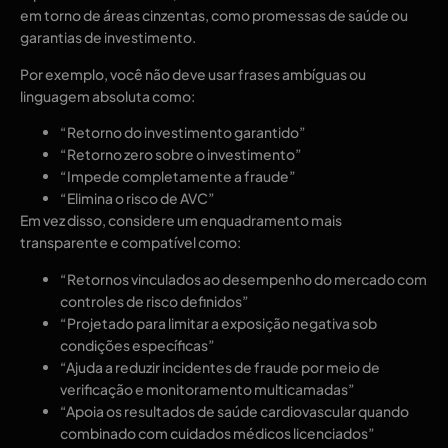
em torno de áreas cinzentas, como promessas de saúde ou
garantias de investimento.
Por exemplo, você não deve usar frases ambíguas ou
linguagem absoluta como:
“Retorno do investimento garantido”
“Retorno zero sobre o investimento”
“Impede completamente a fraude”
“Elimina o risco de AVC”
Em vez disso, considere um enquadramento mais
transparente e compatível como:
“Retornos vinculados ao desempenho do mercado com
controles de risco definidos”
“Projetado para limitar a exposição negativa sob
condições específicas”
“Ajuda a reduzir incidentes de fraude por meio de
verificação e monitoramento multicamadas”
“Apoia os resultados de saúde cardiovascular quando
combinado com cuidados médicos licenciados”