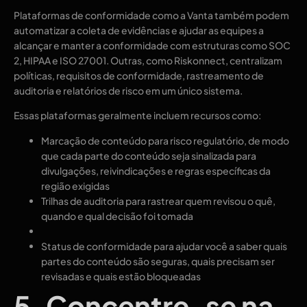
Plataformas de conformidade como a Vanta também podem
automatizar a coleta de evidências e ajudar as equipes a
alcançar e manter a conformidade com estruturas como SOC
2, HIPAA e ISO 27001. Outras, como Riskonnect, centralizam
políticas, requisitos de conformidade, rastreamento de
auditoria e relatórios de risco em um único sistema.
Essas plataformas geralmente incluem recursos como:
Marcação de conteúdo para risco regulatório, de modo
que cada parte do conteúdo seja sinalizada para
divulgações, reivindicações e regras específicas da
região exigidas
Trilhas de auditoria para rastrear quem revisou o quê,
quando e qual decisão foi tomada
Status de conformidade para ajudar você a saber quais
partes do conteúdo são seguras, quais precisam ser
revisadas e quais estão bloqueadas
5. Concentre-se na