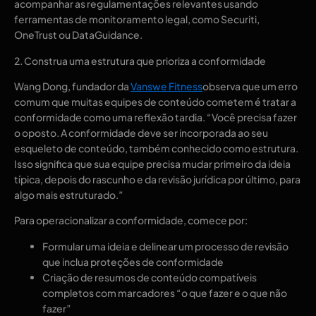
acompanhar as regulamentações relevantes usando
ferramentas de monitoramento legal, como Securiti,
OneTrust ou DataGuidance.
2. Construa uma estrutura que prioriza a conformidade
Wang Dong, fundador da
Vanswe Fitness
observa que um erro
comum que muitas equipes de conteúdo cometem é tratar a
conformidade como uma reflexão tardia. “Você precisa fazer
o oposto. A conformidade deve ser incorporada ao seu
esqueleto de conteúdo, também conhecido como estrutura.
Isso significa que sua equipe precisa mudar primeiro da ideia
típica, depois do rascunho e da revisão jurídica por último, para
algo mais estruturado.”
Para operacionalizar a conformidade, comece por:
Formular uma ideia e delinear um processo de revisão
que inclua proteções de conformidade
Criação de resumos de conteúdo compatíveis
completos com marcadores “o que fazer e o que não
fazer”