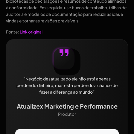
bibliotecas de declarações e resumos de conteúdo alinhados
à conformidade. Em seguida, use fluxos de trabalho, trilhas de
auditoria e modelos de documentação para reduzir as idas e
vindas e tornar as revisões previsíveis.
Fonte:
Link original
”Negócio desatualizado ele não está apenas
perdendo dinheiro, mas está perdendo a chance de
fazer a diferença ao mundo”
Atualizex Marketing e Performance
Produtor