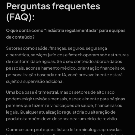
Perguntas frequentes
(FAQ):
O que conta como “indústria regulamentada” para equipes
de conteúdo?
Setores como saúde, finanças, seguros, segurança
cibernética, serviços jurídicos e fintech operam sob estruturas
de conformidade rígidas. Se o seu conteúdo aborda dados
pessoais, aconselhamento médico, orientação financeira ou
personalização baseada em IA, você provavelmente estará
sujeito a supervisão adicional.
Uma boa base é trimestral, mas os setores de alto risco
podem exigir revisões mensais, especialmente para páginas
perenes que fazem reivindicações de saúde, financeiras ou
legais. Qualquer atualização regulatória ou alteração de
produto também deve desencadear um ciclo de revisão.
Comece com proteções: listas de terminologia aprovadas,