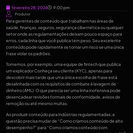
fevereiro 28, 2026
9:00 pm
Produtor
Para gerentes de conteúdo que trabalham nas áreas de
saúde, finanças, seguros, segurança cibernética ou qualquer
setor onde as regulamentações deixam pouco espaço para
erros, cada linha que você publica tem peso. Seu excelente
conteúdo pode rapidamente se tornar um risco se uma única
frase violar os padrões.
Tomemos, por exemplo, uma equipe de fintech que publica
um explicador Conheça seu cliente (KYC), apenas para
descobrir mais tarde que uma única escolha de frase está
desalinhada com os requisitos de combate à lavagem de
dinheiro (AML). O que parecia ser uma linha inofensiva pode
desencadear revisões formais de conformidade, avisos de
remoção ou até mesmo multas.
Ao produzir conteúdo para indústrias regulamentadas, a
questão precisa mudar de “Como criamos conteúdo de alto
desempenho?” para “Como criamos conteúdo com