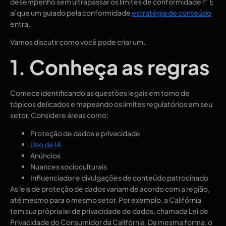
desempenho sem ultrapassar os limites de conformidade?” É
aí que um guiado pela conformidade
estratégia de conteúdo
entra.
Vamos discutir como você pode criar um.
1. Conheça as regras
Comece identificando as questões legais em torno de
tópicos delicados e mapeando os limites regulatórios em seu
setor. Considere áreas como:
Proteção de dados e privacidade
Uso de IA
Anúncios
Nuances socioculturais
Influenciador e divulgações de conteúdo patrocinado
As leis de proteção de dados variam de acordo com a região,
até mesmo para o mesmo setor. Por exemplo, a Califórnia
tem sua própria lei de privacidade de dados, chamada Lei de
Privacidade do Consumidor da Califórnia. Da mesma forma, o