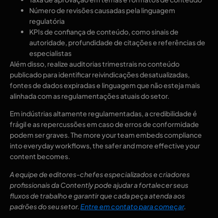
Número de revisões causadas pela linguagem
regulatória
KPIs de confiança de conteúdo, como sinais de
autoridade, profundidade de citações e referências de
especialistas
Além disso, realize auditorias trimestrais no conteúdo
publicado para identificar reivindicações desatualizadas,
fontes de dados expiradas e linguagem que não esteja mais
alinhada com as regulamentações atuais do setor.
Em indústrias altamente regulamentadas, a credibilidade é
frágil e as repercussões em caso de erros de conformidade
podem ser graves. The more your team embeds compliance
into everyday workflows, the safer and more effective your
content becomes.
A equipe de editores-chefes especializados e criadores
profissionais da Contently pode ajudar a fortalecer seus
fluxos de trabalho e garantir que cada peça atenda aos
padrões do seu setor.
Entre em contato para começar
.