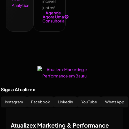
incrível
juntos!
Agende
Agora Uma
Consultoria
Siga a Atualizex
Instagram
Facebook
LinkedIn
YouTube
WhatsApp
Atualizex Marketing & Performance