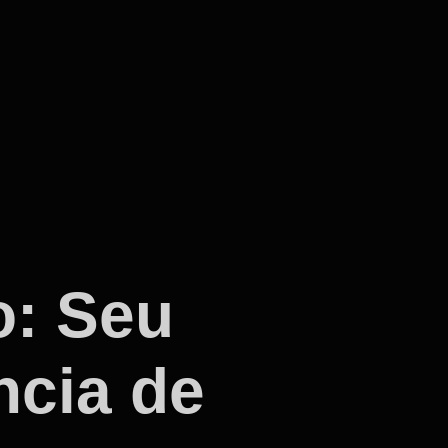
o: Seu
ncia de