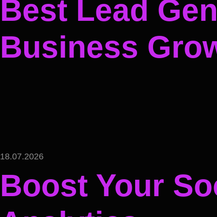
Best Lead Gene
Business Gro
18.07.2026
Boost Your Soc