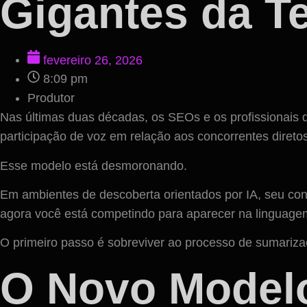
Gigantes da T
fevereiro 26, 2026
8:09 pm
Produtor
Nas últimas duas décadas, os SEOs e os profissionais d
participação de voz em relação aos concorrentes diretos,
Esse modelo está desmoronando.
Em ambientes de descoberta orientados por IA, seu con
agora você está competindo para aparecer na linguage
O primeiro passo é sobreviver ao processo de sumariza
O Novo Model