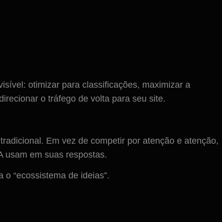
ível: otimizar para classificações, maximizar a
recionar o tráfego de volta para seu site.
radicional. Em vez de competir por atenção e atenção,
IA usam em suas respostas.
 o “ecossistema de ideias”.