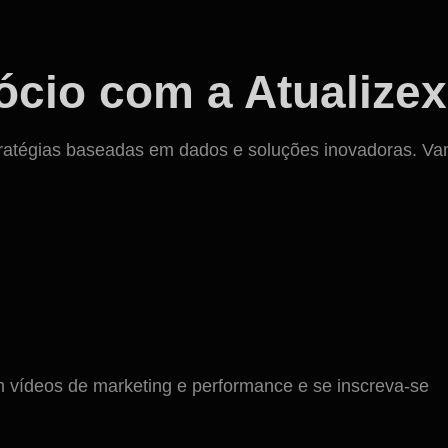
cio com a Atualizex
ratégias baseadas em dados e soluções inovadoras. Vamos
ídeos de marketing e performance e se inscreva-se