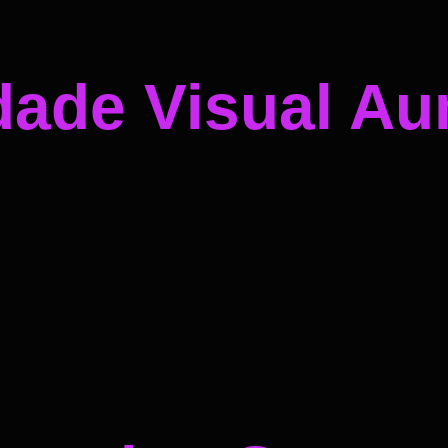
dade Visual A