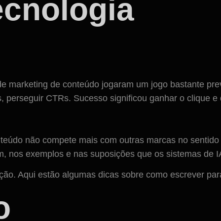
ecnologia
e marketing de conteúdo jogaram um jogo bastante previs
 perseguir CTRs. Sucesso significou ganhar o clique e di
teúdo não compete mais com outras marcas no sentido t
m, nos exemplos e nas suposições que os sistemas de 
ção. Aqui estão algumas dicas sobre como escrever para
o