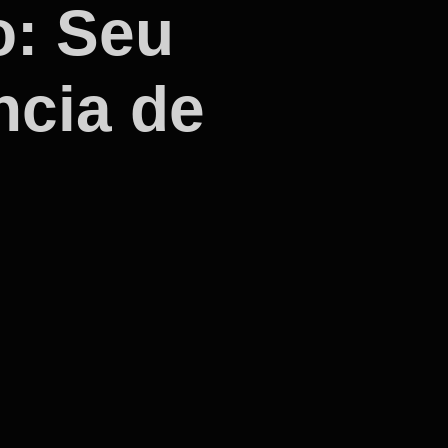
o: Seu
ncia de