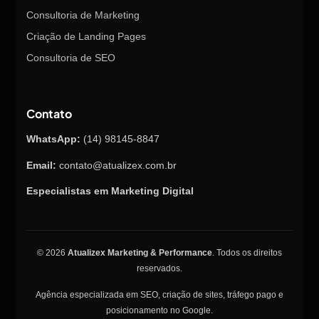
Consultoria de Marketing
Criação de Landing Pages
Consultoria de SEO
Contato
WhatsApp:
(14) 98145-8847
Email:
contato@atualizex.com.br
Especialistas em Marketing Digital
Nossa equipe de suporte ao cliente
está aqui para responder às suas
© 2026
Atualizex Marketing & Performance
. Todos os direitos
perguntas. Pergunte-nos o que
reservados.
quiser!
Agência especializada em SEO, criação de sites, tráfego pago e
posicionamento no Google.