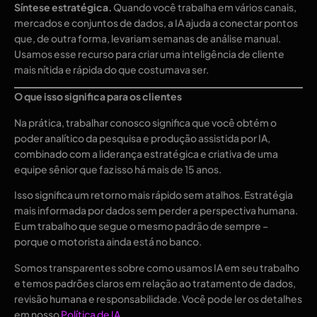
Síntese estratégica.
Quando você trabalha em vários canais,
mercados e conjuntos de dados, a IA ajuda a conectar pontos
que, de outra forma, levariam semanas de análise manual.
Usamos esse recurso para criar uma inteligência de cliente
mais nítida e rápida do que costumava ser.
O que isso significa para os clientes
Na prática, trabalhar conosco significa que você obtém o
poder analítico da pesquisa e produção assistida por IA,
combinado com a liderança estratégica e criativa de uma
equipe sênior que faz isso há mais de 15 anos.
Isso significa um retorno mais rápido sem atalhos. Estratégia
mais informada por dados sem perder a perspectiva humana.
E um trabalho que segue o mesmo padrão de sempre –
porque o motorista ainda está no banco.
Somos transparentes sobre como usamos IA em seu trabalho
e temos padrões claros em relação ao tratamento de dados,
revisão humana e responsabilidade. Você pode ler os detalhes
em nosso
Política de IA
.