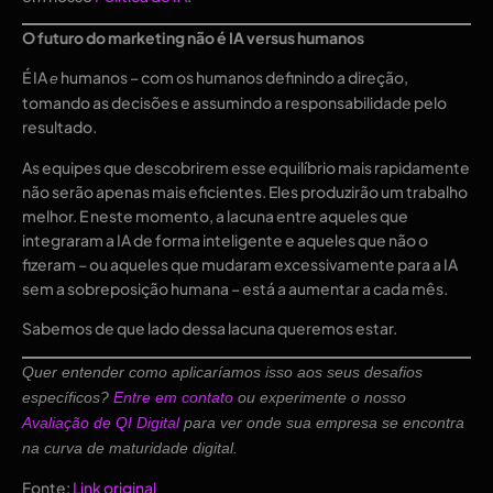
O futuro do marketing não é IA versus humanos
É IA
humanos – com os humanos definindo a direção,
e
tomando as decisões e assumindo a responsabilidade pelo
resultado.
As equipes que descobrirem esse equilíbrio mais rapidamente
não serão apenas mais eficientes. Eles produzirão um trabalho
melhor. E neste momento, a lacuna entre aqueles que
integraram a IA de forma inteligente e aqueles que não o
fizeram – ou aqueles que mudaram excessivamente para a IA
sem a sobreposição humana – está a aumentar a cada mês.
Sabemos de que lado dessa lacuna queremos estar.
Quer entender como aplicaríamos isso aos seus desafios
específicos?
Entre em contato
ou experimente o nosso
Avaliação de QI Digital
para ver onde sua empresa se encontra
na curva de maturidade digital.
Fonte:
Link original