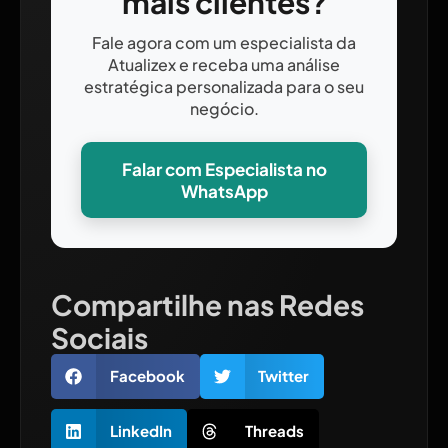
mais clientes?
Fale agora com um especialista da
Atualizex e receba uma análise
estratégica personalizada para o seu
negócio.
Falar com Especialista no
WhatsApp
Compartilhe nas Redes
Sociais
Facebook
Twitter
LinkedIn
Threads