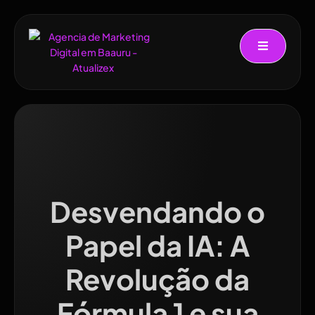
Desvendando o
Papel da IA: A
Revolução da
Fórmula 1 e sua