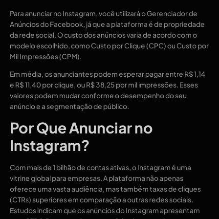
Para anunciar no Instagram, você utilizará o Gerenciador de
Anúncios do Facebook, já que a plataforma é de propriedade
da rede social. O custo dos anúncios varia de acordo com o
modelo escolhido, como Custo por Clique (CPC) ou Custo por
Mil Impressões (CPM).
Em média, os anunciantes podem esperar pagar entre R$ 1,14
e R$ 11,40 por clique, ou R$ 38,25 por mil impressões. Esses
valores podem mudar conforme o desempenho do seu
anúncio e a segmentação de público.
Por Que Anunciar no
Instagram?
Com mais de 1 bilhão de contas ativas, o Instagram é uma
vitrine global para empresas. A plataforma não apenas
oferece uma vasta audiência, mas também taxas de cliques
(CTRs) superiores em comparação a outras redes sociais.
Estudos indicam que os anúncios do Instagram apresentam