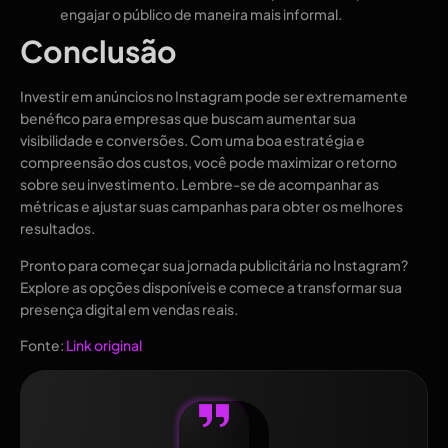
engajar o público de maneira mais informal.
Conclusão
Investir em anúncios no Instagram pode ser extremamente
benéfico para empresas que buscam aumentar sua
visibilidade e conversões. Com uma boa estratégia e
compreensão dos custos, você pode maximizar o retorno
sobre seu investimento. Lembre-se de acompanhar as
métricas e ajustar suas campanhas para obter os melhores
resultados.
Pronto para começar sua jornada publicitária no Instagram?
Explore as opções disponíveis e comece a transformar sua
presença digital em vendas reais.
Fonte:
Link original