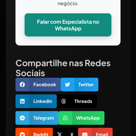
negócio.
Falar com Especialista no
WhatsApp
Compartilhe nas Redes
Sociais
Facebook
Twitter
LinkedIn
Threads
Telegram
WhatsApp
Reddit
X
Email