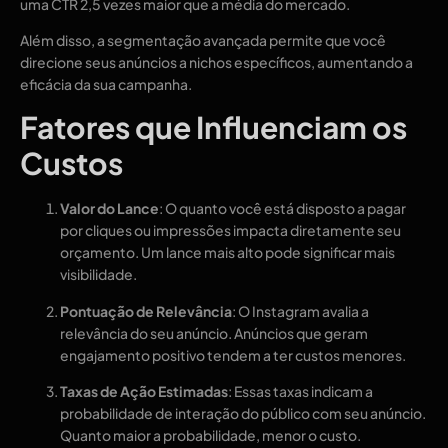
uma CTR 2,5 vezes maior que a média do mercado.
Além disso, a segmentação avançada permite que você
direcione seus anúncios a nichos específicos, aumentando a
eficácia da sua campanha.
Fatores que Influenciam os
Custos
Valor do Lance
: O quanto você está disposto a pagar
por cliques ou impressões impacta diretamente seu
orçamento. Um lance mais alto pode significar mais
visibilidade.
Pontuação de Relevância
: O Instagram avalia a
relevância do seu anúncio. Anúncios que geram
engajamento positivo tendem a ter custos menores.
Taxas de Ação Estimadas
: Essas taxas indicam a
probabilidade de interação do público com seu anúncio.
Quanto maior a probabilidade, menor o custo.