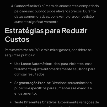
Concorrência
: O número de anunciantes competindo
pelo mesmo público pode elevar os preços. Durante
datas comemorativas, por exemplo, a competição
aumenta significativamente.
Estratégias para Reduzir
Custos
Para maximizar seu ROI e minimizar gastos, considere as
seguintes práticas:
Use Lance Automático
: Ideal para iniciantes, essa
ferramenta ajusta automaticamente seu lance para
otimizar resultados.
Segmentação Precisa
: Direcione seus anúncios a
públicos específicos para aumentar a relevância e
engajamento.
Teste Diferentes Criativos
: Experimente variações de