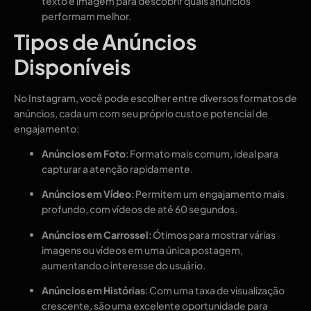
texto e imagem para descobrir quais anúncios
performam melhor.
Tipos de Anúncios
Disponíveis
No Instagram, você pode escolher entre diversos formatos de
anúncios, cada um com seu próprio custo e potencial de
engajamento:
Anúncios em Foto
: Formato mais comum, ideal para
capturar a atenção rapidamente.
Anúncios em Vídeo
: Permitem um engajamento mais
profundo, com vídeos de até 60 segundos.
Anúncios em Carrossel
: Ótimos para mostrar várias
imagens ou vídeos em uma única postagem,
aumentando o interesse do usuário.
Anúncios em Histórias
: Com uma taxa de visualização
crescente, são uma excelente oportunidade para