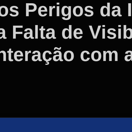
s Perigos da I
a Falta de Visi
nteração com a