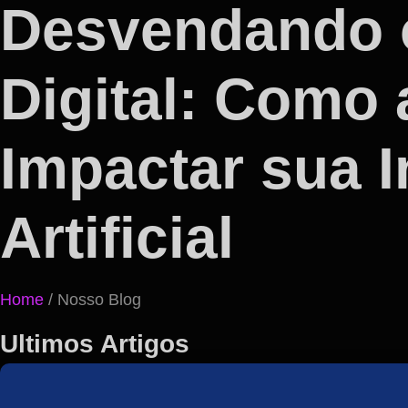
Desvendando o
Digital: Como 
Impactar sua I
Artificial
Home
/ Nosso Blog
Ultimos Artigos