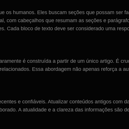
 os humanos. Eles buscam seções que possam ser facil
nal, com cabeçalhos que resumam as seções e parágrafo
ões. Cada bloco de texto deve ser considerado uma resp
ramente é construída a partir de um único artigo. É cr
s relacionados. Essa abordagem não apenas reforça a a
centes e confiáveis. Atualizar conteúdos antigos com d
orado. A atualidade e a clareza das informações são d