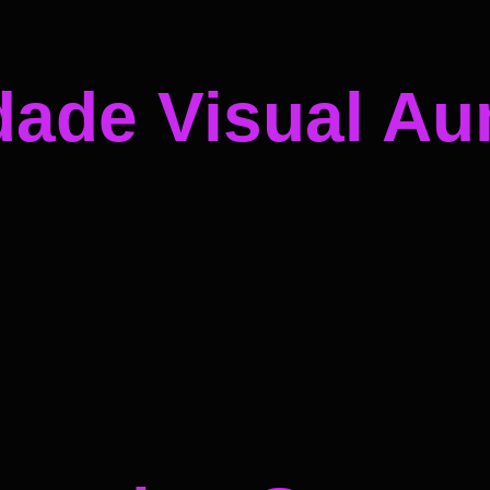
dade Visual A