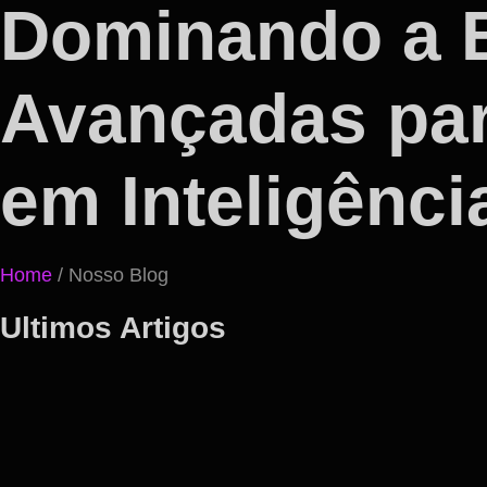
Dominando a B
Avançadas par
em Inteligência
Home
/ Nosso Blog
Ultimos Artigos