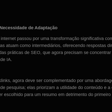
 Necessidade de Adaptação
ernet passou por uma transformação significativa com o 
as atuam como intermediários, oferecendo respostas dir
o das práticas de SEO, que agora precisam se concent
de IA.
klinks, agora deve ser complementado por uma abordagem
e pesquisa; elas priorizam a utilidade do conteúdo e a
er escolhido para um resumo em detrimento do primeiro