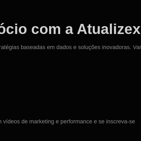
cio com a Atualizex
ratégias baseadas em dados e soluções inovadoras. Vamos
ídeos de marketing e performance e se inscreva-se