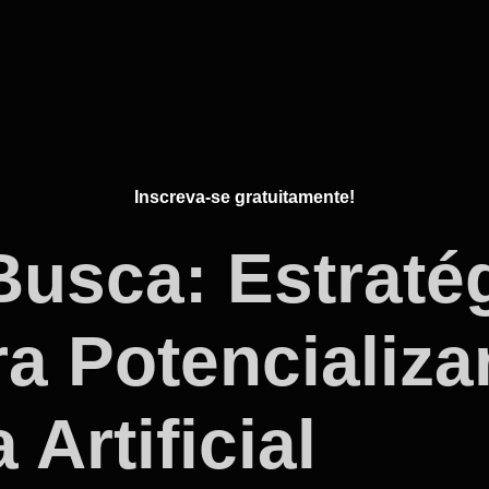
Inscreva-se gratuitamente!
usca: Estraté
a Potencializa
 Artificial