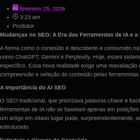
fevereiro 25, 2026
3:23 am
Produtor
Mudanças no SEO: A Era das Ferramentas de IA e a
A forma como o conteúdo é descoberto e consumido na int
como ChatGPT, Gemini e Perplexity. Hoje, esses sistem
específico. Essa nova realidade exige uma reavaliaçã
compreensão e seleção do conteúdo pelas ferramentas 
A Importância do AI SEO
O SEO tradicional, que priorizava palavras-chave e bac
ferramentas de IA não se baseiam apenas em posições d
um artigo em oitavo lugar pode, surpreendentemente, s
estruturado.