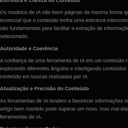
Estrutura e Clareza do Conteúdo
Os modelos de IA não leem páginas da mesma forma que
essencial que o conteúdo tenha uma estrutura intencio
são fundamentais para facilitar a extração de informaç
selecionado.
Autoridade e Coerência
A confiança de uma ferramenta de IA em um conteúdo ra
explorando diferentes ângulos e interligando conteúdo
conteúdo em buscas realizadas por IA.
Atualização e Precisão do Conteúdo
As ferramentas de IA tendem a favorecer informações re
artigo bem mantido pode superar um novo, mas mal elab
ferramentas de IA.