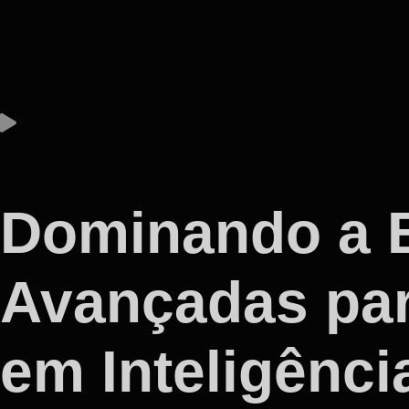
Dominando a B
Avançadas par
em Inteligência