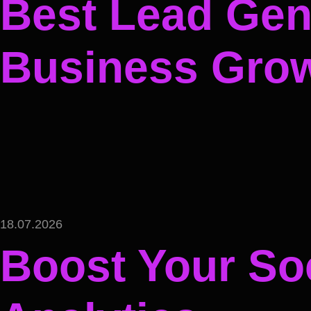
Best Lead Gene
Business Gro
18.07.2026
Boost Your Soc