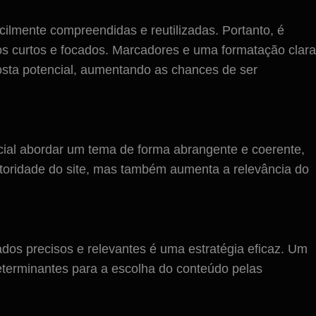
mente compreendidas e reutilizadas. Portanto, é
s curtos e focados. Marcadores e uma formatação clara
osta potencial, aumentando as chances de ser
ucial abordar um tema de forma abrangente e coerente,
utoridade do site, mas também aumenta a relevância do
ados precisos e relevantes é uma estratégia eficaz. Um
eterminantes para a escolha do conteúdo pelas