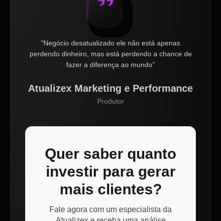
”Negócio desatualizado ele não está apenas
perdendo dinheiro, mas está perdendo a chance de
fazer a diferença ao mundo”
Atualizex Marketing e Performance
Produtor
Quer saber quanto
investir para gerar
mais clientes?
Fale agora com um especialista da
Atualizex e receba uma análise