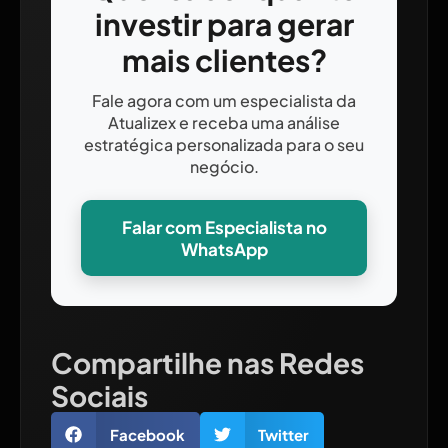
investir para gerar
mais clientes?
Fale agora com um especialista da
Atualizex e receba uma análise
estratégica personalizada para o seu
negócio.
Falar com Especialista no
WhatsApp
Compartilhe nas Redes
Sociais
Facebook
Twitter