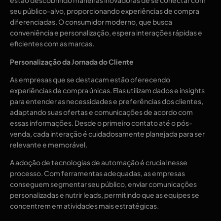
estão descobrindo maneiras inovadoras de se conectar com
seu público-alvo, proporcionando experiências de compra
diferenciadas. O consumidor moderno, que busca
conveniência e personalização, espera interações rápidas e
eficientes com as marcas.
Personalização da Jornada do Cliente
As empresas que se destacam estão oferecendo
experiências de compra únicas. Elas utilizam dados e insights
para entender as necessidades e preferências dos clientes,
adaptando suas ofertas e comunicações de acordo com
essas informações. Desde o primeiro contato até o pós-
venda, cada interação é cuidadosamente planejada para ser
relevante e memorável.
A adoção de tecnologias de automação é crucial nesse
processo. Com ferramentas adequadas, as empresas
conseguem segmentar seu público, enviar comunicações
personalizadas e nutrir leads, permitindo que as equipes se
concentrem em atividades mais estratégicas.