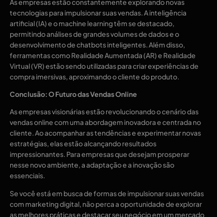
As empresas estão constantemente explorando novas
tecnologias para impulsionar suas vendas. A inteligência
artificial (IA) e o machine learning têm se destacado,
permitindo análises de grandes volumes de dados e o
desenvolvimento de chatbots inteligentes. Além disso,
ferramentas como Realidade Aumentada (AR) e Realidade
Virtual (VR) estão sendo utilizadas para criar experiências de
compra imersivas, aproximando o cliente do produto.
Conclusão: O Futuro das Vendas Online
As empresas visionárias estão revolucionando o cenário das
vendas online com uma abordagem inovadora e centrada no
cliente. Ao acompanhar as tendências e experimentar novas
estratégias, elas estão alcançando resultados
impressionantes. Para empresas que desejam prosperar
nesse novo ambiente, a adaptação e a inovação são
essenciais.
Se você está em busca de formas de impulsionar suas vendas
com marketing digital, não perca a oportunidade de explorar
as melhores práticas e destacar seu negócio em um mercado