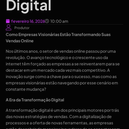
Digital
fevereiro 16, 2026
10:00 am
Produtor
Como Empresas Visionárias Estão Transformando Suas
Vendas Online
Nos últimos anos, o setor de vendas online passou por uma
revolução. O avanço tecnológico e o crescente uso da
internet têm forçado as empresas a se reinventarem para se
destacar em um mercado cada vez mais competitivo. A
inovação surge como a chave para o sucesso, mas como as
empresas visionárias estão navegando por esse cenário em
constante mudança?
A Era da Transformação Digital
A transformação digital é um dos principais motores por trás
das novas estratégias de vendas. Com a digitalização de
processos e a oferta de novas ferramentas, as empresas