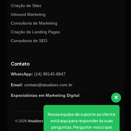
Criação de Sites
Inbound Marketing
Consultoria de Marketing
Criação de Landing Pages
Consultoria de SEO
Contato
WhatsApp:
(14) 98145-8847
Email:
contato@atualizex.com.br
Especialistas em Marketing Digital
Nossa equipe de suporte ao cliente
está aqui para responder às suas
© 2026
Atualizex Marketing & Performance
. Todos os direitos
perguntas. Pergunte-nos o que
reservados.