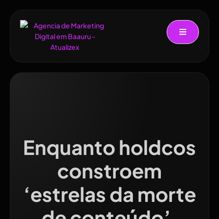
Enquanto holdcos
constroem
‘estrelas da morte
de conteúdo’,