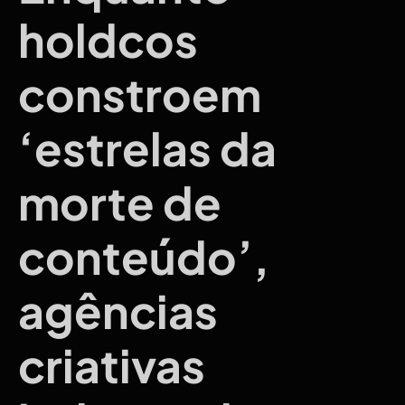
holdcos
constroem
‘estrelas da
morte de
conteúdo’,
agências
criativas