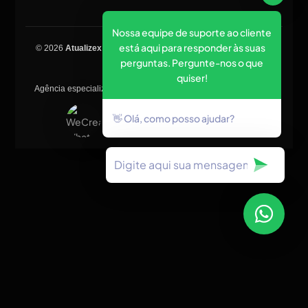
Nossa equipe de suporte ao cliente
está aqui para responder às suas
© 2026
Atualizex Marketing & Performance
. Todos os direitos
perguntas. Pergunte-nos o que
reservados.
quiser!
Agência especializada em SEO, criação de sites, tráfego pago e
posicionamento no Google.
👋 Olá, como posso ajudar?