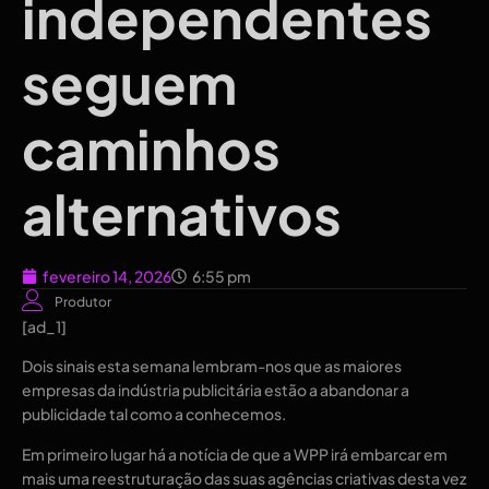
independentes
seguem
caminhos
alternativos
fevereiro 14, 2026
6:55 pm
Produtor
[ad_1]
Dois sinais esta semana lembram-nos que as maiores
empresas da indústria publicitária estão a abandonar a
publicidade tal como a conhecemos.
Em primeiro lugar há a notícia de que a WPP irá embarcar em
mais uma reestruturação das suas agências criativas desta vez