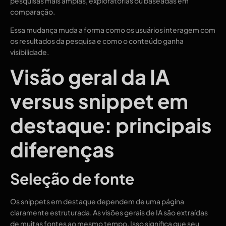
pesquisas mais amplas, exploratórias ou baseadas em
comparação.
Essa mudança muda a forma como os usuários interagem com
os resultados da pesquisa e como o conteúdo ganha
visibilidade.
Visão geral da IA ​​
versus snippet em
destaque: principais
diferenças
Seleção de fonte
Os snippets em destaque dependem de uma página
claramente estruturada. As visões gerais de IA são extraídas
de muitas fontes ao mesmo tempo. Isso significa que seu