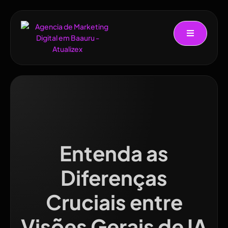
Entenda as
Diferenças
Cruciais entre
Visões Gerais de IA