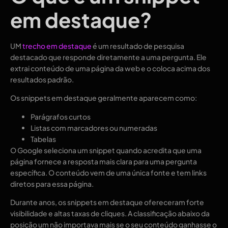
em destaque?
UM
trecho em destaque
é um resultado de pesquisa
destacado que responde diretamente a uma pergunta. Ele
extrai conteúdo de uma página da web e o coloca acima dos
resultados padrão.
Os snippets em destaque geralmente aparecem como:
Parágrafos curtos
Listas com marcadores ou numeradas
Tabelas
O Google seleciona um snippet quando acredita que uma
página fornece a resposta mais clara para uma pergunta
específica. O conteúdo vem de uma única fonte e tem links
diretos para essa página.
Durante anos, os snippets em destaque ofereceram forte
visibilidade e altas taxas de cliques. A classificação abaixo da
posição um não importava mais se o seu conteúdo ganhasse o