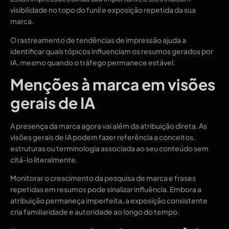
visibilidade no topo do funil e exposição repetida da sua
marca.
O rastreamento de tendências de impressão ajuda a
identificar quais tópicos influenciam os resumos gerados por
IA, mesmo quando o tráfego permanece estável.
Menções à marca em visões
gerais de IA
A presença da marca agora vai além da atribuição direta. As
visões gerais de IA podem fazer referência a conceitos,
estruturas ou terminologia associada ao seu conteúdo sem
citá-lo literalmente.
Monitorar o crescimento da pesquisa de marca e frases
repetidas em resumos pode sinalizar influência. Embora a
atribuição permaneça imperfeita, a exposição consistente
cria familiaridade e autoridade ao longo do tempo.