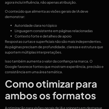
agora inclui influência, não apenas atribuição.
O conteúdo que alimenta as visões gerais de IA deve
demonstrar:
Autoridade clara no tópico
Linguagem consistente em páginas relacionadas
Contexto forte e detalhes de apoio
Respostas curtas e superficiais não são mais independentes.
As páginas precisam de profundidade, clareza e estrutura que
suportem múltiplas interpretações.
Isso também aumenta o valor da confiança na marca. O
Google favorece fontes que mostram experiência, precisão e
consistência em uma área temática.
Como otimizar para
ambos os formatos
A otimização para visões gerais de IA e snippets em destaque