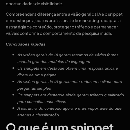
oportunidades de visibilidade.
Compreender a diferença entre a visão geral da IA ​​e o snippet
em destaque ajuda os profissionais de marketing a adaptar a
estratégia de conteúdo, proteger o tráfego e permanecer
visíveis conforme o comportamento de pesquisa muda.
Conclusões rápidas
As visões gerais de IA geram resumos de várias fontes
usando grandes modelos de linguagem
Os snippets em destaque obtêm uma resposta única e
direta de uma página
As visões gerais de IA geralmente reduzem o clique para
perguntas simples
Os snippets em destaque ainda geram tráfego qualificado
para consultas específicas
A estrutura do conteúdo agora é mais importante do que
apenas a classificação
O que é um snippet