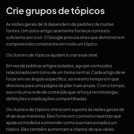
Crie grupos de tópicos
As visões gerais de IA dependem de padrões de muitas
fontes. Um único artigo raramente fornece contexto
suficiente por si só. O Google procura sites que demonstrem
compreensão consistente em todo um tópico.
Os clusters de tópicos ajudam a criar esse sinal.
Em vez de publicar artigos isolados, agrupe conteúdos
relacionados em torno de um tema central. Cada artigo deve
focar em um ângulo específico, ao mesmo tempo em que
direciona para uma página de pilar mais ampla. Com o tempo,
isso cria uma rede de conteúdo que reforça terminologia,
definições e explicações compartilhadas.
Os clusters de tópicos oferecem suporte às visões gerais de
IA de duas maneiras. Eles fornecem contexto repetido que
ajuda os modelos a entender como sua marca explica um
tópico. Eles também aumentam a chance de que várias