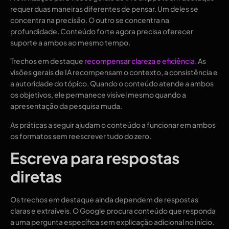
requer duas maneiras diferentes de pensar. Um deles se
concentra na precisão. O outro se concentra na
profundidade. Conteúdo forte agora precisa oferecer
suporte a ambos ao mesmo tempo.
Trechos em destaque
recompensar clareza e eficiência
. As
visões gerais de IA recompensam o contexto, a consistência e
a autoridade do tópico. Quando o conteúdo atende a ambos
os objetivos, ele permanece visível mesmo quando a
apresentação da pesquisa muda.
As práticas a seguir ajudam o conteúdo a funcionar em ambos
os formatos sem reescrever tudo do zero.
Escreva para respostas
diretas
Os trechos em destaque ainda dependem de respostas
claras e extraíveis. O Google procura conteúdo que responda
a uma pergunta específica sem explicação adicional no início.