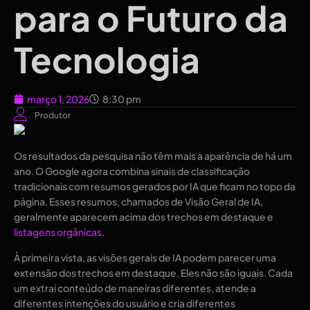
para o Futuro da
Tecnologia
março 1, 2026
8:30 pm
Produtor
Os resultados da pesquisa não têm mais a aparência de há um
ano. O Google agora combina sinais de classificação
tradicionais com resumos gerados por IA que ficam no topo da
página. Esses resumos, chamados de Visão Geral de IA,
geralmente aparecem acima dos trechos em destaque e
listagens orgânicas
.
À primeira vista, as visões gerais de IA podem parecer uma
extensão dos trechos em destaque. Eles não são iguais. Cada
um extrai conteúdo de maneiras diferentes, atende a
diferentes intenções do usuário e cria diferentes