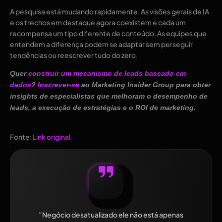
A pesquisa está mudando rapidamente. As visões gerais de IA
e os trechos em destaque agora coexistem e cada um
recompensa um tipo diferente de conteúdo. As equipes que
entendem a diferença podem se adaptar sem perseguir
tendências ou reescrever tudo do zero.
Quer
construir um mecanismo de leads baseado em
dados
?
Inscrever-se
ao Marketing Insider Group para obter
insights de especialistas que melhoram o desempenho de
leads, a execução de estratégias e o ROI de marketing.
Fonte:
Link original
”Negócio desatualizado ele não está apenas