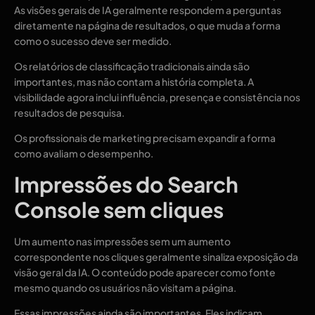
As visões gerais de IA geralmente respondem a perguntas
diretamente na página de resultados, o que muda a forma
como o sucesso deve ser medido.
Os relatórios de classificação tradicionais ainda são
importantes, mas não contam a história completa. A
visibilidade agora inclui influência, presença e consistência nos
resultados de pesquisa.
Os profissionais de marketing precisam expandir a forma
como avaliam o desempenho.
Impressões do Search
Console sem cliques
Um aumento nas impressões sem um aumento
correspondente nos cliques geralmente sinaliza exposição da
visão geral da IA. O conteúdo pode aparecer como fonte
mesmo quando os usuários não visitam a página.
Essas impressões ainda são importantes. Eles indicam