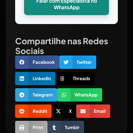
Falar com Especialista no
WhatsApp
Compartilhe nas Redes
Sociais
Facebook
Twitter
LinkedIn
Threads
Telegram
WhatsApp
Reddit
X
Email
Print
Tumblr