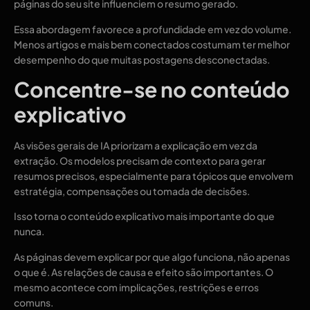
páginas do seu site influenciem o resumo gerado.
Essa abordagem favorece a profundidade em vez do volume.
Menos artigos e mais bem conectados costumam ter melhor
desempenho do que muitas postagens desconectadas.
Concentre-se no conteúdo
explicativo
As visões gerais de IA priorizam a explicação em vez da
extração. Os modelos precisam de contexto para gerar
resumos precisos, especialmente para tópicos que envolvem
estratégia, compensações ou tomada de decisões.
Isso torna o conteúdo explicativo mais importante do que
nunca.
As páginas devem explicar por que algo funciona, não apenas
o que é. As relações de causa e efeito são importantes. O
mesmo acontece com implicações, restrições e erros
comuns.