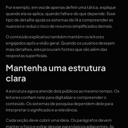
Por exemplo, em vez de apenas definir uma tática, explique
quando ela se aplica, quando falha e do que depende. Esse
tipo de detalhe ajuda os sistemas de IA a compreender as
nuances e reduz o risco de resumos simplificados demais.
O conteúdo explicativo também mantém os leitores
engajados após a visão geral. Quando os usuários desejam
mais detalhes, eles procuram fontes que vão além das
respostas superficiais.
Mantenha uma estrutura
clara
A estrutura agora atende dois públicos ao mesmo tempo. Os
leitores confiam nele para digitalizar e compreender o
conteúdo. Os sistemas de pesquisa dependem dele para
interpretar o significado e a relevância.
Cada seção deve cobrir uma ideia. Os parágrafos devem
manter o foco e evitar desviar para tópicos adjacentes. As