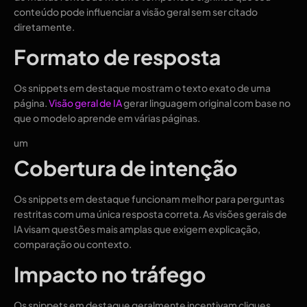
conteúdo pode influenciar a visão geral sem ser citado
diretamente.
Formato de resposta
Os snippets em destaque mostram o texto exato de uma
página.
Visão geral de IA
gerar linguagem original com base no
que o modelo aprende em várias páginas.
um
Cobertura de intenção
Os snippets em destaque funcionam melhor para perguntas
restritas com uma única resposta correta. As visões gerais de
IA visam questões mais amplas que exigem explicação,
comparação ou contexto.
Impacto no tráfego
Os snippets em destaque geralmente incentivam cliques