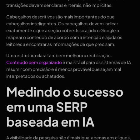
transições devem ser claras e literais, não implícitas.
Cabeçalhos descritivos são mais importantes do que
cabeçalhos inteligentes. Os cabeçalhos devem indicar
exatamente o que a seção cobre. Isso ajuda o Google a
mapear o conteúdo de acordo com a intenção e ajuda os
leitores a encontrar as informações de que precisam.
Uma estrutura clara também melhora a reutilização.
Conteúdo bem organizado
é mais fácil para os sistemas de IA
resumir com precisão e é menos provável que sejam mal
interpretados ou achatados.
Medindo o sucesso
em uma SERP
baseada em IA
A visibilidade da pesquisa não é mais igual apenas aos cliques.