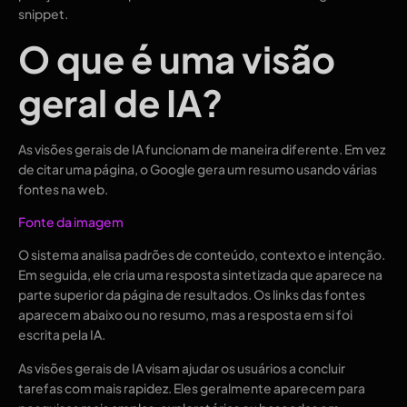
snippet.
O que é uma visão
geral de IA?
As visões gerais de IA funcionam de maneira diferente. Em vez
de citar uma página, o Google gera um resumo usando várias
fontes na web.
Fonte da imagem
O sistema analisa padrões de conteúdo, contexto e intenção.
Em seguida, ele cria uma resposta sintetizada que aparece na
parte superior da página de resultados. Os links das fontes
aparecem abaixo ou no resumo, mas a resposta em si foi
escrita pela IA.
As visões gerais de IA visam ajudar os usuários a concluir
tarefas com mais rapidez. Eles geralmente aparecem para