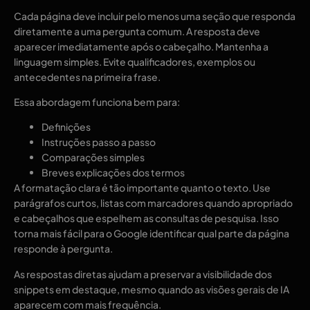
Cada página deve incluir pelo menos uma seção que responda
diretamente a uma pergunta comum. A resposta deve
aparecer imediatamente após o cabeçalho. Mantenha a
linguagem simples. Evite qualificadores, exemplos ou
antecedentes na primeira frase.
Essa abordagem funciona bem para:
Definições
Instruções passo a passo
Comparações simples
Breves explicações dos termos
A formatação clara é tão importante quanto o texto. Use
parágrafos curtos, listas com marcadores quando apropriado
e cabeçalhos que espelhem as consultas de pesquisa. Isso
torna mais fácil para o Google identificar qual parte da página
responde à pergunta.
As respostas diretas ajudam a preservar a visibilidade dos
snippets em destaque, mesmo quando as visões gerais de IA
aparecem com mais frequência.