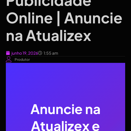
Online | Anuncie
na Atualizex
junho 19, 2026
1:55 am
Produtor
Anuncie na
Atualizex e