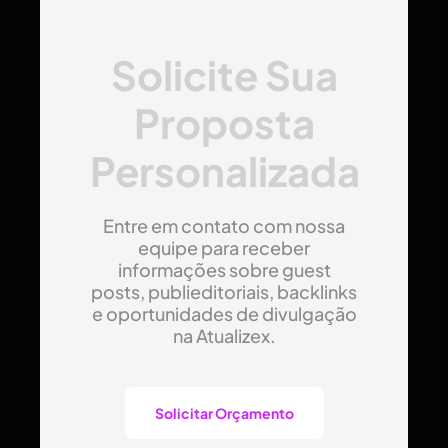
Solicite Sua
Proposta
Personalizada
Entre em contato com nossa
equipe para receber
informações sobre guest
posts, publieditoriais, backlinks
e oportunidades de divulgação
na Atualizex.
Solicitar Orçamento