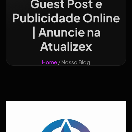
Guest Post e
Publicidade Online
| Anuncie na
Atualizex
Home
/ Nosso Blog