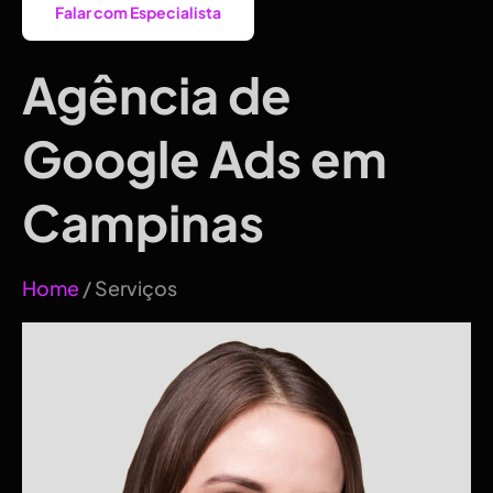
Falar com Especialista
Agência de
Google Ads em
Campinas
Home
/ Serviços