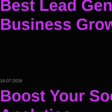
Best Lead Gene
Business Gro
18.07.2026
Boost Your Soc