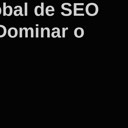
lobal de SEO
 Dominar o