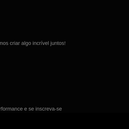
 criar algo incrível juntos!
formance e se inscreva-se