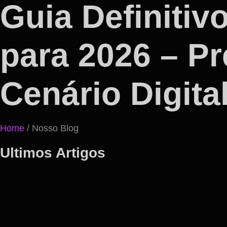
Guia Definitiv
para 2026 – P
Cenário Digita
Home
/ Nosso Blog
Ultimos Artigos