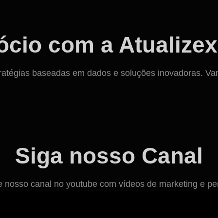
cio com a Atualizex
ratégias baseadas em dados e soluções inovadoras. Vamos
Siga nosso Canal
osso canal no youtube com vídeos de marketing e per