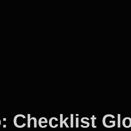
o: Checklist G