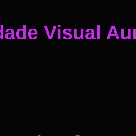
dade Visual A