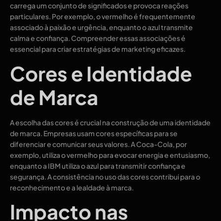
carrega um conjunto de significados e provoca reações
particulares. Por exemplo, o vermelho é frequentemente
associado à paixão e urgência, enquanto o azul transmite
calma e confiança. Compreender essas associações é
essencial para criar estratégias de marketing eficazes.
Cores e Identidade
de Marca
A escolha das cores é crucial na construção de uma identidade
de marca. Empresas usam cores específicas para se
diferenciar e comunicar seus valores. A Coca-Cola, por
exemplo, utiliza o vermelho para evocar energia e entusiasmo,
enquanto a IBM utiliza o azul para transmitir confiança e
segurança. A consistência no uso das cores contribui para o
reconhecimento e a lealdade à marca.
Impacto nas