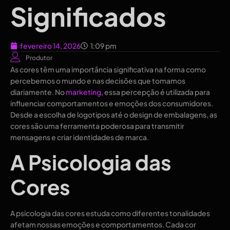
Significados
fevereiro 14, 2026
1:09 pm
Produtor
As cores têm uma importância significativa na forma como
percebemos o mundo e nas decisões que tomamos
diariamente. No
marketing
, essa percepção é utilizada para
influenciar comportamentos e emoções dos consumidores.
Desde a escolha de logotipos até o design de embalagens, as
cores são uma ferramenta poderosa para transmitir
mensagens e criar identidades de marca.
A Psicologia das
Cores
A psicologia das cores estuda como diferentes tonalidades
afetam nossas emoções e comportamentos. Cada cor