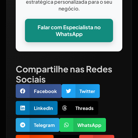
estratégica personalizada para o seu
negócio.
Falar com Especialista no
WhatsApp
Compartilhe nas Redes
Sociais
Facebook
Twitter
LinkedIn
Threads
Telegram
WhatsApp