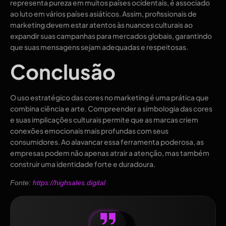
representa pureza em muitos países ocidentais, é associado
ao luto em vários países asiáticos. Assim, profissionais de
marketing devem estar atentos às nuances culturais ao
expandir suas campanhas para mercados globais, garantindo
que suas mensagens sejam adequadas e respeitosas.
Conclusão
O uso estratégico das cores no marketing é uma prática que
combina ciência e arte. Compreender a simbologia das cores
e suas implicações culturais permite que as marcas criem
conexões emocionais mais profundas com seus
consumidores. Ao alavancar essa ferramenta poderosa, as
empresas podem não apenas atrair a atenção, mas também
construir uma identidade forte e duradoura.
Fonte:
https://highsales.digital