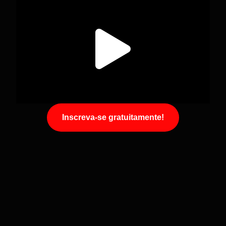
Inscreva-se gratuitamente!