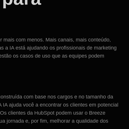
er mais com menos. Mais canais, mais conteúdo,
s a IA está ajudando os profissionais de marketing
i estão os casos de uso que as equipes podem
construída com base nos cargos e no tamanho da
IA ajuda você a encontrar os clientes em potencial
 Os clientes da HubSpot podem usar o Breeze
sua jornada e, por fim, melhorar a qualidade dos