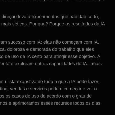
 direção leva a experimentos que não dão certo,
ais céticas. Por que? Porque os resultados da IA ​​
veram sucesso com IA: elas não começam com IA.
a, dolorosa e demorada do trabalho que eles
 de uso de IA certo para atingir esse objetivo. À
enta e exploram outras capacidades de IA – mais
 lista exaustiva de tudo o que a IA pode fazer,
ting, vendas e serviços podem começar e ver o
amos os casos de uso de acordo com o grau de
ímos e aprimoramos esses recursos todos os dias.