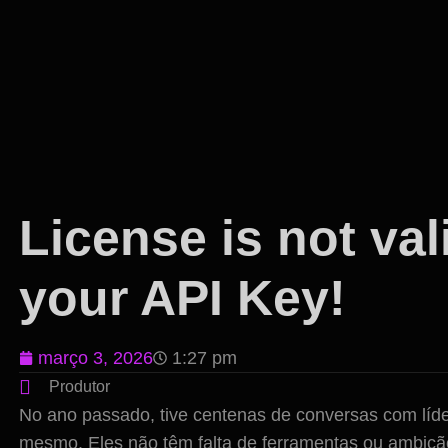
License is not val
your API Key!
março 3, 2026
1:27 pm
Produtor
No ano passado, tive centenas de conversas com líd
mesmo. Eles não têm falta de ferramentas ou ambiçã