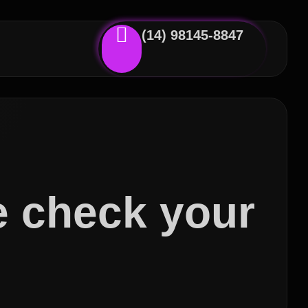
(14) 98145-8847
se check your