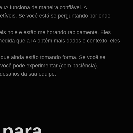
IA funciona de maneira confiável. A
etíveis. Se você está se perguntando por onde
is hoje e estão melhorando rapidamente. Eles
medida que a IA obtém mais dados e contexto, eles
l que ainda estão tomando forma. Se você se
e você pode experimentar (com paciência).
desafios da sua equipe:
 para