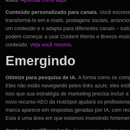
Conteúdo personalizado para canais.
Você escreve
transformá-lo em e-mails, postagens sociais, anúnci
um conteúdo e o adapta para diferentes canais – tud
podem começar a usar Content Remix e Breeze Assis
conteúdo.
Veja você mesmo
.
Emergindo
Otimize para pesquisa de IA.
A forma como os com
Eles não estão navegando pelos links azuis; eles es
isso que sua estratégia de marketing precisa incluir
novo recurso AEO da HubSpot ajudará os profissiona
marca aparece em respostas geradas por IA, com rec
Esta é uma área em que estamos investindo fortemen