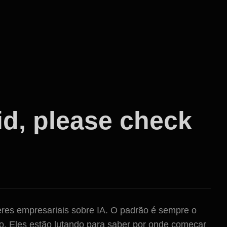
id, please check
eres empresariais sobre IA. O padrão é sempre o
o. Eles estão lutando para saber por onde começar