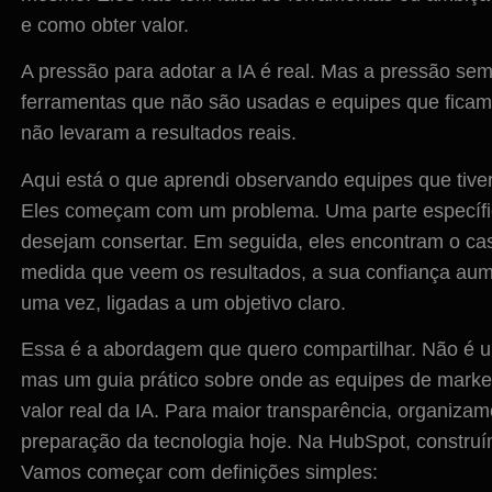
e como obter valor.
A pressão para adotar a IA é real. Mas a pressão sem
ferramentas que não são usadas e equipes que ficam m
não levaram a resultados reais.
Aqui está o que aprendi observando equipes que ti
Eles começam com um problema. Uma parte específic
desejam consertar. Em seguida, eles encontram o caso
medida que veem os resultados, a sua confiança aum
uma vez, ligadas a um objetivo claro.
Essa é a abordagem que quero compartilhar. Não é uma
mas um guia prático sobre onde as equipes de marke
valor real da IA. Para maior transparência, organiz
preparação da tecnologia hoje. Na HubSpot, constru
Vamos começar com definições simples: