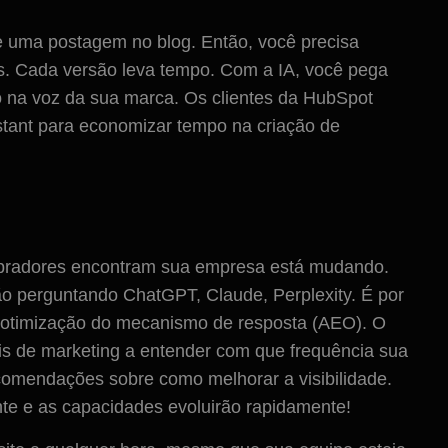
 uma postagem no blog. Então, você precisa
os. Cada versão leva tempo. Com a IA, você pega
o na voz da sua marca. Os clientes da HubSpot
tant para economizar tempo na criação de
pradores encontram sua empresa está mudando.
tão perguntando ChatGPT, Claude, Perplexity. É por
 a otimização do mecanismo de resposta (AEO). O
is de marketing a entender com que frequência sua
omendações sobre como melhorar a visibilidade.
te e as capacidades evoluirão rapidamente!