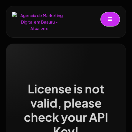
License is not
valid, please
check your API
Key!