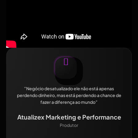
Social Media Hat
Inscreva-se para receber as últimas postagens
enviadas para seu e-mail.
Fonte:
Link original
”Negócio desatualizado ele não está apenas
perdendo dinheiro, mas está perdendo a chance de
fazer a diferença ao mundo”
Atualizex Marketing e Performance
Produtor