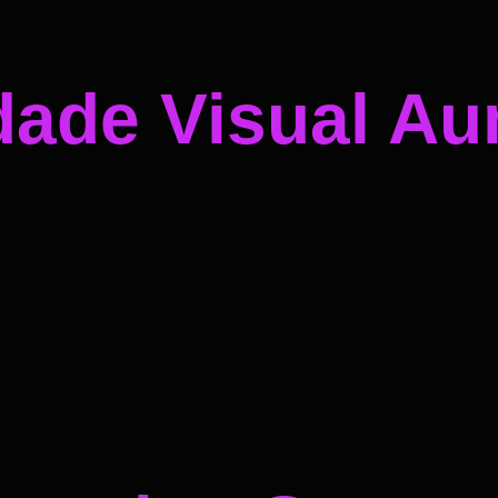
dade Visual A