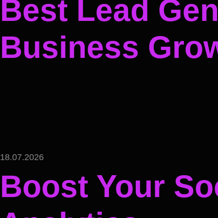
Best Lead Gene
Business Gro
18.07.2026
Boost Your Soc