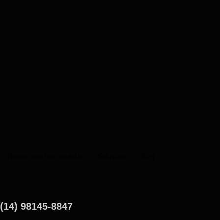
Nosso canal no Youtube
Soluções
Blog
(14) 98145-8847