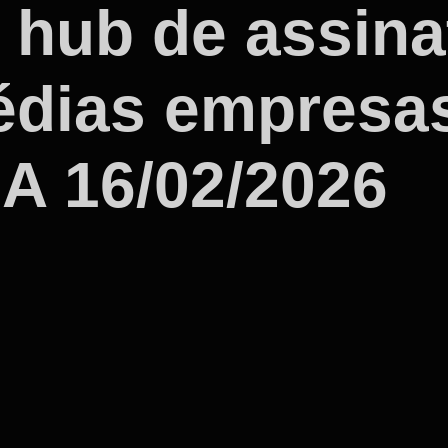
 hub de assina
édias empresa
IA 16/02/2026