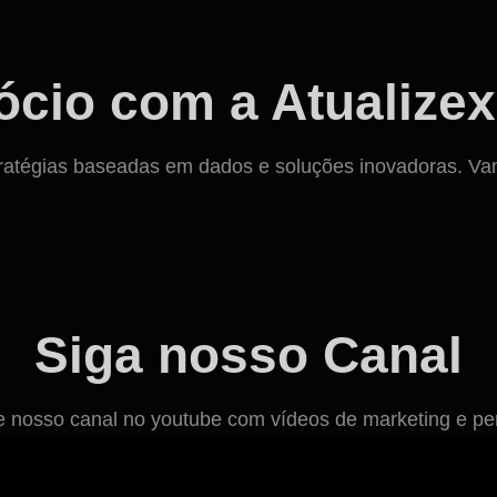
cio com a Atualizex
ratégias baseadas em dados e soluções inovadoras. Vamos
Siga nosso Canal
osso canal no youtube com vídeos de marketing e per