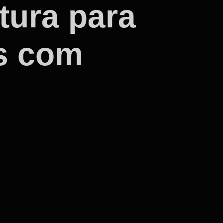
tura para
s com