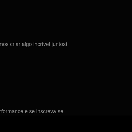
 criar algo incrível juntos!
formance e se inscreva-se