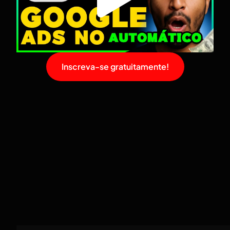
Inscreva-se gratuitamente!