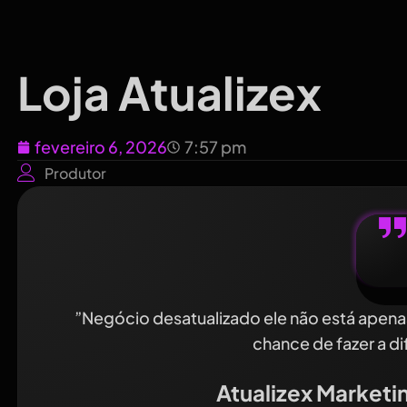
Loja Atualizex
fevereiro 6, 2026
7:57 pm
Produtor
”Negócio desatualizado ele não está apena
chance de fazer a d
Atualizex Marketi