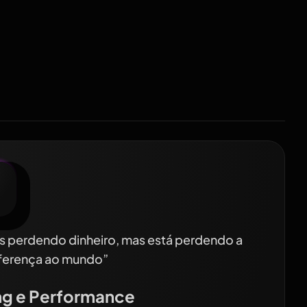
s perdendo dinheiro, mas está perdendo a
iferença ao mundo”
ng e Performance