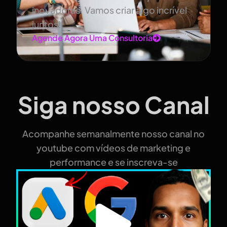
inovadoras. Vamos criar algo incrível
juntos!
Agende Agora Uma Consultoria
Siga nosso Canal
Acompanhe semanalmente nosso canal no
youtube com vídeos de marketing e
performance e se inscreva-se