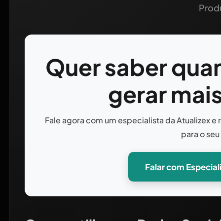
Prod
Quer saber quan
gerar mais
Fale agora com um especialista da Atualizex e
para o seu
Falar com Especia