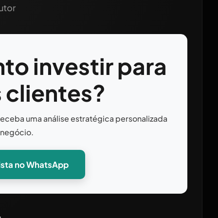
utor
to investir para
 clientes?
 receba uma análise estratégica personalizada
 negócio.
lista no WhatsApp