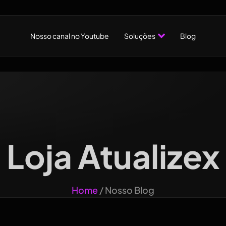
Nosso canal no Youtube
Soluções
Blog
Loja Atualizex
Home
/ Nosso Blog