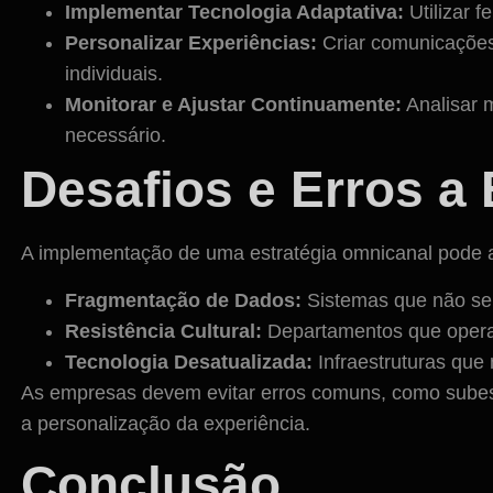
Implementar Tecnologia Adaptativa:
Utilizar f
Personalizar Experiências:
Criar comunicaçõe
individuais.
Monitorar e Ajustar Continuamente:
Analisar m
necessário.
Desafios e Erros a 
A implementação de uma estratégia omnicanal pode a
Fragmentação de Dados:
Sistemas que não se
Resistência Cultural:
Departamentos que opera
Tecnologia Desatualizada:
Infraestruturas que
As empresas devem evitar erros comuns, como subest
a personalização da experiência.
Conclusão