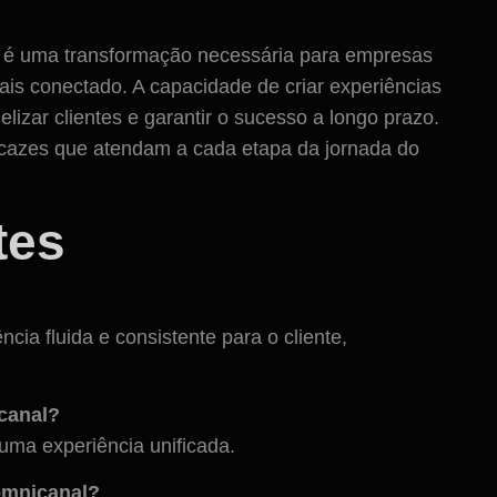
 é uma transformação necessária para empresas
s conectado. A capacidade de criar experiências
lizar clientes e garantir o sucesso a longo prazo.
icazes que atendam a cada etapa da jornada do
tes
cia fluida e consistente para o cliente,
canal?
 uma experiência unificada.
 omnicanal?