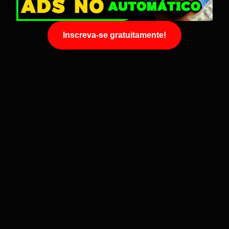
Inscreva-se gratuitamente!