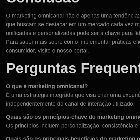
O marketing omnicanal não é apenas uma tendência;
que buscam se destacar em um mercado cada vez mai
unificadas e personalizadas pode ser a chave para fide
Para saber mais sobre como implementar práticas ef
consumidor, visite o nosso portal.
Perguntas Frequen
O que é marketing omnicanal?
É uma estratégia integrada que visa criar uma experiên
independentemente do canal de interação utilizado.
Quais são os princípios-chave do marketing omni
Os princípios incluem personalização, consistência e
Quais são os principais benefícios do marketing