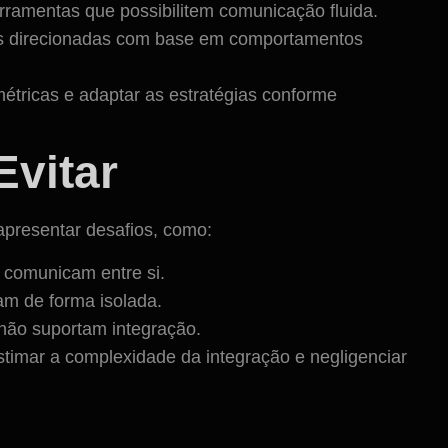
erramentas que possibilitem comunicação fluida.
s direcionadas com base em comportamentos
étricas e adaptar as estratégias conforme
Evitar
presentar desafios, como:
 comunicam entre si.
m de forma isolada.
 não suportam integração.
imar a complexidade da integração e negligenciar