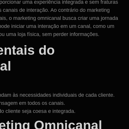
porcionar uma experiência integrada e sem fraturas
es canais de interação. Ao contrário do marketing
ais, o marketing omnicanal busca criar uma jornada
e pode iniciar uma interação em um canal, como um
ou uma loja física, sem perder informações.
ntais do
al
dam às necessidades individuais de cada cliente.
nsagem em todos os canais.
o cliente seja coesa e integrada.
eting Omnicanal