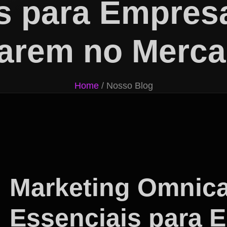
s para Empres
arem no Merca
Home
/ Nosso Blog
Marketing Omnica
Essenciais para 