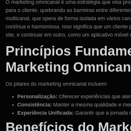
O marketing omnicanal é uma estratégia que visa pro
para o cliente, quebrando as barreiras entre diferent
multicanal, que opera de forma isolada em vários can
contínua e harmoniosa. Isso significa que um client
site, e continuar em outro, como um aplicativo móvel 
Princípios Fundame
Marketing Omnican
Os pilares do marketing omnicanal incluem:
Personalização:
Oferecer experiências que aten
Consistência:
Manter a mesma qualidade e me
Experiência Unificada:
Garantir que a jornada d
Benefícios do Mark