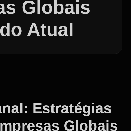
as Globais
do Atual
nal: Estratégias
Empresas Globais