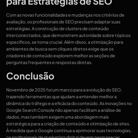
para Estratégias de SEO
Com as novas funcionalidades e mudanças nos critérios de
avaliação, os profissionais de SEO precisam adaptar suas
estratégias. A construção de clusters de conteúdo
interconectados, que demonstrem autoridade sobre tópicos
específicos, se torna crucial. Além disso, a otimização para
ambientes de busca sem cliques diretos exige que os
criadores de conteúdo explorem melhor as seções de
perguntas frequentes e respostas diretas.
Conclusão
Novembro de 2025 foi um marco para a evolução do SEO,
trazendo ferramentas que ajudam a entender melhor a
dinâmica do tráfego e a eficácia do conteúdo. As inovações no
Google Search Console não apenas facilitam a análise de
dados, mas também exigem uma abordagem mais
estratégica para a criação de conteúdo e otimização de sites.
À medida que o Google continua a aprimorar suas tecnologias,
os profissionais de marketing digital devem permanecer