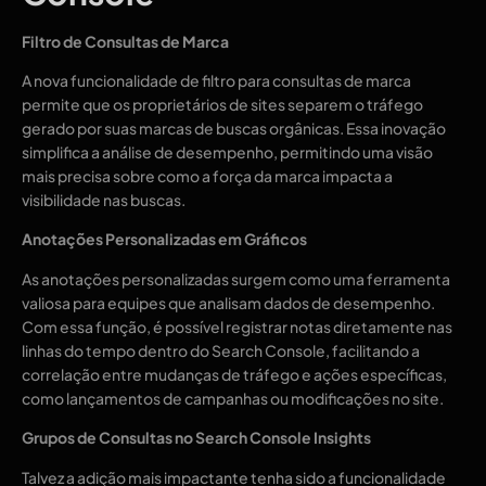
Filtro de Consultas de Marca
A nova funcionalidade de filtro para consultas de marca
permite que os proprietários de sites separem o tráfego
gerado por suas marcas de buscas orgânicas. Essa inovação
simplifica a análise de desempenho, permitindo uma visão
mais precisa sobre como a força da marca impacta a
visibilidade nas buscas.
Anotações Personalizadas em Gráficos
As anotações personalizadas surgem como uma ferramenta
valiosa para equipes que analisam dados de desempenho.
Com essa função, é possível registrar notas diretamente nas
linhas do tempo dentro do Search Console, facilitando a
correlação entre mudanças de tráfego e ações específicas,
como lançamentos de campanhas ou modificações no site.
Grupos de Consultas no Search Console Insights
Talvez a adição mais impactante tenha sido a funcionalidade