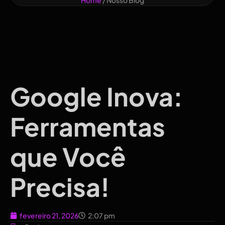
Home
/ Nosso Blog
Google Inova:
Ferramentas
que Você
Precisa!
fevereiro 21, 2026
2:07 pm