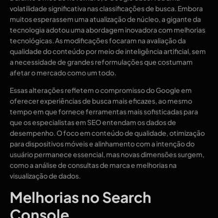
volatilidade significativa nas classificações de busca. Embora
muitos esperassem uma atualização de núcleo, a gigante da
tecnologia adotou uma abordagem inovadora com melhorias
tecnológicas. As modificações focaram na avaliação da
qualidade do conteúdo por meio de inteligência artificial, sem
a necessidade de grandes reformulações que costumam
afetar o mercado como um todo.
Essas alterações refletem o compromisso do Google em
oferecer experiências de busca mais eficazes, ao mesmo
tempo em que fornece ferramentas mais sofisticadas para
que os especialistas em SEO entendam os dados de
desempenho. O foco em conteúdo de qualidade, otimização
para dispositivos móveis e alinhamento com a intenção do
usuário permanece essencial, mas novas dimensões surgem,
como a análise de consultas de marca e melhorias na
visualização de dados.
Melhorias no Search
Console