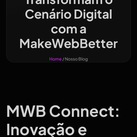
Cenário Digital
com a
MakeWebBetter
Home
/ Nosso Blog
MWB Connect:
Inovação e