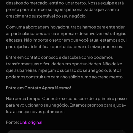
desafios do mercado, está no lugar certo. Nossa equipe está
pronta para oferecer soluções personalizadas que visam o
crescimento sustentável do seu negócio.
Com uma abordagem inovadora, trabalhamos para entender
as particularidades da sua empresa e desenvolver estratégias
eficazes. Não importa o setor em que você atua, estamos aqui
para ajudar a identificar oportunidades e otimizar processos.
Entre em contato conosco e descubra como podemos
transformar suas dificuldades em oportunidades. Não deixe
que as barreiras impeçam o sucesso do seu negócio. Juntos,
podemos construir um caminho sólido rumo ao crescimento.
Entre em Contato Agora Mesmo!
Não perca tempo. Conecte-se conosco e dê o primeiro passo
para revolucionar o seu negócio. Estamos prontos para ajudá-
lo a alcançar novos patamares.
Fonte:
Link original