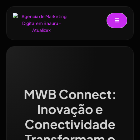
MWB Connect:
Inovação e
Conectividade
Transformam o