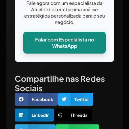
Fale agora com um especialista da
Atualizex e receba uma análise
estratégica personalizada para o seu
negócio.
Falar com Especialista no
WhatsApp
Compartilhe nas Redes
Sociais
Facebook
Twitter
LinkedIn
Threads