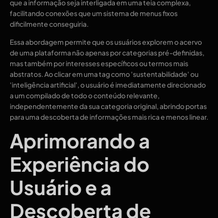
que a informação seja interligada em uma teia complexa,
facilitando conexões que um sistema de menus fixos
dificilmente conseguiria.
Essa abordagem permite que os usuários explorem o acervo
de uma plataforma não apenas por categorias pré-definidas,
mas também por interesses específicos ou termos mais
abstratos. Ao clicar em uma tag como 'sustentabilidade' ou
'inteligência artificial', o usuário é imediatamente direcionado
a um compilado de todo o conteúdo relevante,
independentemente da sua categoria original, abrindo portas
para uma descoberta de informações mais rica e menos linear.
Aprimorando a
Experiência do
Usuário e a
Descoberta de