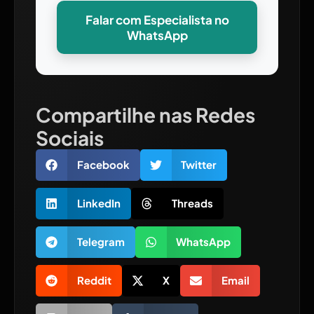
Falar com Especialista no
WhatsApp
Compartilhe nas Redes
Sociais
Facebook
Twitter
LinkedIn
Threads
Telegram
WhatsApp
Reddit
X
Email