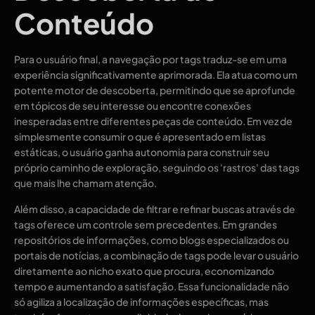
Conteúdo
Para o usuário final, a navegação por tags traduz-se em uma
experiência significativamente aprimorada. Ela atua como um
potente motor de descoberta, permitindo que se aprofunde
em tópicos de seu interesse ou encontre conexões
inesperadas entre diferentes peças de conteúdo. Em vez de
simplesmente consumir o que é apresentado em listas
estáticas, o usuário ganha autonomia para construir seu
próprio caminho de exploração, seguindo os 'rastros' das tags
que mais lhe chamam atenção.
Além disso, a capacidade de filtrar e refinar buscas através de
tags oferece um controle sem precedentes. Em grandes
repositórios de informações, como blogs especializados ou
portais de notícias, a combinação de tags pode levar o usuário
diretamente ao nicho exato que procura, economizando
tempo e aumentando a satisfação. Essa funcionalidade não
só agiliza a localização de informações específicas, mas