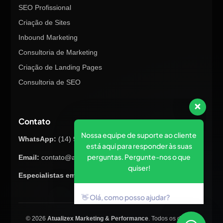
SEO Profissional
Criação de Sites
Inbound Marketing
Consultoria de Marketing
Criação de Landing Pages
Consultoria de SEO
Nossa equipe de suporte ao cliente
está aqui para responder às suas
perguntas. Pergunte-nos o que
Contato
quiser!
WhatsApp:
(14) 98145-8847
👋 Olá, como posso ajudar?
Email:
contato@atualizex.com.br
Especialistas em Marketing Digital
© 2026
Atualizex Marketing & Performance
. Todos os direitos