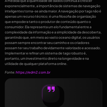
À medida que a quantidade de dados continua a crescer
exponencialmente, a importância de sistemas de navegação
inteligentes torna-se ainda maior. A navegação por tags não é
apenas um recurso técnico; é uma filosofia de organização
que empodera tanto o produtor de conteúdo quanto o
consumidor. Ela representa um elo fundamental entre a
complexidade da informação e a simplicidade da descoberta,
garantindo que, em meio ao vasto oceano digital, os usuários
possam sempre encontrar seu caminho e os criadores
possam ter seu trabalho devidamente valorizado e acessado.
Implementar e refinar um sistema de tags robusto é,
portanto, um investimento direto na longevidade e na
utilidade de qualquer plataforma online.
Fonte:
https://edm2.com.br