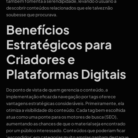
também fomenta a serendipidade, levando o usuário a
descobrir conteúdos relacionados que ele talvez não
soubesse que procurava.
Benefícios
Estratégicos para
Criadores e
Plataformas Digitais
Do ponto de vista de quem gerencia o conteúdo, a
implementação eficaz da navegação por tags oferece
vantagens estratégicas consideráveis. Primeiramente, ela
otimiza a visibilidade do conteúdo. Cada tag bem escolhida
atua como uma ponte para os motores de busca (SEO),
aumentando as chances de que o material seja encontrado
por um público interessado. Conteúdos que poderiam ficar
'escondidos' em categorias muito amplas ganham destaque