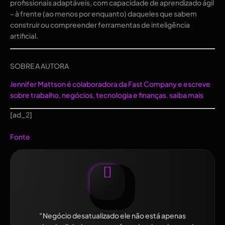
profissionais adaptáveis, com capacidade de aprendizado ágil
– à frente (ao menos por enquanto) daqueles que sabem
construir ou compreender ferramentas de inteligência
artificial.
SOBRE A AUTORA
Jennifer Mattson é colaboradora da Fast Company e escreve
sobre trabalho, negócios, tecnologia e finanças.
saiba mais
[ad_2]
Fonte
”Negócio desatualizado ele não está apenas