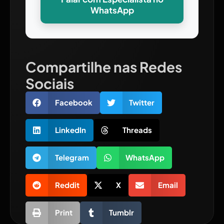
WhatsApp
Compartilhe nas Redes
Sociais
Facebook
Twitter
LinkedIn
Threads
Telegram
WhatsApp
Reddit
X
Email
Print
Tumblr