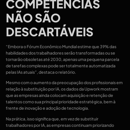
COMPETÊNCIAS
NÃO SÃO
DESCARTÁVEIS
“Embora o Fórum Econômico Mundial estime que 39% das
habilidades dos trabalhadores serão transformadas ou se
tornarão obsoletas até 2030, apenas uma pequena parcela
de tarefas complexas pode ser totalmente automatizada
pelas IAs atuais”, destaca o relatório.
Mesmo com o aumento da preocupação dos profissionais em
relação à substituição por IA, os dados da Upwork mostram
que as empresas ainda colocam aquisição e retenção de
talentos como sua principal prioridade estratégica, bem à
frente de inovação e adoção de tecnologia.
Na prática, isso significa que, em vez de substituir
trabalhadores por IA, as empresas continuam priorizando