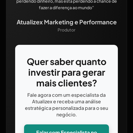
perdendo dinheiro, mas está perdendo a chance de
fazer a diferença ao mundo”
Atualizex Marketing e Performance
Produtor
Quer saber quanto
investir para gerar
mais clientes?
Fale agora com um especialista da
Atualizex e receba uma análise
estratégica personalizada para o seu
negócio.
Falar com Especialista no