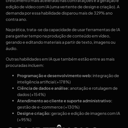
crescimento mais acelerado nas contratações é a geração e
edição de vídeo com IA (uma vertente de design e criação). A
demanda por essa habilidade disparou mais de 329% ano
contra ano.
Na prática, trata-se da capacidade de usar ferramentas de IA
para ganhar tempo na produção de conteúdo em vídeo,
gerando e editando materiais a partir de texto, imagens ou
áudio.
Outras habilidades em IA que também estão entre as mais
procuradas incluem:
Programação e desenvolvimento web:
integração de
inteligência artificial (+178%)
Ciência de dados e análise:
anotação e rotulagem de
dados (+154%)
Atendimento ao cliente e suporte administrativo:
gestão de e-commerce (+130%)
Design e criação:
geração e edição de imagens com IA
(+95%)