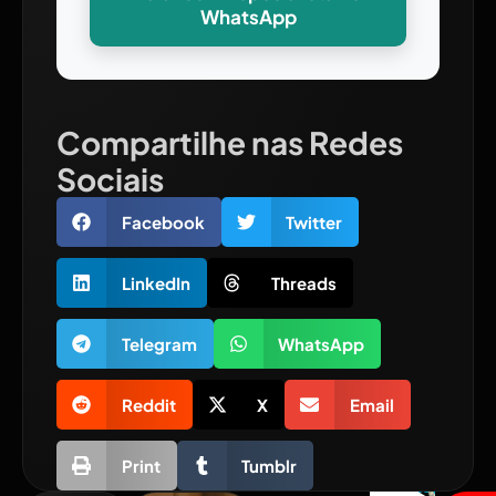
WhatsApp
Compartilhe nas Redes
Sociais
Facebook
Twitter
LinkedIn
Threads
Telegram
WhatsApp
Reddit
X
Email
Print
Tumblr