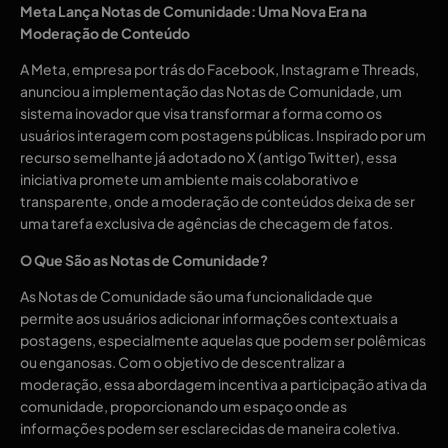
Meta Lança Notas de Comunidade: Uma Nova Era na
Moderação de Conteúdo
A Meta, empresa por trás do Facebook, Instagram e Threads,
anunciou a implementação das Notas de Comunidade, um
sistema inovador que visa transformar a forma como os
usuários interagem com postagens públicas. Inspirado por um
recurso semelhante já adotado no X (antigo Twitter), essa
iniciativa promete um ambiente mais colaborativo e
transparente, onde a moderação de conteúdos deixa de ser
uma tarefa exclusiva de agências de checagem de fatos.
O Que São as Notas de Comunidade?
As Notas de Comunidade são uma funcionalidade que
permite aos usuários adicionar informações contextuais a
postagens, especialmente aquelas que podem ser polêmicas
ou enganosas. Com o objetivo de descentralizar a
moderação, essa abordagem incentiva a participação ativa da
comunidade, proporcionando um espaço onde as
informações podem ser esclarecidas de maneira coletiva.