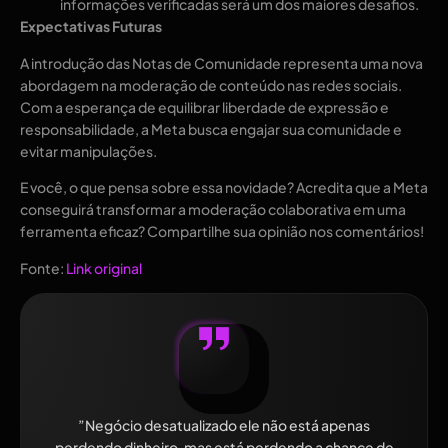
informações verificadas será um dos maiores desafios.
Expectativas Futuras
A introdução das Notas de Comunidade representa uma nova
abordagem na moderação de conteúdo nas redes sociais.
Com a esperança de equilibrar liberdade de expressão e
responsabilidade, a Meta busca engajar sua comunidade e
evitar manipulações.
E você, o que pensa sobre essa novidade? Acredita que a Meta
conseguirá transformar a moderação colaborativa em uma
ferramenta eficaz? Compartilhe sua opinião nos comentários!
Fonte:
Link original
”Negócio desatualizado ele não está apenas
perdendo dinheiro, mas está perdendo a chance de