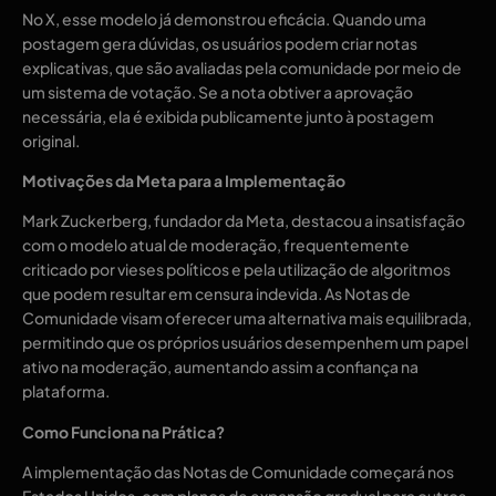
No X, esse modelo já demonstrou eficácia. Quando uma
postagem gera dúvidas, os usuários podem criar notas
explicativas, que são avaliadas pela comunidade por meio de
um sistema de votação. Se a nota obtiver a aprovação
necessária, ela é exibida publicamente junto à postagem
original.
Motivações da Meta para a Implementação
Mark Zuckerberg, fundador da Meta, destacou a insatisfação
com o modelo atual de moderação, frequentemente
criticado por vieses políticos e pela utilização de algoritmos
que podem resultar em censura indevida. As Notas de
Comunidade visam oferecer uma alternativa mais equilibrada,
permitindo que os próprios usuários desempenhem um papel
ativo na moderação, aumentando assim a confiança na
plataforma.
Como Funciona na Prática?
A implementação das Notas de Comunidade começará nos