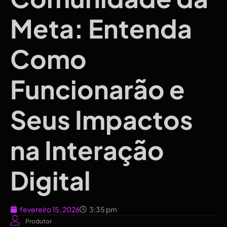
Meta: Entenda
Como
Funcionarão e
Seus Impactos
na Interação
Digital
fevereiro 15, 2026
3:35 pm
Produtor