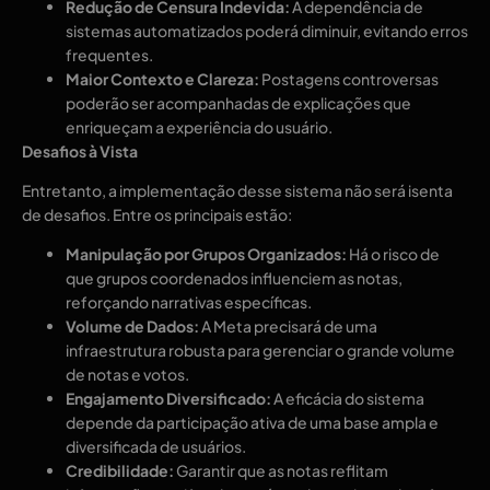
Redução de Censura Indevida:
A dependência de
sistemas automatizados poderá diminuir, evitando erros
frequentes.
Maior Contexto e Clareza:
Postagens controversas
poderão ser acompanhadas de explicações que
enriqueçam a experiência do usuário.
Desafios à Vista
Entretanto, a implementação desse sistema não será isenta
de desafios. Entre os principais estão:
Manipulação por Grupos Organizados:
Há o risco de
que grupos coordenados influenciem as notas,
reforçando narrativas específicas.
Volume de Dados:
A Meta precisará de uma
infraestrutura robusta para gerenciar o grande volume
de notas e votos.
Engajamento Diversificado:
A eficácia do sistema
depende da participação ativa de uma base ampla e
diversificada de usuários.
Credibilidade:
Garantir que as notas reflitam