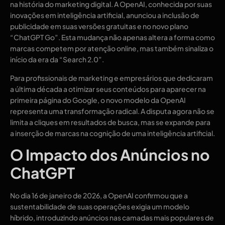
na história do marketing digital. A OpenAI, conhecida por suas
inovações em inteligência artificial, anunciou a inclusão de
publicidade em suas versões gratuitas e no novo plano
“ChatGPT Go”. Esta mudança não apenas altera a forma como
marcas competem por atenção online, mas também sinaliza o
início da era da “Search 2.0”.
Para profissionais de marketing e empresários que dedicaram
a última década a otimizar seus conteúdos para aparecer na
primeira página do Google, o novo modelo da OpenAI
representa uma transformação radical. A disputa agora não se
limita a cliques em resultados de busca, mas se expande para
a inserção de marcas na cognição de uma inteligência artificial.
O Impacto dos Anúncios no
ChatGPT
No dia 16 de janeiro de 2026, a OpenAI confirmou que a
sustentabilidade de suas operações exigia um modelo
híbrido, introduzindo anúncios nas camadas mais populares de