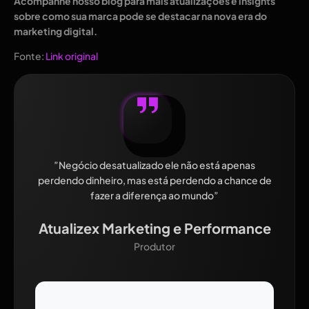
Acompanhe nosso blog para mais atualizações e insights
sobre como sua marca pode se destacar na nova era do
marketing digital.
Fonte:
Link original
”Negócio desatualizado ele não está apenas
perdendo dinheiro, mas está perdendo a chance de
fazer a diferença ao mundo”
Atualizex Marketing e Performance
Produtor