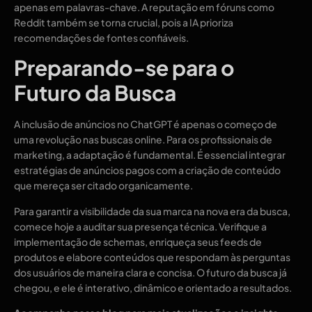
apenas em palavras-chave. A reputação em fóruns como
Reddit também se torna crucial, pois a IA prioriza
recomendações de fontes confiáveis.
Preparando-se para o
Futuro da Busca
A inclusão de anúncios no ChatGPT é apenas o começo de
uma revolução nas buscas online. Para os profissionais de
marketing, a adaptação é fundamental. É essencial integrar
estratégias de anúncios pagos com a criação de conteúdo
que mereça ser citado organicamente.
Para garantir a visibilidade da sua marca na nova era da busca,
comece hoje a auditar sua presença técnica. Verifique a
implementação de schemas, enriqueça seus feeds de
produtos e elabore conteúdos que respondam às perguntas
dos usuários de maneira clara e concisa. O futuro da busca já
chegou, e ele é interativo, dinâmico e orientado a resultados.