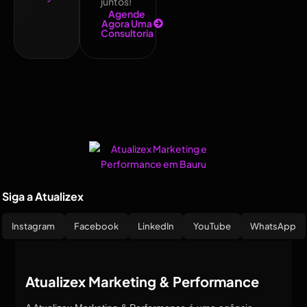
juntos!
Agende
Agora Uma
Consultoria
Siga a Atualizex
Instagram
Facebook
LinkedIn
YouTube
WhatsApp
Atualizex Marketing & Performance