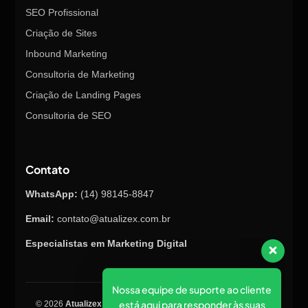
SEO Profissional
Criação de Sites
Inbound Marketing
Consultoria de Marketing
Criação de Landing Pages
Consultoria de SEO
Contato
WhatsApp:
(14) 98145-8847
Email:
contato@atualizex.com.br
Especialistas em Marketing Digital
Nossa equipe de suporte ao cliente
está aqui para responder às suas
© 2026
Atualizex Marketing & Performance
. Todos os direitos