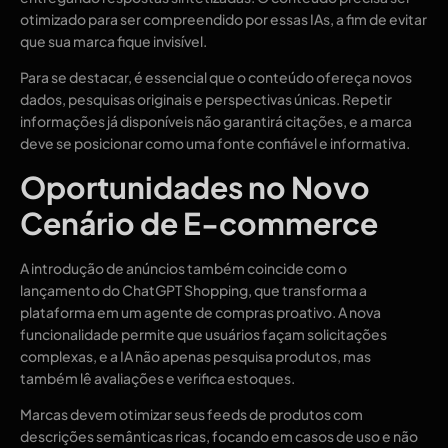
otimizado para ser compreendido por essas IAs, a fim de evitar
que sua marca fique invisível.
Para se destacar, é essencial que o conteúdo ofereça novos
dados, pesquisas originais e perspectivas únicas. Repetir
informações já disponíveis não garantirá citações, e a marca
deve se posicionar como uma fonte confiável e informativa.
Oportunidades no Novo
Cenário de E-commerce
A introdução de anúncios também coincide com o
lançamento do ChatGPT Shopping, que transforma a
plataforma em um agente de compras proativo. A nova
funcionalidade permite que usuários façam solicitações
complexas, e a IA não apenas pesquisa produtos, mas
também lê avaliações e verifica estoques.
Marcas devem otimizar seus feeds de produtos com
descrições semânticas ricas, focando em casos de uso e não