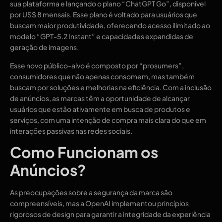
sua plataforma e lançando o plano “ChatGPT Go”, disponível
por US$ 8 mensais. Esse plano é voltado para usuários que
buscam maior produtividade, oferecendo acesso ilimitado ao
modelo “GPT-5.2 Instant” e capacidades expandidas de
geração de imagens.
Esse novo público-alvo é composto por “prosumers”,
consumidores que não apenas consomem, mas também
buscam por soluções e melhorias na eficiência. Com a inclusão
de anúncios, as marcas têm a oportunidade de alcançar
usuários que estão ativamente em busca de produtos e
serviços, com uma intenção de compra mais clara do que em
interações passivas nas redes sociais.
Como Funcionam os
Anúncios?
As preocupações sobre a segurança da marca são
compreensíveis, mas a OpenAI implementou princípios
rigorosos de design para garantir a integridade da experiência