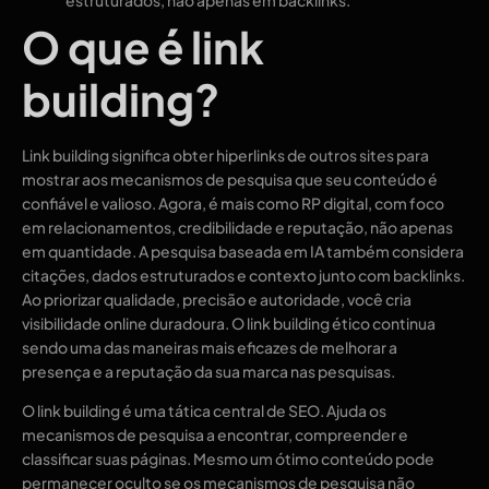
O que é link
building?
Link building significa obter hiperlinks de outros sites para
mostrar aos mecanismos de pesquisa que seu conteúdo é
confiável e valioso. Agora, é mais como RP digital, com foco
em relacionamentos, credibilidade e reputação, não apenas
em quantidade. A pesquisa baseada em IA também considera
citações, dados estruturados e contexto junto com backlinks.
Ao priorizar qualidade, precisão e autoridade, você cria
visibilidade online duradoura. O link building ético continua
sendo uma das maneiras mais eficazes de melhorar a
presença e a reputação da sua marca nas pesquisas.
O link building é uma tática central de SEO. Ajuda os
mecanismos de pesquisa a encontrar, compreender e
classificar suas páginas. Mesmo um ótimo conteúdo pode
permanecer oculto se os mecanismos de pesquisa não