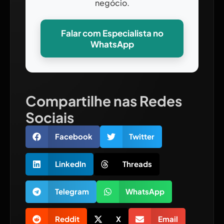
negócio.
Falar com Especialista no
WhatsApp
Compartilhe nas Redes
Sociais
Facebook
Twitter
LinkedIn
Threads
Telegram
WhatsApp
Reddit
X
Email