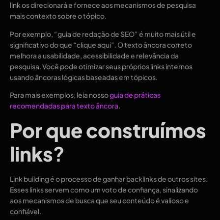
link os direcionará e fornece aos mecanismos de pesquisa
mais contexto sobre o tópico.
Por exemplo, “guia de redação de SEO” é muito mais útil e
significativo do que “clique aqui”. O texto âncora correto
melhora a usabilidade, acessibilidade e relevância da
pesquisa. Você pode otimizar seus próprios links internos
usando âncoras lógicas baseadas em tópicos.
Para mais exemplos, leia nosso
guia de práticas
recomendadas para texto âncora
.
Por que construímos
links
?
Link building é o processo de ganhar backlinks de outros sites.
Esses links servem como um voto de confiança, sinalizando
aos mecanismos de busca que seu conteúdo é valioso e
confiável.