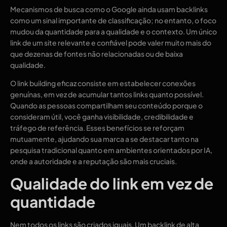
Mecanismos de busca como o Google ainda usam backlinks
como um sinal importante de classificação; no entanto, o foco
mudou da quantidade para a qualidade e o contexto. Um único
link de um site relevante e confiável pode valer muito mais do
que dezenas de fontes não relacionadas ou de baixa
qualidade.
O link building eficaz consiste em estabelecer conexões
genuínas, em vez de acumular tantos links quanto possível.
Quando as pessoas compartilham seu conteúdo porque o
consideram útil, você ganha visibilidade, credibilidade e
tráfego de referência. Esses benefícios se reforçam
mutuamente, ajudando sua marca a se destacar tanto na
pesquisa tradicional quanto em ambientes orientados por IA,
onde a autoridade e a reputação são mais cruciais.
Qualidade do link em vez de
quantidade
Nem todos os links são criados iguais. Um backlink de alta