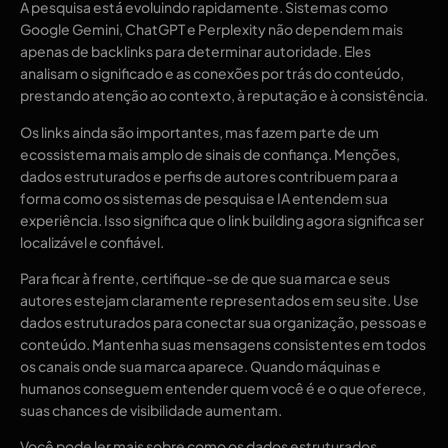
A pesquisa está evoluindo rapidamente. Sistemas como
Google Gemini, ChatGPT e Perplexity não dependem mais
apenas de backlinks para determinar autoridade. Eles
analisam o significado e as conexões por trás do conteúdo,
prestando atenção ao contexto, à reputação e à consistência.
Os links ainda são importantes, mas fazem parte de um
ecossistema mais amplo de sinais de confiança. Menções,
dados estruturados e perfis de autores contribuem para a
forma como os sistemas de pesquisa e IA entendem sua
experiência. Isso significa que o link building agora significa ser
localizável e confiável.
Para ficar à frente, certifique-se de que sua marca e seus
autores estejam claramente representados em seu site. Use
dados estruturados para conectar sua organização, pessoas e
conteúdo. Mantenha suas mensagens consistentes em todos
os canais onde sua marca aparece. Quando máquinas e
humanos conseguem entender quem você é e o que oferece,
suas chances de visibilidade aumentam.
Você pode ler mais sobre como os dados estruturados