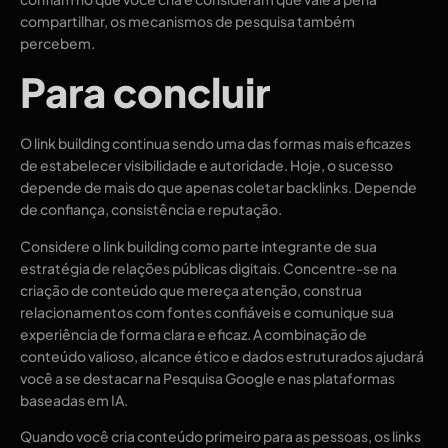
compartilhar, os mecanismos de pesquisa também
percebem.
Para concluir
O link building continua sendo uma das formas mais eficazes
de estabelecer visibilidade e autoridade. Hoje, o sucesso
depende de mais do que apenas coletar backlinks. Depende
de confiança, consistência e reputação.
Considere o link building como parte integrante de sua
estratégia de relações públicas digitais. Concentre-se na
criação de conteúdo que mereça atenção, construa
relacionamentos com fontes confiáveis ​​e comunique sua
experiência de forma clara e eficaz. A combinação de
conteúdo valioso, alcance ético e dados estruturados ajudará
você a se destacar na Pesquisa Google e nas plataformas
baseadas em IA.
Quando você cria conteúdo primeiro para as pessoas, os links