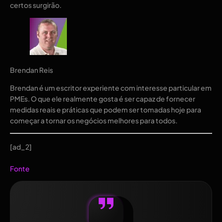
certos surgirão.
Brendan Reis
Brendan é um escritor experiente com interesse particular em
PMEs. O que ele realmente gosta é ser capaz de fornecer
medidas reais e práticas que podem ser tomadas hoje para
começar a tornar os negócios melhores para todos.
[ad_2]
Fonte