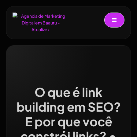
O que é link
building em SEO?
E por que você
constrói links? •