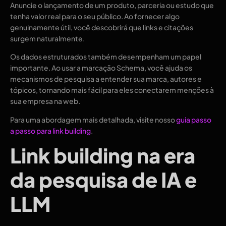
Anuncie o lançamento de um produto, parceria ou estudo que
tenha valor real para o seu público. Ao fornecer algo
genuinamente útil, você descobrirá que links e citações
surgem naturalmente.
Os dados estruturados também desempenham um papel
importante. Ao usar a marcação Schema, você ajuda os
mecanismos de pesquisa a entender sua marca, autores e
tópicos, tornando mais fácil para eles conectarem menções à
sua empresa na web.
Para uma abordagem mais detalhada, visite nosso
guia passo
a passo para link building
.
Link building na era
da pesquisa de IA e
LLM