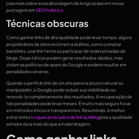
Leia mais sobre essa abordagem de longo prazo em nossa
postagem em
SEO holístico
.
Técnicas obscuras
Como ganhar links de alta qualidade pode levar tempo, alguns
proprietários de sites recorrem a atalhos, como comprar
backlinks, usar link farms ou participar de redes privadas de
blogs. Essas táticas podem gerar resultados rápidos, mas
violam as políticas de spam do Google e podem resultar em
penalidades severas.
Quando o perfil do link de um site parece pouco natural ou
manipulador, o Google pode reduzir sua visibilidade ou
removê-lo completamente dos resultados. A recuperação de
tais penalidades pode levar meses. É muito mais seguro focar
em métodos éticos e transparentes. Resumindo, é melhor
evitar estes
truques arriscados de link building
pois a qualidade
sempre dura mais do que a malandragem.
Como ganhar links