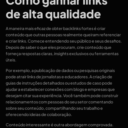
de alta qualidade
A maneira mais eficaz de obter backlinks fortes é criar
conteúdo que outras pessoas realmente queiram referenciar
e criar links. Comece entendendo seu público e seus desafios.
Depois de saber o que eles procuram, crie conteúdo que
forneça respostas claras, insights exclusivos ou ferramentas
úteis.
Por exemplo, a publicação de dados ou pesquisas originais
pode atrair links de jornalistas e educadores. A criação de
guias de instruções detalhados ou estudos de caso pode
ajudar a estabelecer conexões com blogs e empresas que
desejam citar sua experiência. Você também pode construir
relacionamentos com pessoas do seu setor comentando
sobre seu conteúdo, compartilhando seu trabalho e
oferecendo ideias de colaboração.
Conteúdo interessante é outra abordagem comprovada.