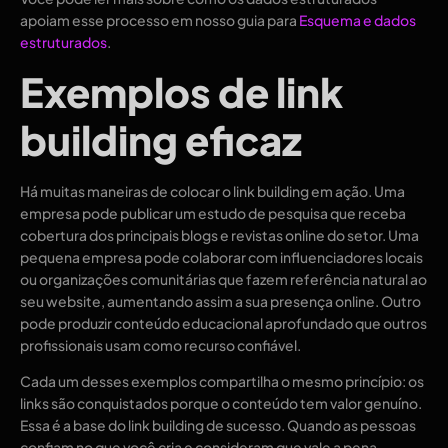
apoiam esse processo em nosso guia para
Esquema e dados
estruturados
.
Exemplos de link
building eficaz
Há muitas maneiras de colocar o link building em ação. Uma
empresa pode publicar um estudo de pesquisa que receba
cobertura dos principais blogs e revistas online do setor. Uma
pequena empresa pode colaborar com influenciadores locais
ou organizações comunitárias que fazem referência natural ao
seu website, aumentando assim a sua presença online. Outro
pode produzir conteúdo educacional aprofundado que outros
profissionais usam como recurso confiável.
Cada um desses exemplos compartilha o mesmo princípio: os
links são conquistados porque o conteúdo tem valor genuíno.
Essa é a base do link building de sucesso. Quando as pessoas
confiam no que você cria e consideram que vale a pena