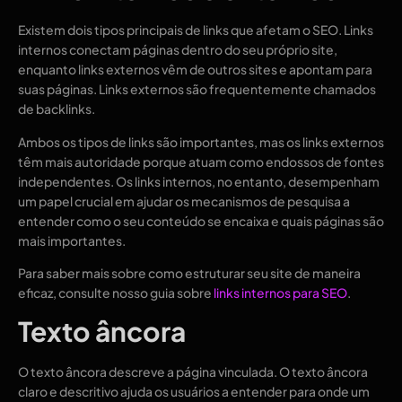
Existem dois tipos principais de links que afetam o SEO. Links
internos conectam páginas dentro do seu próprio site,
enquanto links externos vêm de outros sites e apontam para
suas páginas. Links externos são frequentemente chamados
de backlinks.
Ambos os tipos de links são importantes, mas os links externos
têm mais autoridade porque atuam como endossos de fontes
independentes. Os links internos, no entanto, desempenham
um papel crucial em ajudar os mecanismos de pesquisa a
entender como o seu conteúdo se encaixa e quais páginas são
mais importantes.
Para saber mais sobre como estruturar seu site de maneira
eficaz, consulte nosso guia sobre
links internos para SEO
.
Texto âncora
O texto âncora descreve a página vinculada. O texto âncora
claro e descritivo ajuda os usuários a entender para onde um