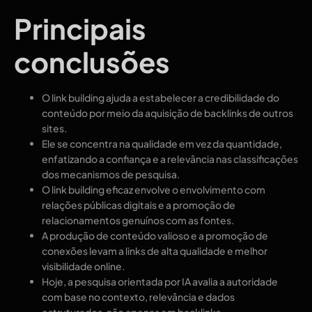
Principais
conclusões
O link building ajuda a estabelecer a credibilidade do
conteúdo por meio da aquisição de backlinks de outros
sites.
Ele se concentra na qualidade em vez da quantidade,
enfatizando a confiança e a relevância nas classificações
dos mecanismos de pesquisa.
O link building eficaz envolve o envolvimento com
relações públicas digitais e a promoção de
relacionamentos genuínos com as fontes.
A produção de conteúdo valioso e a promoção de
conexões levam a links de alta qualidade e melhor
visibilidade online.
Hoje, a pesquisa orientada por IA avalia a autoridade
com base no contexto, relevância e dados
estruturados, não apenas em backlinks.