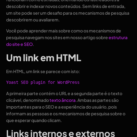
descobrir e indexar novos conteúdos. Sem links de entrada,
um site pode ser um desafio para os mecanismos de pesquisa
descobrirem ou avaliarem.
Você pode aprender mais sobre como os mecanismos de
pesquisa navegam nos sites em nosso artigo sobre
estrutura
do site e SEO
.
Um link em HTML
Em HTML, um link se parece com isto:
Yoast SEO plugin for WordPress
A primeira parte contém o URL e a segunda parte é o texto
clicável, denominado
texto âncora
. Ambas as partes são
importantes para o SEO e a experiência do usuário, pois
informam as pessoas e os mecanismos de pesquisa sobre o
que esperar quando clicam.
Links internos e externos