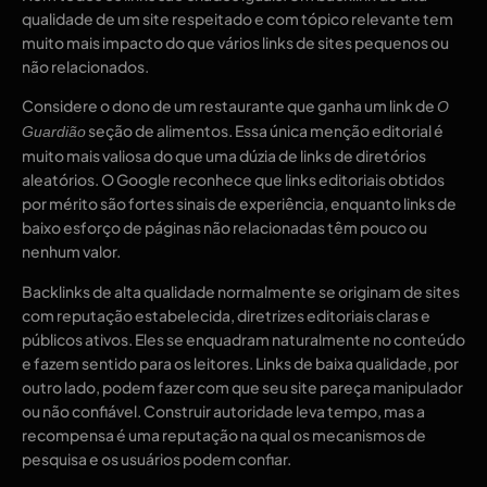
qualidade de um site respeitado e com tópico relevante tem
muito mais impacto do que vários links de sites pequenos ou
não relacionados.
Considere o dono de um restaurante que ganha um link de
O
seção de alimentos. Essa única menção editorial é
Guardião
muito mais valiosa do que uma dúzia de links de diretórios
aleatórios. O Google reconhece que links editoriais obtidos
por mérito são fortes sinais de experiência, enquanto links de
baixo esforço de páginas não relacionadas têm pouco ou
nenhum valor.
Backlinks de alta qualidade normalmente se originam de sites
com reputação estabelecida, diretrizes editoriais claras e
públicos ativos. Eles se enquadram naturalmente no conteúdo
e fazem sentido para os leitores. Links de baixa qualidade, por
outro lado, podem fazer com que seu site pareça manipulador
ou não confiável. Construir autoridade leva tempo, mas a
recompensa é uma reputação na qual os mecanismos de
pesquisa e os usuários podem confiar.