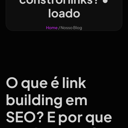
Ioado
Home
/ Nosso Blog
O que é link
building em
SEO? E por que