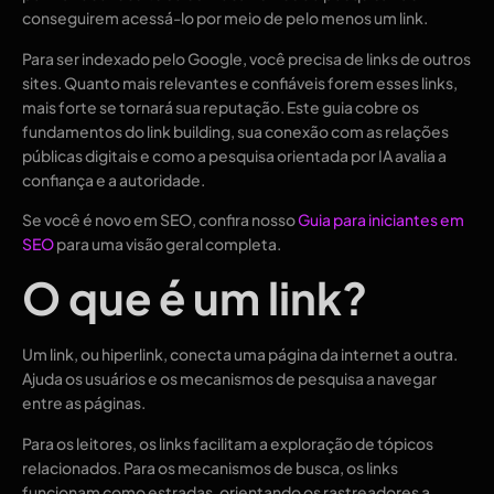
conseguirem acessá-lo por meio de pelo menos um link.
Para ser indexado pelo Google, você precisa de links de outros
sites. Quanto mais relevantes e confiáveis ​​forem esses links,
mais forte se tornará sua reputação. Este guia cobre os
fundamentos do link building, sua conexão com as relações
públicas digitais e como a pesquisa orientada por IA avalia a
confiança e a autoridade.
Se você é novo em SEO, confira nosso
Guia para iniciantes em
SEO
para uma visão geral completa.
O que é um link?
Um link, ou hiperlink, conecta uma página da internet a outra.
Ajuda os usuários e os mecanismos de pesquisa a navegar
entre as páginas.
Para os leitores, os links facilitam a exploração de tópicos
relacionados. Para os mecanismos de busca, os links
funcionam como estradas, orientando os rastreadores a