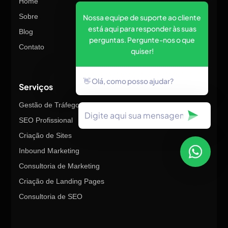
Home
Sobre
Nossa equipe de suporte ao cliente
está aqui para responder às suas
Blog
perguntas. Pergunte-nos o que
Contato
quiser!
👋 Olá, como posso ajudar?
Serviços
Gestão de Tráfego Pago
SEO Profissional
Criação de Sites
Inbound Marketing
Consultoria de Marketing
Criação de Landing Pages
Consultoria de SEO