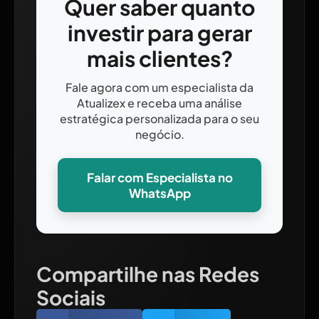
Quer saber quanto
investir para gerar
mais clientes?
Fale agora com um especialista da
Atualizex e receba uma análise
estratégica personalizada para o seu
negócio.
Falar com Especialista no
WhatsApp
Compartilhe nas Redes
Sociais