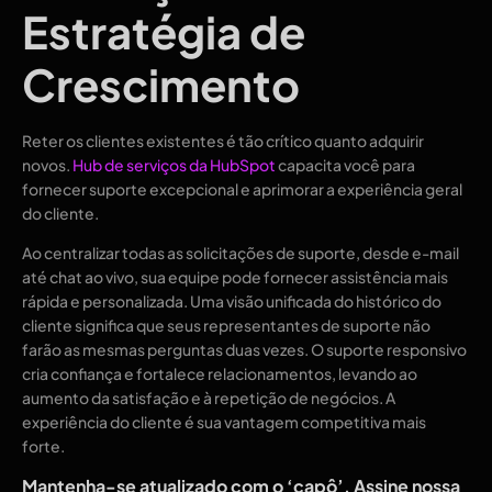
Estratégia de
Crescimento
Reter os clientes existentes é tão crítico quanto adquirir
novos.
Hub de serviços da HubSpot
capacita você para
fornecer suporte excepcional e aprimorar a experiência geral
do cliente.
Ao centralizar todas as solicitações de suporte, desde e-mail
até chat ao vivo, sua equipe pode fornecer assistência mais
rápida e personalizada. Uma visão unificada do histórico do
cliente significa que seus representantes de suporte não
farão as mesmas perguntas duas vezes. O suporte responsivo
cria confiança e fortalece relacionamentos, levando ao
aumento da satisfação e à repetição de negócios. A
experiência do cliente é sua vantagem competitiva mais
forte.
Mantenha-se atualizado com o ‘capô’. Assine nossa