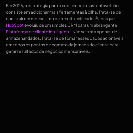
Em 2026, a estratégia para o crescimento sustentável não
consiste em adicionar mais ferramentas à pilha. Trata-se de
construir um mecanismo de receita unificado. É aqui que
HubSpot
evoluiu de um simples CRM para um abrangente
Plataforma de cliente inteligente.
Não se trata apenas de
armazenar dados. Trata-se de tornar esses dados acionáveis ​​
em todos os pontos de contato da jornada do cliente para
gerar resultados de negócios mensuráveis.