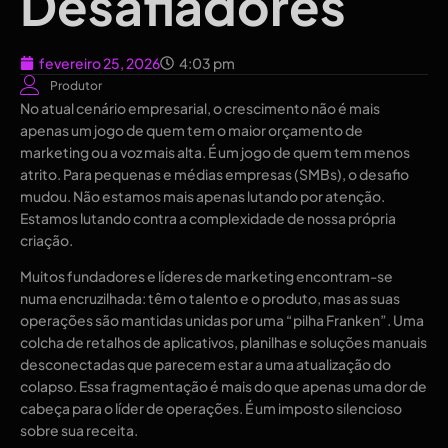
Desafiadores
fevereiro 25, 2026
4:03 pm
Produtor
No atual cenário empresarial, o crescimento não é mais
apenas um jogo de quem tem o maior orçamento de
marketing ou a voz mais alta. É um jogo de quem tem menos
atrito. Para pequenas e médias empresas (SMBs), o desafio
mudou. Não estamos mais apenas lutando por atenção.
Estamos lutando contra a complexidade de nossa própria
criação.
Muitos fundadores e líderes de marketing encontram-se
numa encruzilhada: têm o talento e o produto, mas as suas
operações são mantidas unidas por uma “pilha Franken”. Uma
colcha de retalhos de aplicativos, planilhas e soluções manuais
desconectadas que parecem estar a uma atualização do
colapso. Essa fragmentação é mais do que apenas uma dor de
cabeça para o líder de operações. É um imposto silencioso
sobre sua receita.