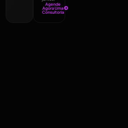
Agende
Agora Uma
Consultoria