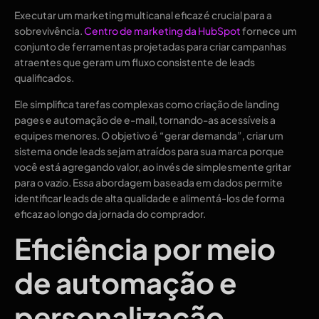
Executar um marketing multicanal eficaz é crucial para a
sobrevivência.
Centro de marketing da HubSpot
fornece um
conjunto de ferramentas projetadas para criar campanhas
atraentes que geram um fluxo consistente de leads
qualificados.
Ele simplifica tarefas complexas como criação de landing
pages e automação de e-mail, tornando-as acessíveis a
equipes menores. O objetivo é “gerar demanda”, criar um
sistema onde leads sejam atraídos para sua marca porque
você está agregando valor, ao invés de simplesmente gritar
para o vazio. Essa abordagem baseada em dados permite
identificar leads de alta qualidade e alimentá-los de forma
eficaz ao longo da jornada do comprador.
Eficiência por meio
de automação e
personalização