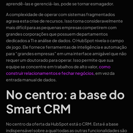
aprendê-las e gerenciá-las, pode se tornar esmagador.
A complexidade de operar com sistemas fragmentados
agrava esta crise de recursos. Isso torna consideravelmente
mais difícil para as pequenas empresas competirem com
grandes corporações que possuem departamentos
dedicados a TI e análise de dados. O HubSpot nivela o campo
de jogo. Ele fornece ferramentas de inteligência e automação
para “grandes empresas” em uma interface amigável que não
requer um doutorado para operar. Isso permite que sua
equipe se concentre em trabalhos de alto valor,
como
construir relacionamentos e fechar negócios,
em vez da
entrada manual de dados.
No centro: a base do
Smart CRM
No centro da oferta da HubSpot está o CRM. Esta é a base
indispensável sobre a qual todas as outras funcionalidades são