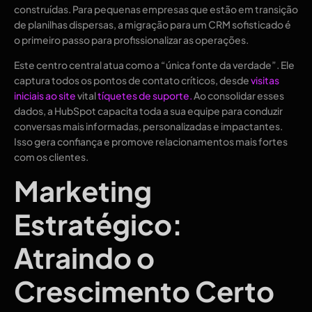
construídas. Para pequenas empresas que estão em transição
de planilhas dispersas, a migração para um CRM sofisticado é
o primeiro passo para profissionalizar as operações.
Este centro central atua como a “única fonte da verdade”. Ele
captura todos os pontos de contato críticos, desde
visitas
iniciais ao site
vital
tíquetes de suporte.
Ao consolidar esses
dados, a HubSpot capacita toda a sua equipe para conduzir
conversas mais informadas, personalizadas e impactantes.
Isso gera confiança e promove relacionamentos mais fortes
com os clientes.
Marketing
Estratégico:
Atraindo o
Crescimento Certo