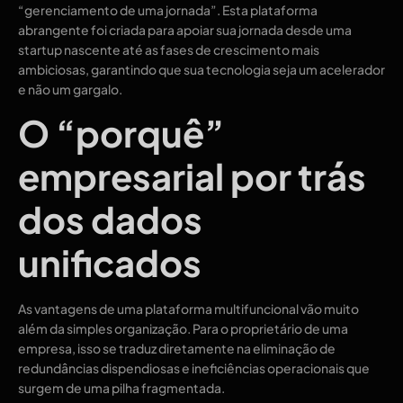
“gerenciamento de uma jornada”. Esta plataforma
abrangente foi criada para apoiar sua jornada desde uma
startup nascente até as fases de crescimento mais
ambiciosas, garantindo que sua tecnologia seja um acelerador
e não um gargalo.
O “porquê”
empresarial por trás
dos dados
unificados
As vantagens de uma plataforma multifuncional vão muito
além da simples organização. Para o proprietário de uma
empresa, isso se traduz diretamente na eliminação de
redundâncias dispendiosas e ineficiências operacionais que
surgem de uma pilha fragmentada.