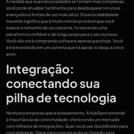
À medida que suas necessidades se tornam mais complexas,
você pode atualizar facilmente para desbloquear recursos
avançados e limites de uso mais altos. Essa escalabilidade
inerente significa que é muito menos provável que você
supere o tamanho do seu sistema, fornecendo uma
plataforma confiável e de longo prazo para o seu sucesso.
Você não está comprando software apenas para hoje. Você
está investindo em um sistema que irá apoiá-lo daqui a cinco
anos.
Integração:
conectando sua
pilha de tecnologia
Nenhuma empresa opera isoladamente. A HubSpot entende
a importância da conectividade, oferecendo um mercado
com milhares de integrações. Quer você use QuickBooks para
contabilidade, Slack para comunicação ou Shopify para