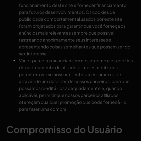
funcionamento deste site e fornecer financiamento
para futuros desenvolvimentos. Os cookies de
publicidade comportamental usados ​​por este site
foram projetados para garantir que você forneça os
anúncios mais relevantes sempre que possível,
rastreando anonimamente seus interesses e
apresentando coisas semelhantes que possam ser do
seu interesse.
Vários parceiros anunciam em nosso nome e os cookies
de rastreamento de afiliados simplesmente nos
permitem ver se nossos clientes acessaram o site
através de um dos sites de nossos parceiros, para que
possamos creditá-los adequadamente e, quando
aplicável, permitir que nossos parceiros afiliados
ofereçam qualquer promoção que pode fornecê-lo
para fazer uma compra.
Compromisso do Usuário