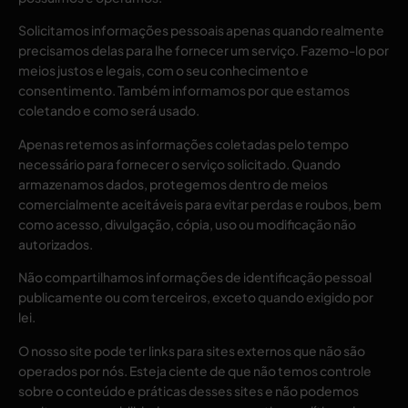
Solicitamos informações pessoais apenas quando realmente
precisamos delas para lhe fornecer um serviço. Fazemo-lo por
meios justos e legais, com o seu conhecimento e
consentimento. Também informamos por que estamos
coletando e como será usado.
Apenas retemos as informações coletadas pelo tempo
necessário para fornecer o serviço solicitado. Quando
armazenamos dados, protegemos dentro de meios
comercialmente aceitáveis ​​para evitar perdas e roubos, bem
como acesso, divulgação, cópia, uso ou modificação não
autorizados.
Não compartilhamos informações de identificação pessoal
publicamente ou com terceiros, exceto quando exigido por
lei.
O nosso site pode ter links para sites externos que não são
operados por nós. Esteja ciente de que não temos controle
sobre o conteúdo e práticas desses sites e não podemos