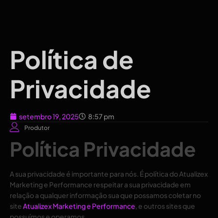
Política de
Privacidade
setembro 19, 2025
8:57 pm
Produtor
Política Privacidade
A sua privacidade é importante para nós. É política do Atualizex
Marketing e Performance respeitar a sua privacidade em
relação a qualquer informação sua que possamos coletar no
site
Atualizex Marketing e Performance
, e outros sites que
possuímos e operamos.