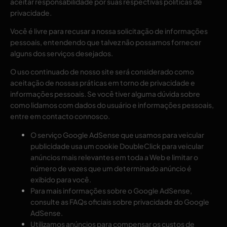
aceitar responsabilidade por suas respectivas
políticas de
privacidade
.
Você é livre para recusar a nossa solicitação de informações
pessoais, entendendo que talvez não possamos fornecer
alguns dos serviços desejados.
O uso continuado de nosso site será considerado como
aceitação de nossas práticas em torno de privacidade e
informações pessoais. Se você tiver alguma dúvida sobre
como lidamos com dados do usuário e informações pessoais,
entre em contacto connosco.
O serviço Google AdSense que usamos para veicular
publicidade usa um cookie DoubleClick para veicular
anúncios mais relevantes em toda a Web e limitar o
número de vezes que um determinado anúncio é
exibido para você.
Para mais informações sobre o Google AdSense,
consulte as FAQs oficiais sobre privacidade do Google
AdSense.
Utilizamos anúncios para compensar os custos de