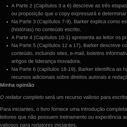
A Parte 2 (Capítulos 3 a 6) descreve as três etapas
ou proposição que o copy expressará e determinar
Na Parte 3 (Capítulos 7-9), Barker explica como es
(histórias) no conteúdo escrito.
A Parte 4 (Capítulos 10-1) apresenta ao leitor os p
Na Parte 5 (Capítulos 12 a 17), Barker descreve c
conteúdo, incluindo sites, e-mail, boletins infor
artigos de liderança inovadora.
Na Parte 6 (capítulos 18-19), Barker identifica as 
recursos adicionais sobre direitos autorais e redaç
Minha opinião
O redator completo
será um recurso valioso para escrito
Para iniciantes, o livro fornece uma introdução completa
leitores que não possuem treinamento ou experiência an
valiosos para redatores iniciantes.