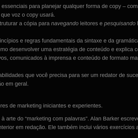
 essenciais para planejar qualquer forma de copy – compr
 que voz o copy usará.
truturar a cópia para
navegando
leitores e
pesquisando
l
rincípios e regras fundamentais da sintaxe e da gramátic
omo desenvolver uma estratégia de conteúdo e explica co
mativos, comunicados à imprensa e conteúdo de formato m
habilidades que você precisa para ser um redator de suce
ão em geral.
res de marketing iniciantes e experientes.
 à arte do “marketing com palavras”. Alan Barker escreve
terior em redação. Ele também inclui vários exercícios 