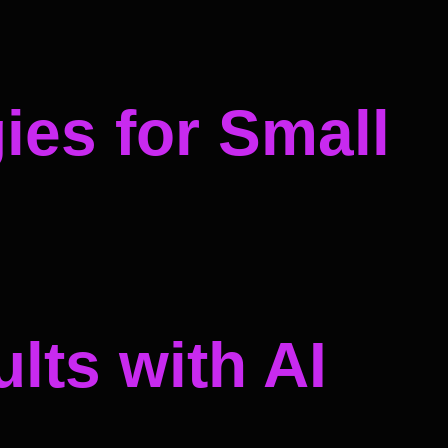
ies for Small
lts with AI