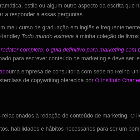
mática, estilo ou algum outro aspecto da escrita que 
dar a responder a essas perguntas.
m meu curso de graduação em inglês e frequentemente 
n Handley
Todo mundo escreve
à minha coleção de livros 
redator completo: o guia definitivo para marketing com 
hado para escrever conteúdo de marketing e deve ser lei
tado
uma empresa de consultoria com sede no Reino Unid
terclass de copywriting oferecida por
O Instituto Chart
elacionados à redação de conteúdo de marketing. O livr
butos, habilidades e hábitos necessários para ser um bom