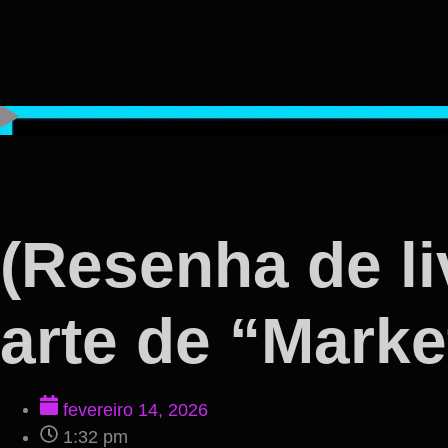
(Resenha de li
arte de “Mark
fevereiro 14, 2026
1:32 pm