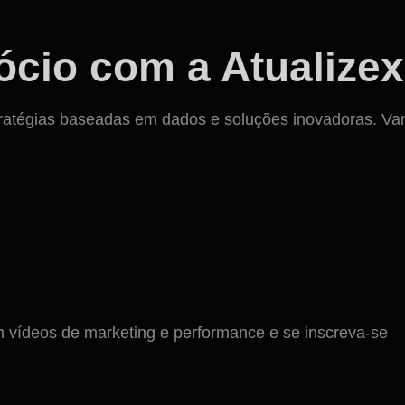
cio com a Atualizex
ratégias baseadas em dados e soluções inovadoras. Vamos
ídeos de marketing e performance e se inscreva-se