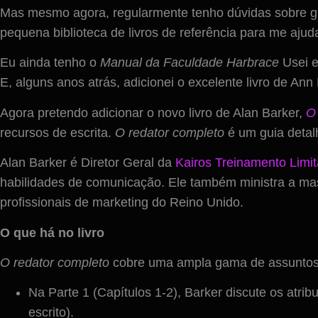
Mas mesmo agora, regularmente tenho dúvidas sobre gra
pequena biblioteca de livros de referência para me aju
Eu ainda tenho o
Manual da Faculdade Harbrace
Usei e
E, alguns anos atrás, adicionei o excelente livro de An
Agora pretendo adicionar o novo livro de Alan Barker,
O 
recursos de escrita.
O redator completo
é um guia detal
Alan Barker é Diretor Geral da
Kairos Treinamento Limi
habilidades de comunicação. Ele também ministra a mas
profissionais de marketing do Reino Unido.
O que há no livro
O redator completo
cobre uma ampla gama de assuntos r
Na Parte 1 (Capítulos 1-2), Barker discute os atri
escrito).