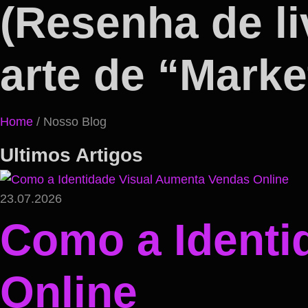
(Resenha de li
arte de “Mark
Home
/ Nosso Blog
Ultimos Artigos
23.07.2026
Como a Identi
Online