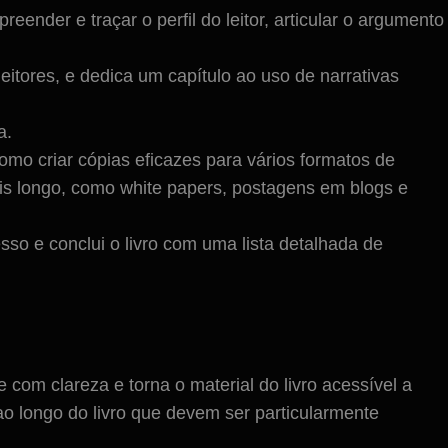
eender e traçar o perfil do leitor, articular o argumento
eitores, e dedica um capítulo ao uso de narrativas
a.
mo criar cópias eficazes para vários formatos de
ais longo, como white papers, postagens em blogs e
sso e conclui o livro com uma lista detalhada de
 com clareza e torna o material do livro acessível a
ao longo do livro que devem ser particularmente