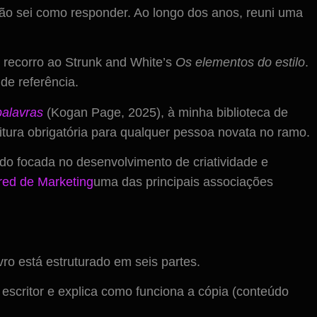
não sei como responder. Ao longo dos anos, reuni uma
recorro ao Strunk and White’s
Os elementos do estilo
.
de referência.
palavras
(Kogan Page, 2025), à minha biblioteca de
tura obrigatória para qualquer pessoa novata no ramo.
o focada no desenvolvimento de criatividade e
ered de Marketing
uma das principais associações
o está estruturado em seis partes.
 escritor e explica como funciona a cópia (conteúdo