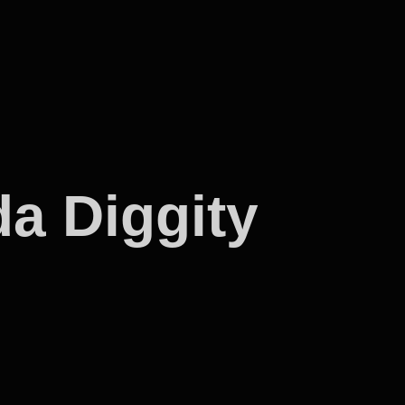
a Diggity