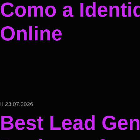
Como a Identi
Online
23.07.2026
Best Lead Gene