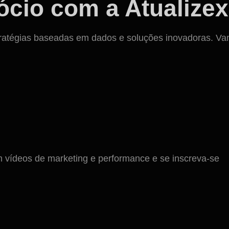
cio com a Atualizex
ratégias baseadas em dados e soluções inovadoras. Vamos
ídeos de marketing e performance e se inscreva-se