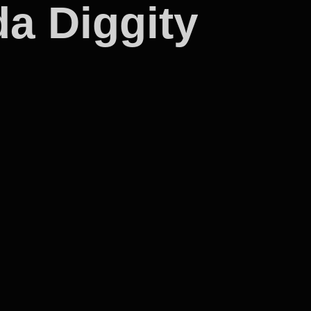
a Diggity