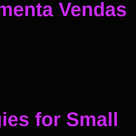
umenta Vendas
ies for Small