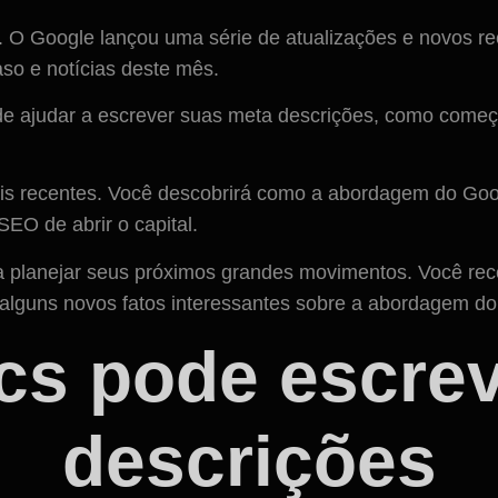
. O Google lançou uma série de atualizações e novos re
aso e notícias deste mês.
e ajudar a escrever suas meta descrições, como come
ais recentes. Você descobrirá como a abordagem do Goog
SEO de abrir o capital.
ra planejar seus próximos grandes movimentos. Você rec
e alguns novos fatos interessantes sobre a abordagem d
cs pode escrev
descrições