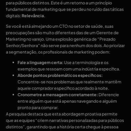
para públicos distintos. Este é um retorno a um princípio
fundamental de marketing que se perdeu no ruído das táticas
digitais:
Relevância.
Se você está almejando um CTO no setor de saúde, suas
preocupações são muito diferentes das de um Gerente de
Marketing no varejo. Uma explosão genérica de “Prezado
Senhor/Senhora” não serve para nenhum dos dois. Ao priorizar
a segmentação, os profissionais de marketing podem:
Fale a linguagem certa:
Use a terminologia e os
exemplos que ressoam com uma indústria específica.
Aborde pontos problemáticos específicos:
Concentre-se nos problemas que realmente mantêm
aquele comprador específico acordado à noite.
Cronometre a mensagem corretamente:
Diferencie
entre alguém que está apenas navegando e alguém
pronto para comprar.
A pesquisa destaca que esta abordagem proativa permite
que as equipes “criem narrativas personalizadas para públicos
distintos”, garantindo que a história certa chegue à pessoa