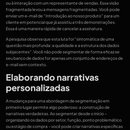
ou à interação com um representante de vendas. Essa visão
fragmentada levou a mensagens fragmentadas. Você pode
enviar um e-mail de “Introdução ao nosso produto” para um
cliente em potencial que já assistiu a três demonstrações.
Essa é uma maneira rápida de cancelar a assinatura.
A pesquisa observa que esta luta foi “sintomática de uma
questão mais profunda: a qualidade e a estrutura dos dados
subjacentes”. Você não pode segmentar de forma eficaz se
seu banco de dados for apenas um conjunto de endereços de
e-mail sem contexto.
Elaborando narrativas
personalizadas
A mudança para uma abordagem de segmentação em
primeiro lugar permite algo poderoso: a construção de
narrativas verdadeiras. Ao segmentar desde o início –
organizando os dados por setor, função, ponto problemático
ou estágio de compra – você pode criar narrativas específicas