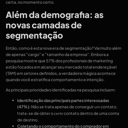
certa, no momento certo.
Além da demografia: as
novas camadas de
segmentação
Então, como é esta nova era de segmentação? Vai muito além
de apenas “cargo” e “tamanho da empresa”. Embora a
pesquisa mostre que 57% dos profissionais de marketing
estão focados em alcançar seu mercado total endereçável
(TAM) em setores definidos, a verdadeira mágica acontece
quando você estratifica comportamento e intenção.
As principais prioridades identificadas na pesquisa incluem:
Identificação das principais partes interessadas
(47%):
Não se trata apenas de conseguir
contato;
um
trata-se de obter o
contato dentro de uma conta
certo
de destino.
Coletando o comportamento do comprador em