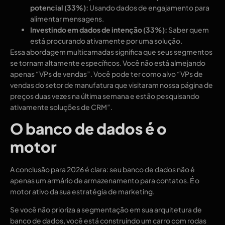
potencial (33%):
Usando dados de engajamento para
alimentar mensagens.
Investindo em dados de intenção (33%):
Saber quem
está procurando ativamente por uma solução.
Essa abordagem multicamadas significa que seus segmentos
se tornam altamente específicos. Você não está almejando
apenas “VPs de vendas”. Você pode ter como alvo “VPs de
vendas do setor de manufatura que visitaram nossa página de
preços duas vezes na última semana e estão pesquisando
ativamente soluções de CRM”.
O banco de dados é o
motor
A conclusão para 2026 é clara: seu banco de dados não é
apenas um armário de armazenamento para contatos. É o
motor ativo da sua estratégia de marketing.
Se você não prioriza a segmentação em sua arquitetura de
banco de dados, você está construindo um carro com rodas