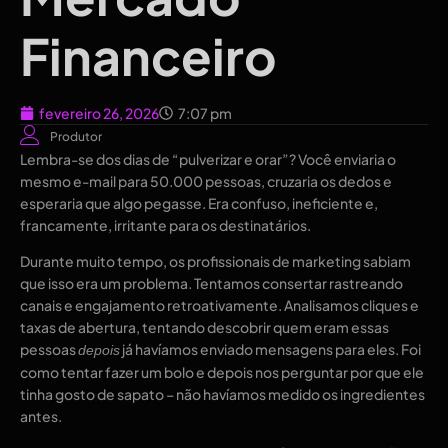
Financeiro
fevereiro 26, 2026
7:07 pm
Produtor
Lembra-se dos dias de “pulverizar e orar”? Você enviaria o
mesmo e-mail para 50.000 pessoas, cruzaria os dedos e
esperaria que algo pegasse. Era confuso, ineficiente e,
francamente, irritante para os destinatários.
Durante muito tempo, os profissionais de marketing sabiam
que isso era um problema. Tentamos consertar rastreando
canais e engajamento retroativamente. Analisamos cliques e
taxas de abertura, tentando descobrir quem eram essas
pessoas
já havíamos enviado mensagens para eles. Foi
depois
como tentar fazer um bolo e depois nos perguntar por que ele
tinha gosto de sapato – não havíamos medido os ingredientes
antes.