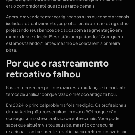
era o comprador até que fosse tarde demais.
Agora, em vez de tentar corrigir dados ruins ou conectar canais
isolados retroativamente, os profissionais de marketing estão
projetando seus bancos de dados com a segmentação em
mente desde o início. Eles estão perguntando: “Com quem
estamos falando?” antes mesmo de coletarem a primeira
pista.
Por que o rastreamento
retroativo falhou
Para compreender por que razão esta mudança é importante,
temos de analisar por que razão o método antigo falhou.
Em 2024, o principal problema foi a medição. Os profissionais
de marketing não conseguiram provar o ROI porque não
conseguiram rastrear a atividade entre canais. Você pode
saber que alguém visitou seu site, mas não conseguiria
relacionar isso facilmente à participação dele em um webinar