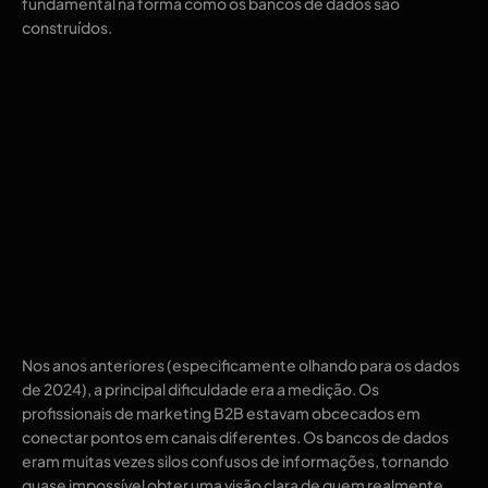
fundamental na forma como os bancos de dados são
construídos.
Nos anos anteriores (especificamente olhando para os dados
de 2024), a principal dificuldade era a medição. Os
profissionais de marketing B2B estavam obcecados em
conectar pontos em canais diferentes. Os bancos de dados
eram muitas vezes silos confusos de informações, tornando
quase impossível obter uma visão clara de quem realmente