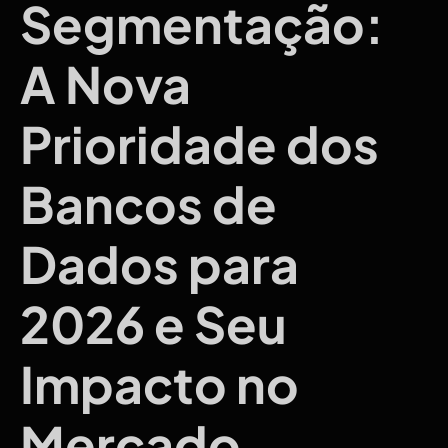
Segmentação:
A Nova
Prioridade dos
Bancos de
Dados para
2026 e Seu
Impacto no
Mercado