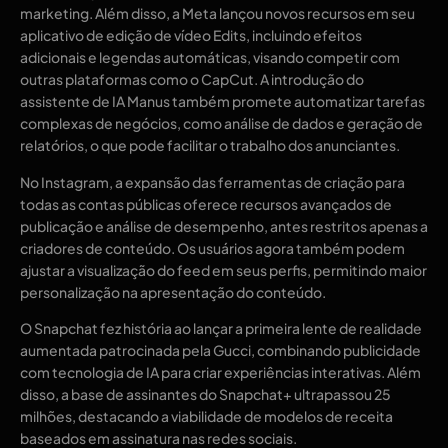
marketing. Além disso, a Meta lançou novos recursos em seu
aplicativo de edição de vídeo Edits, incluindo efeitos
adicionais e legendas automáticas, visando competir com
outras plataformas como o CapCut. A introdução do
assistente de IA Manus também promete automatizar tarefas
complexas de negócios, como análise de dados e geração de
relatórios, o que pode facilitar o trabalho dos anunciantes.
No Instagram, a expansão das ferramentas de criação para
todas as contas públicas oferece recursos avançados de
publicação e análise de desempenho, antes restritos apenas a
criadores de conteúdo. Os usuários agora também podem
ajustar a visualização do feed em seus perfis, permitindo maior
personalização na apresentação do conteúdo.
O Snapchat fez história ao lançar a primeira lente de realidade
aumentada patrocinada pela Gucci, combinando publicidade
com tecnologia de IA para criar experiências interativas. Além
disso, a base de assinantes do Snapchat+ ultrapassou 25
milhões, destacando a viabilidade de modelos de receita
baseados em assinatura nas redes sociais.