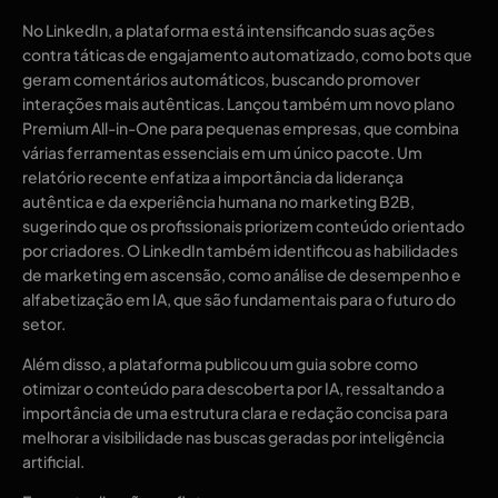
No LinkedIn, a plataforma está intensificando suas ações
contra táticas de engajamento automatizado, como bots que
geram comentários automáticos, buscando promover
interações mais autênticas. Lançou também um novo plano
Premium All-in-One para pequenas empresas, que combina
várias ferramentas essenciais em um único pacote. Um
relatório recente enfatiza a importância da liderança
autêntica e da experiência humana no marketing B2B,
sugerindo que os profissionais priorizem conteúdo orientado
por criadores. O LinkedIn também identificou as habilidades
de marketing em ascensão, como análise de desempenho e
alfabetização em IA, que são fundamentais para o futuro do
setor.
Além disso, a plataforma publicou um guia sobre como
otimizar o conteúdo para descoberta por IA, ressaltando a
importância de uma estrutura clara e redação concisa para
melhorar a visibilidade nas buscas geradas por inteligência
artificial.