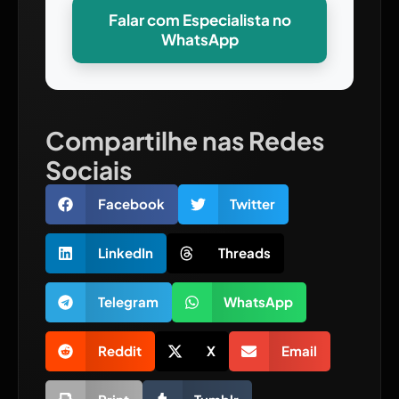
Falar com Especialista no
WhatsApp
Compartilhe nas Redes
Sociais
Facebook
Twitter
LinkedIn
Threads
Telegram
WhatsApp
Reddit
X
Email